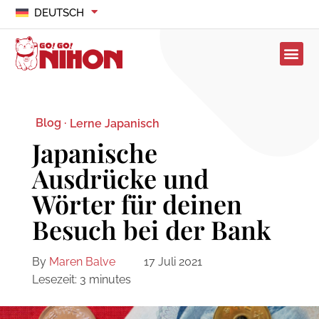
DEUTSCH
Blog ·
Lerne Japanisch
Japanische
Ausdrücke und
Wörter für deinen
Besuch bei der Bank
By
Maren Balve
17 Juli 2021
Lesezeit:
3
minutes