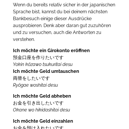
Wenn du bereits relativ sicher in der japanischen
Sprache bist, kannst du bei deinem nächsten
Bankbesuch einige dieser Ausdrücke
ausprobieren.
Denk aber daran gut zuzuhören
und zu versuchen, auch die Antworten zu
verstehen.
Ich möchte ein Girokonto eröffnen
預金口座を作りたいです
Yokin kōzawo tsukuritai desu
Ich möchte Geld umtauschen
両替をしたいです
Ryōgae woshitai desu
Ich möchte Geld abheben
お金を引き出したいです
Okane wo hikidashitai desu
Ich möchte Geld einzahlen
お金を預け入れたいです