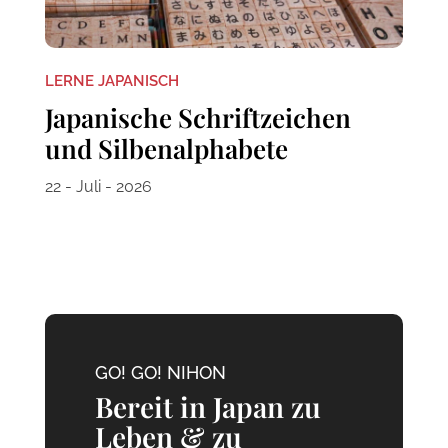
LERNE JAPANISCH
Japanische Schriftzeichen
und Silbenalphabete
22 - Juli - 2026
GO! GO! NIHON
Bereit in Japan zu
Leben & zu