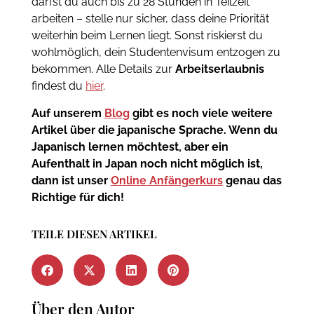
darfst du auch bis zu 28 Stunden in Teilzeit
arbeiten – stelle nur sicher, dass deine Priorität
weiterhin beim Lernen liegt. Sonst riskierst du
wohlmöglich, dein Studentenvisum entzogen zu
bekommen.
Alle Details zur
Arbeitserlaubnis
findest du
hier
.
Auf unserem
Blog
gibt es noch viele weitere
Artikel über die japanische Sprache. Wenn du
Japanisch lernen möchtest, aber ein
Aufenthalt in Japan noch nicht möglich ist,
dann ist unser
Online Anfängerkurs
genau das
Richtige für dich!
TEILE DIESEN ARTIKEL
Über den Autor