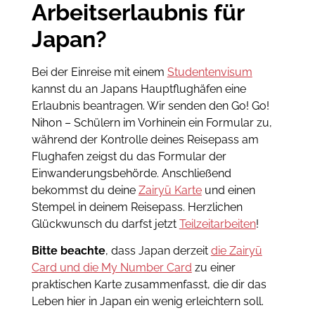
Arbeitserlaubnis für
Japan?
Bei der Einreise mit einem
Studentenvisum
kannst du an Japans Hauptflughäfen eine
Erlaubnis beantragen. Wir senden den Go! Go!
Nihon – Schülern im Vorhinein ein Formular zu,
während der Kontrolle deines Reisepass am
Flughafen zeigst du das Formular der
Einwanderungsbehörde. Anschließend
bekommst du deine
Zairyū Karte
und einen
Stempel in deinem Reisepass. Herzlichen
Glückwunsch du darfst jetzt
Teilzeitarbeiten
!
Bitte beachte
, dass Japan derzeit
die Zairyū
Card und die My Number Card
zu einer
praktischen Karte zusammenfasst, die dir das
Leben hier in Japan ein wenig erleichtern soll.