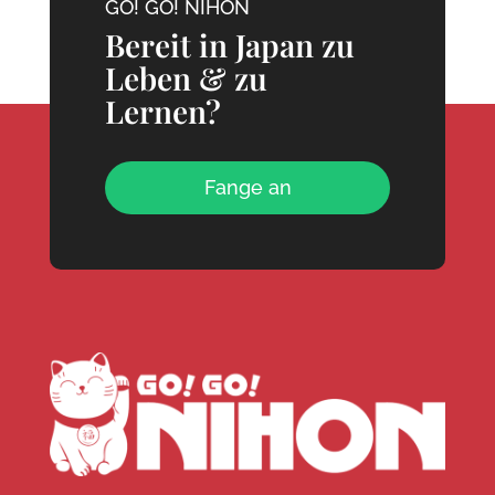
GO! GO! NIHON
Bereit in Japan zu
Leben & zu
Lernen?
Fange an