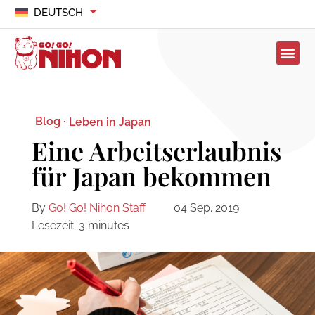
DEUTSCH
Blog ·
Leben in Japan
Eine Arbeitserlaubnis
für Japan bekommen
By
Go! Go! Nihon Staff
04 Sep. 2019
Lesezeit:
3
minutes