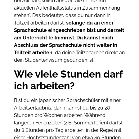
derzeit Tätigkeiten ausübt, die mit seinem
aktuellen Aufenthaltsstatus in Zusammenhang
stehen“. Das bedeutet, dass du nur dann in
Teilzeit arbeiten darfst,
solange du an einer
Sprachschule eingeschrieben bist und derzeit
am Unterricht teilnimmst
.
Du kannst nach
Abschluss der Sprachschule nicht weiter in
Teilzeit arbeiten
, da deine Teilzeitarbeit direkt an
dein Studentenvisum gebunden ist.
Wie viele Stunden darf
ich arbeiten?
Bist du ein japanischer Sprachschüler mit einer
Arbeitserlaubnis, dann kannst du bis zu 28
Stunden pro Wochen arbeiten. Während
längeren Ferienzeiten (z.B. Sommerferien) darfst
du 8 Stunden pro Tag arbeiten
, in der Regel mit
einer Höchststundenzahl von etwa 40 Stunden