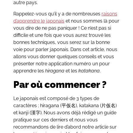
autre pays.
Rappelez-vous qu’il y a de nombreuses
raisons
d’apprendre le japonais
et nous sommes là pour
vous dire de ne pas paniquer ! Ce n’est pas si
difficile et une fois que vous aurez trouvé les
bonnes techniques, vous serez sur la bonne
voie pour parler japonais. Dans cet article, nous
allons vous donner quelques conseils et vous
présenter notre application numéro un pour
apprendre les
hiragana
et les
katakana
.
Par où commencer ?
Le japonais est composé de 3 types de
caractères ; hiragana (平仮名), katakana (片仮名)
et kanji (漢字). Nous avons déjà rédigé un guide
pratique sur ces derniers et nous vous
recommandons de lire d’abord notre article sur