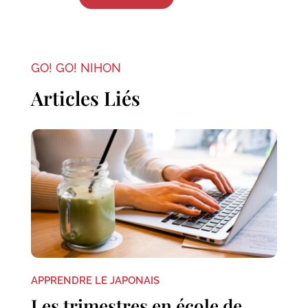
GO! GO! NIHON
Articles Liés
APPRENDRE LE JAPONAIS
Les trimestres en école de