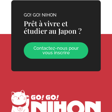
GO! GO! NIHON
Prêt à vivre et
étudier au Japon ?
Contactez-nous pour
vous inscrire