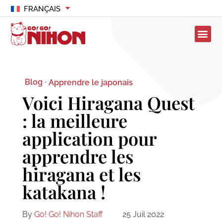
FRANÇAIS
Blog ·
Apprendre le japonais
Voici Hiragana Quest
: la meilleure
application pour
apprendre les
hiragana et les
katakana !
By
Go! Go! Nihon Staff
25 Juil 2022