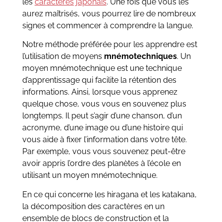
les
caractères japonais
. Une fois que vous les
aurez maîtrisés, vous pourrez lire de nombreux
signes et commencer à comprendre la langue.
Notre méthode préférée pour les apprendre est
l’utilisation de moyens
mnémotechniques
. Un
moyen mnémotechnique est une technique
d’apprentissage qui facilite la rétention des
informations. Ainsi, lorsque vous apprenez
quelque chose, vous vous en souvenez plus
longtemps. Il peut s’agir d’une chanson, d’un
acronyme, d’une image ou d’une histoire qui
vous aide à fixer l’information dans votre tête.
Par exemple, vous vous souvenez peut-être
avoir appris l’ordre des planètes à l’école en
utilisant un moyen mnémotechnique.
En ce qui concerne les hiragana et les katakana,
la décomposition des caractères en un
ensemble de blocs de construction et la