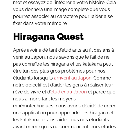
mot et essayez de l’intégrer à votre histoire. Cela
vous donnera une image complète que vous
pourrez associer au caractère pour l’aider à se
fixer dans votre mémoire.
Hiragana Quest
Après avoir aidé tant d’étudiants au fil des ans à
venir au Japon, nous savons que le fait de ne
pas connaître les hiragana et les katakana peut
être l’un des plus gros problèmes pour nos
étudiants lorsqu’ils
arrivent au Japon
. Comme
notre objectif est d’aider les gens à réaliser leur
rêve de vivre et d’
étudier au Japon
et parce que
nous aimons tant les moyens
mnémotechniques, nous avons décidé de créer
une application pour apprendre les hiragana et
les katakana, et ainsi aider tous nos étudiants
avant même qu’ils ne commencent leurs études