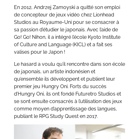
En 2012, Andrzej Zamoyski a quitté son emploi
de concepteur de jeux vidéo chez Lionhead
Studios au Royaume-Uni pour se consacrer à
sa passion d’étudier le japonais. Avec l’aide de
Go! Go! Nihon, il a intégré l’école Kyoto Institute
of Culture and Language (KICL) et a fait ses
valises pour le Japon !
Le hasard a voulu qu’il rencontre dans son école
de japonais, un artiste indonésien et
qu’ensemble ils développent et publient leur
premier jeu Hungry Oni. Forts du succès
d’Hungry Oni, ils ont fondé Futuretro Studios et
se sont ensuite consacrés à l’utilisation des jeux
comme moyen d’apprentissage des langues,
publiant le RPG Study Quest en 2017.