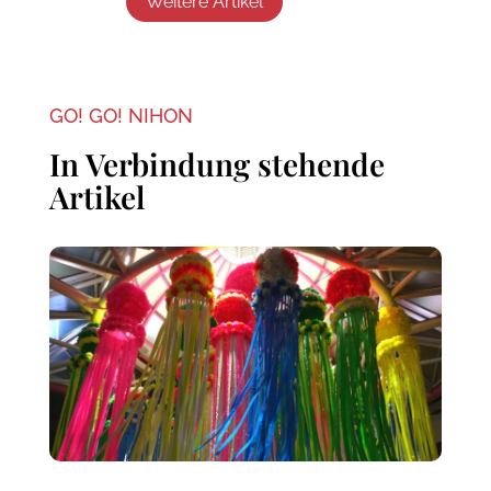
Weitere Artikel
GO! GO! NIHON
In Verbindung stehende
Artikel