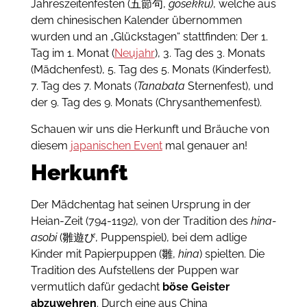
Jahreszeitenfesten (五節句,
gosekku)
, welche aus
dem chinesischen Kalender übernommen
wurden und an „Glückstagen“ stattfinden: Der 1.
Tag im 1. Monat (
Neujahr
), 3. Tag des 3. Monats
(Mädchenfest), 5. Tag des 5. Monats (Kinderfest),
7. Tag des 7. Monats (
Tanabata
Sternenfest), und
der 9. Tag des 9. Monats (Chrysanthemenfest).
Schauen wir uns die Herkunft und Bräuche von
diesem
japanischen Event
mal genauer an!
Herkunft
Der Mädchentag hat seinen Ursprung in der
Heian-Zeit (794-1192), von der Tradition des
hina-
asobi
(雛遊び, Puppenspiel), bei dem adlige
Kinder mit Papierpuppen (雛,
hina
) spielten.
D
ie
Tradition des Aufstellens der Puppen war
vermutlich dafür gedacht
böse Geister
abzuwehren
.
Durch eine aus China