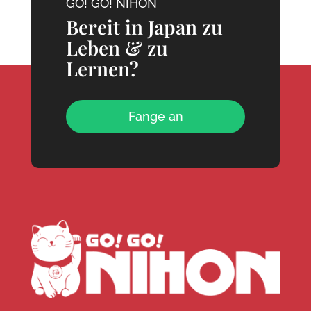
GO! GO! NIHON
Bereit in Japan zu
Leben & zu
Lernen?
Fange an