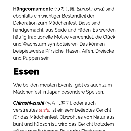
Hängeornamente
(つるし雛,
tsurushi-bina
) sind
ebenfalls ein wichtiger Bestandteil der
Dekoration zum Mädchenfest.
Diese sind
handgemacht, aus Seide und Fäden.
Es werden
häufig tr
aditionelle Motive verwendet, die Glück
und Wachstum symbolisieren.
Das können
beispielsweise
Pfirsiche, Hasen, Affen, Dreiecke
und Puppen sein.
Essen
Wie bei den meisten Events, gibt es auch zum
Mädchenfest in Japan besondere Speisen.
Chirashi-zushi
(ちらし寿司), oder auch
verstreutes
sushi
, ist ein sehr beliebtes Gericht
für das Mädchenfest.
Obwohl es von Natur aus
bunt und hübsch ist, wird das Gericht trotzdem