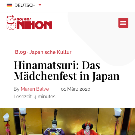
DEUTSCH
Blog ·
Japanische Kultur
Hinamatsuri: Das
Mädchenfest in Japan
By
Maren Balve
01 März 2020
Lesezeit:
4
minutes