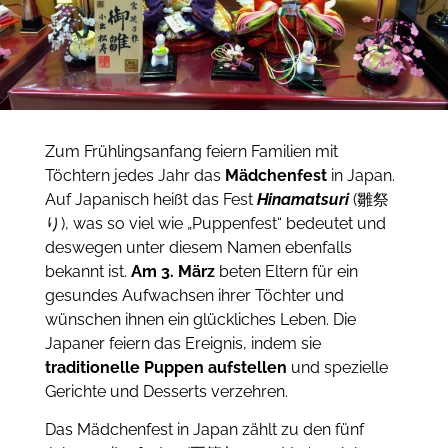
Zum Frühlingsanfang feiern Familien mit
Töchtern jedes Jahr das
Mädchenfest
in Japan.
Auf Japanisch heißt das Fest
Hinamatsuri
(雛祭
り), was so viel wie „Puppenfest“ bedeutet und
deswegen unter diesem Namen ebenfalls
bekannt ist.
Am 3. März
beten Eltern für ein
gesundes Aufwachsen ihrer Töchter und
wünschen ihnen ein glückliches Leben. Die
Japaner feiern das
Ereignis, indem sie
traditionelle Puppen aufstellen
und spezielle
Gerichte und Desserts verzehren.
Das Mädchenfest in Japan zählt zu den fünf