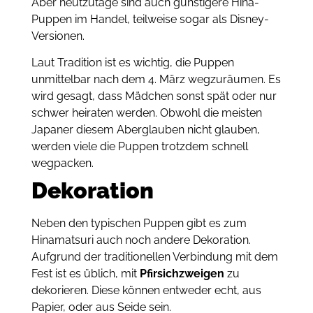
Aber heutzutage sind auch günstigere Hina-
Puppen im Handel, teilweise sogar als Disney-
Versionen.
Laut Tradition ist es wichtig, die Puppen
unmittelbar nach dem 4. März wegzuräumen.
Es
wird gesagt, dass Mädchen sonst spät oder nur
schwer heiraten werden.
Obwohl die meisten
Japaner diesem Aberglauben nicht glauben,
werden viele die Puppen trotzdem schnell
wegpacken.
Dekoration
Neben den typischen Puppen gibt es zum
Hinamatsuri auch noch andere Dekoration.
Aufgrund der traditionellen Verbindung mit dem
Fest ist es üblich, mit
Pfirsichzweigen
zu
dekorieren.
Diese können entweder echt, aus
Papier, oder aus Seide sein.