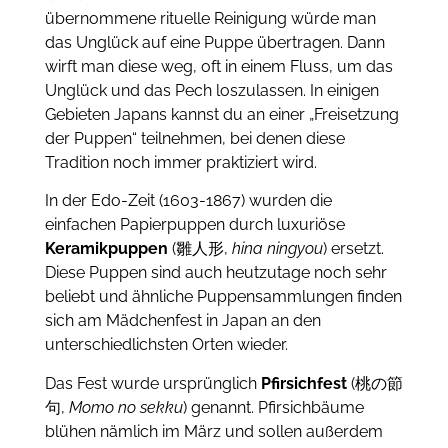
übernommene rituelle Reinigung würde man
das Unglück auf eine Puppe übertragen.
Dann
wirft man diese weg, oft in einem Fluss, um das
Unglück und das Pech loszulassen.
In einigen
Gebieten Japans kannst du an einer „Freisetzung
der Puppen“ teilnehmen, bei denen diese
Tradition noch immer praktiziert wird.
In der Edo-Zeit (1603-1867) wurden die
einfachen Papierpuppen durch luxuriöse
Keramikpuppen
(雛人形,
hina ningyou
) ersetzt.
Diese Puppen sind auch heutzutage noch sehr
beliebt und ähnliche Puppensammlungen finden
sich am Mädchenfest in Japan an den
unterschiedlichsten Orten wieder.
Das Fest wurde ursprünglich
Pfirsichfest
(桃の節
句,
Momo no sekku
) genannt. Pfirsichbäume
blühen nämlich im März und sollen außerdem