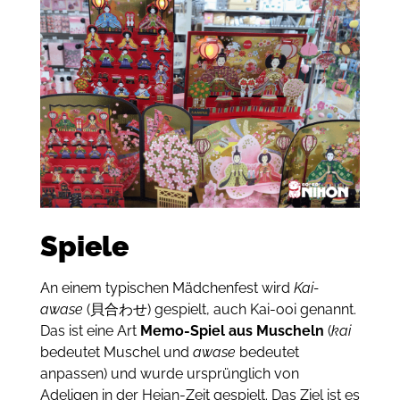
Spiele
An einem typischen Mädchenfest wird
Kai-
awase
(貝合わせ) gespielt, auch Kai-ooi genannt.
Das ist eine Art
Memo-Spiel aus Muscheln
(
kai
bedeutet Muschel und
awase
bedeutet
anpassen) und wurde ursprünglich von
Adeligen in der Heian-Zeit gespielt. Das Ziel ist es