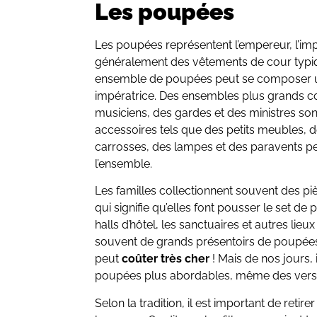
Les poupées
Les poupées représentent l’empereur, l’impé
généralement des vêtements de cour typiq
ensemble de poupées peut se composer u
impératrice. Des ensembles plus grands 
musiciens, des gardes et des ministres so
accessoires tels que des petits meubles, d
carrosses, des lampes et des paravents pe
l’ensemble.
Les familles collectionnent souvent des piè
qui signifie qu’elles font pousser le set 
halls d’hôtel, les sanctuaires et autres lie
souvent de grands présentoirs de poupées
peut
coûter très cher
! Mais de nos jours, 
poupées plus abordables, même des versi
Selon la tradition, il est important de ret