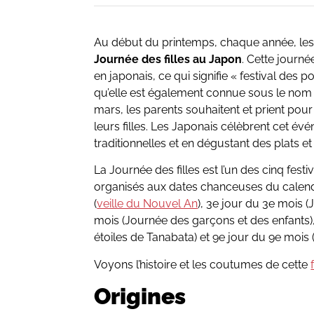
Au début du printemps, chaque année, les f
Journée des filles au Japon
. Cette journé
en japonais, ce qui signifie « festival des 
qu’elle est également connue sous le nom
mars, les parents souhaitent et prient pour
leurs filles. Les Japonais célèbrent cet 
traditionnelles et en dégustant des plats e
La Journée des filles est l’un des cinq fes
organisés aux dates chanceuses du calendri
(
veille du Nouvel An
), 3e jour du 3e mois (
mois (Journée des garçons et des enfants),
étoiles de Tanabata) et 9e jour du 9e mois
Voyons l’histoire et les coutumes de cette
Origines