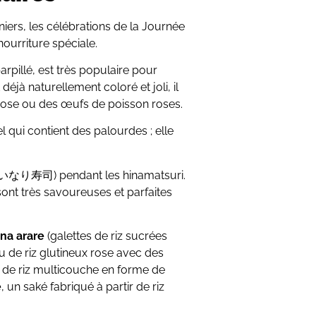
ers, les célébrations de la Journée
ourriture spéciale.
arpillé, est très populaire pour
 déjà naturellement coloré et joli, il
 rose ou des œufs de poisson roses.
 qui contient des palourdes ; elle
いなり寿司) pendant les hinamatsuri.
 sont très savoureuses et parfaites
ina arare
(galettes de riz sucrées
u de riz glutineux rose avec des
 de riz multicouche en forme de
e
, un saké fabriqué à partir de riz