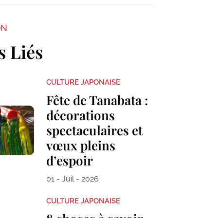
ON
s Liés
CULTURE JAPONAISE
Fête de Tanabata :
décorations
spectaculaires et
vœux pleins
d’espoir
01 - Juil - 2026
CULTURE JAPONAISE