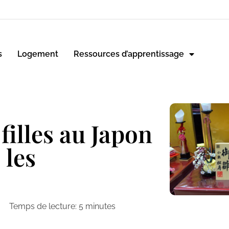
s
Logement
Ressources d’apprentissage
filles au Japon
 les
Temps de lecture:
5
minutes