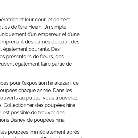
ratrice et leur cour, et portent
ues de l’ère Heian. Un simple
niquement d’un empereur et d’une
comprenant des dames de cour, des
nt également courants. Des
es présentoirs de fleurs, des
uvent également faire partie de
ces pour l’exposition hinakazari, ce
de poupées chaque année. Dans les
ux ouverts au public, vous trouverez
. Collectionner des poupées hina
il est possible de trouver des
ons Disney de poupées hina.
irer les poupées immédiatement après