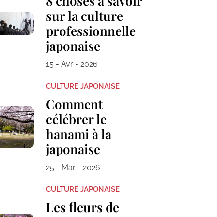
8 choses à savoir
sur la culture
professionnelle
japonaise
15 - Avr - 2026
CULTURE JAPONAISE
Comment
célébrer le
hanami à la
japonaise
25 - Mar - 2026
CULTURE JAPONAISE
Les fleurs de