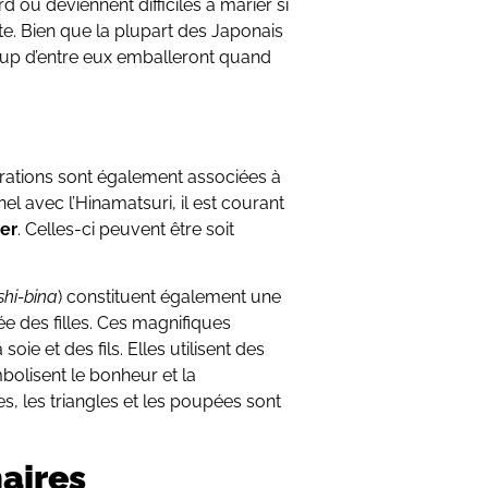
rd ou deviennent difficiles à marier si
e. Bien que la plupart des Japonais
coup d’entre eux emballeront quand
rations sont également associées à
nel avec l’Hinamatsuri, il est courant
er
. Celles-ci peuvent être soit
shi-bina
) constituent également une
ée des filles. Ces magnifiques
oie et des fils. Elles utilisent des
bolisent le bonheur et la
es, les triangles et les poupées sont
naires