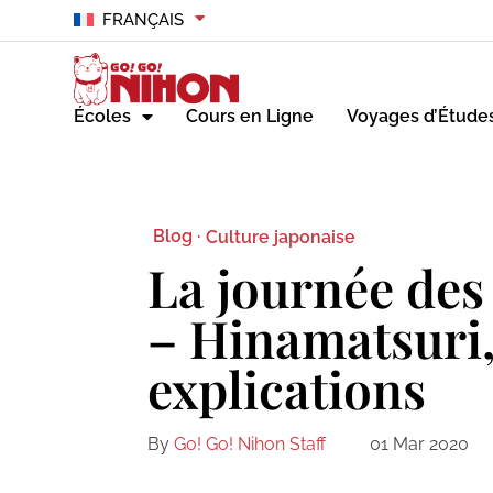
FRANÇAIS
Écoles
Cours en Ligne
Voyages d’Étude
Blog ·
Culture japonaise
La journée des 
– Hinamatsuri,
explications
By
Go! Go! Nihon Staff
01 Mar 2020