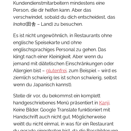
Kundendienstmitarbeitern mindestens eine
Person, die dir helfen kann. Aber das
verschwindet, sobald du dich entscheidest, das
Inaka
(田舎 – Land) zu besuchen.
Es ist nicht ungewöhnlich, in Restaurants ohne
englische Speisekarte und ohne
englischsprachiges Personal zu gehen. Das
klingt nach einer Kleinigkeit. Aber wenn du
jemand mit diätetischen Einschränkungen oder
Allergien bist –
glutenfrei
, zum Beispiel – wird es
ziemlich schwierig (es ist schon schwierig, selbst
wenn du Japanisch kannst).
Stelle dir vor, du bekommst ein komplett
handgeschriebenes Menü präsentiert in
Kanji
.
Keine Bilder. Google Translate funktioniert mit
Handschrift auch nicht gut. Möglicherweise
weißt du nicht einmal, in was für ein Restaurant
du gerade eingetreten bist, da die Beschilderung