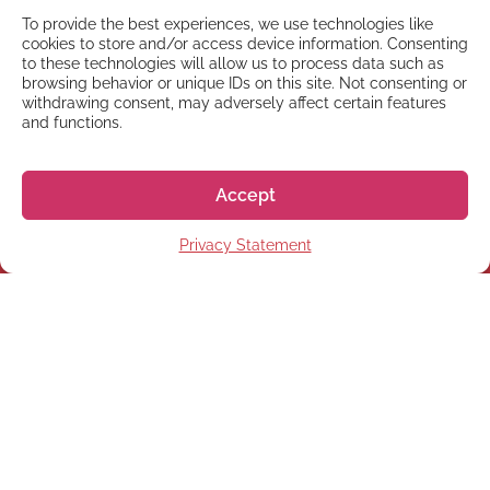
To provide the best experiences, we use technologies like
cookies to store and/or access device information. Consenting
to these technologies will allow us to process data such as
browsing behavior or unique IDs on this site. Not consenting or
withdrawing consent, may adversely affect certain features
and functions.
Accept
NEWSLETTER
Privacy Statement
Subscribe to our newsletter
Subscribe