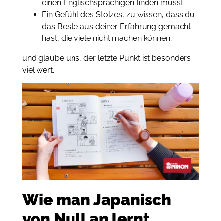
einen Englischsprachigen finden musst
Ein Gefühl des Stolzes, zu wissen, dass du
das Beste aus deiner Erfahrung gemacht
hast, die viele nicht
machen können;
und glaube uns, der letzte Punkt ist besonders
viel wert.
Wie man Japanisch
von Null an lernt