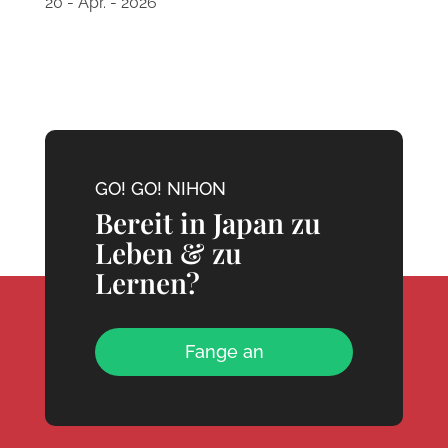
20 - Apr. - 2026
GO! GO! NIHON
Bereit in Japan zu
Leben & zu
Lernen?
Fange an