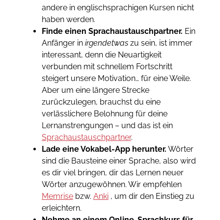
andere in englischsprachigen Kursen nicht
haben werden.
Finde einen Sprachaustauschpartner.
Ein
Anfänger in
irgendetwas
zu sein, ist immer
interessant, denn die Neuartigkeit
verbunden mit schnellem Fortschritt
steigert unsere Motivation… für eine Weile.
Aber um eine längere Strecke
zurückzulegen, brauchst du eine
verlässlichere Belohnung für deine
Lernanstrengungen – und das ist ein
Sprachaustauschpartner
.
Lade eine Vokabel-App herunter.
Wörter
sind die Bausteine ​​einer Sprache, also wird
es dir viel bringen, dir das Lernen neuer
Wörter anzugewöhnen. Wir empfehlen
Memrise
bzw.
Anki
, um dir den Einstieg zu
erleichtern.
Nehme an einem Online-Sprachkurs für