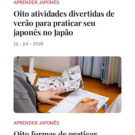
APRENDER JAPONÊS
Oito atividades divertidas de
verão para praticar seu
japonês no Japão
15 - jul - 2026
APRENDER JAPONÊS
Oito formas de praticar