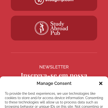
NEWSLETTER
Inscreva-se em nossa
newsletter
Manage Consent
To provide the best experiences, we use technologies like
cookies to store and/or access device information. Consenting
to these technologies will allow us to process data such as
browsing behavior or unique IDs on this site. Not consenting or