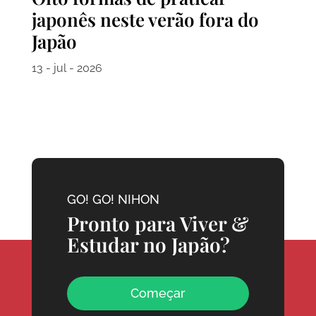
japonês neste verão fora do
Japão
13 - jul - 2026
GO! GO! NIHON
Pronto para Viver &
Estudar no Japão?
Começar