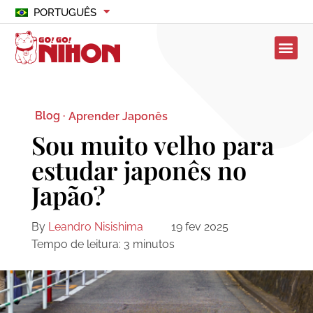
PORTUGUÊS
Blog ·
Aprender Japonês
Sou muito velho para
estudar japonês no
Japão?
By
Leandro Nisishima
19 fev 2025
Tempo de leitura:
3
minutos