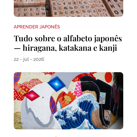
APRENDER JAPONÊS
Tudo sobre o alfabeto japonês
— hiragana, katakana e kanji
22 - jul - 2026