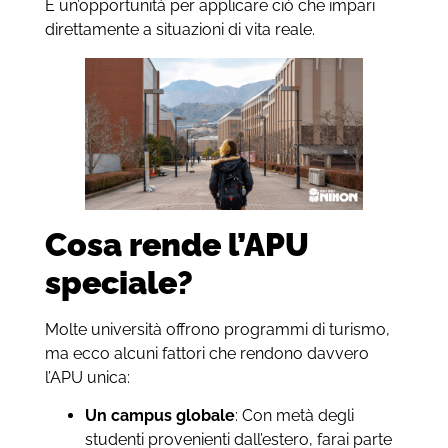
È un’opportunità per applicare ciò che impari
direttamente a situazioni di vita reale.
Cosa rende l’APU
speciale?
Molte università offrono programmi di turismo,
ma ecco alcuni fattori che rendono davvero
l’APU unica:
Un campus globale
: Con metà degli
studenti provenienti dall’estero, farai parte