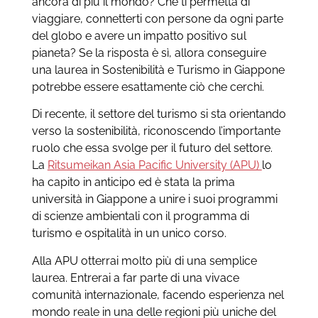
ancora di più il mondo? Che ti permetta di
viaggiare, connetterti con persone da ogni parte
del globo e avere un impatto positivo sul
pianeta? Se la risposta è sì, allora conseguire
una laurea in Sostenibilità e Turismo in Giappone
potrebbe essere esattamente ciò che cerchi.
Di recente, il settore del turismo si sta orientando
verso la sostenibilità, riconoscendo l’importante
ruolo che essa svolge per il futuro del settore.
La
Ritsumeikan Asia Pacific University (APU)
lo
ha capito in anticipo ed è stata la prima
università in Giappone a unire i suoi programmi
di scienze ambientali con il programma di
turismo e ospitalità in un unico corso.
Alla APU otterrai molto più di una semplice
laurea. Entrerai a far parte di una vivace
comunità internazionale, facendo esperienza nel
mondo reale in una delle regioni più uniche del