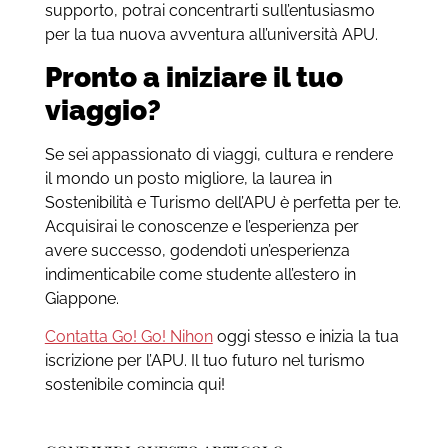
supporto, potrai concentrarti sull’entusiasmo
per la tua nuova avventura all’università APU.
Pronto a iniziare il tuo
viaggio?
Se sei appassionato di viaggi, cultura e rendere
il mondo un posto migliore, la laurea in
Sostenibilità e Turismo dell’APU è perfetta per te.
Acquisirai le conoscenze e l’esperienza per
avere successo, godendoti un’esperienza
indimenticabile come studente all’estero in
Giappone.
Contatta Go! Go! Nihon
oggi stesso e inizia la tua
iscrizione per l’APU. Il tuo futuro nel turismo
sostenibile comincia qui!