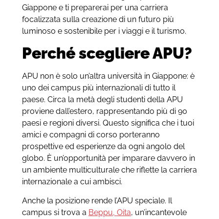
Giappone e ti preparerai per una carriera
focalizzata sulla creazione di un futuro più
luminoso e sostenibile per i viaggi e il turismo.
Perché scegliere APU?
APU non è solo un’altra università in Giappone: è
uno dei campus più internazionali di tutto il
paese. Circa la metà degli studenti della APU
proviene dall’estero, rappresentando più di 90
paesi e regioni diversi. Questo significa che i tuoi
amici e compagni di corso porteranno
prospettive ed esperienze da ogni angolo del
globo. È un’opportunità per imparare davvero in
un ambiente multiculturale che riflette la carriera
internazionale a cui ambisci.
Anche la posizione rende l’APU speciale. Il
campus si trova a
Beppu, Oita
, un’incantevole