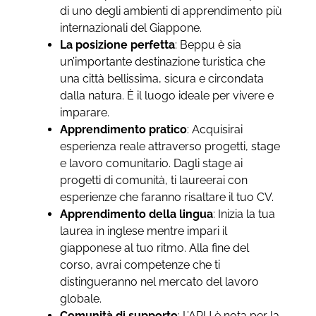
di uno degli ambienti di apprendimento più
internazionali del Giappone.
La posizione perfetta
: Beppu è sia
un’importante destinazione turistica che
una città bellissima, sicura e circondata
dalla natura. È il luogo ideale per vivere e
imparare.
Apprendimento pratico
: Acquisirai
esperienza reale attraverso progetti, stage
e lavoro comunitario. Dagli stage ai
progetti di comunità, ti laureerai con
esperienze che faranno risaltare il tuo CV.
Apprendimento della lingua
: Inizia la tua
laurea in inglese mentre impari il
giapponese al tuo ritmo. Alla fine del
corso, avrai competenze che ti
distingueranno nel mercato del lavoro
globale.
Comunità di supporto
: L’APU è nota per la