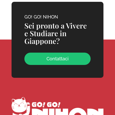
GO! GO! NIHON
Sei pronto a Vivere
e Studiare in
Giappone?
Contattaci