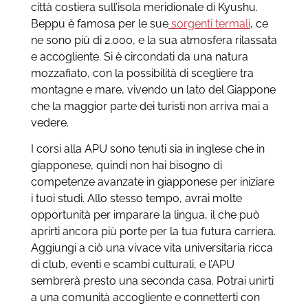
città costiera sull’isola meridionale di Kyushu.
Beppu è famosa per le sue
sorgenti termali
, ce
ne sono più di 2.000, e la sua atmosfera rilassata
e accogliente. Si è circondati da una natura
mozzafiato, con la possibilità di scegliere tra
montagne e mare, vivendo un lato del Giappone
che la maggior parte dei turisti non arriva mai a
vedere.
I corsi alla APU sono tenuti sia in inglese che in
giapponese, quindi non hai bisogno di
competenze avanzate in giapponese per iniziare
i tuoi studi. Allo stesso tempo, avrai molte
opportunità per imparare la lingua, il che può
aprirti ancora più porte per la tua futura carriera.
Aggiungi a ciò una vivace vita universitaria ricca
di club, eventi e scambi culturali, e l’APU
sembrerà presto una seconda casa. Potrai unirti
a una comunità accogliente e connetterti con