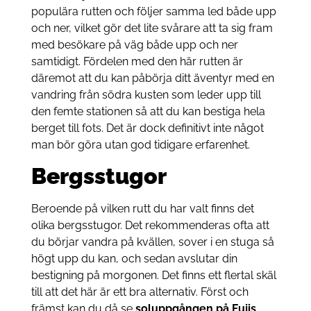
populära rutten och följer samma led både upp
och ner, vilket gör det lite svårare att ta sig fram
med besökare på väg både upp och ner
samtidigt. Fördelen med den här rutten är
däremot att du kan påbörja ditt äventyr med en
vandring från södra kusten som leder upp till
den femte stationen så att du kan bestiga hela
berget till fots. Det är dock definitivt inte något
man bör göra utan god tidigare erfarenhet.
Bergsstugor
Beroende på vilken rutt du har valt finns det
olika bergsstugor. Det rekommenderas ofta att
du börjar vandra på kvällen, sover i en stuga så
högt upp du kan, och sedan avslutar din
bestigning på morgonen. Det finns ett flertal skäl
till att det här är ett bra alternativ. Först och
främst kan du då se
soluppgången på Fujis