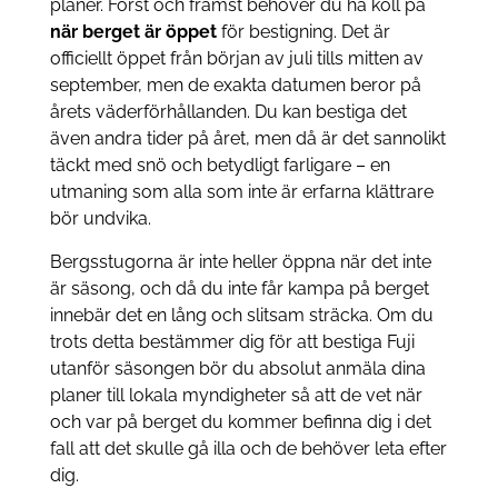
planer. Först och främst behöver du ha koll på
när berget är öppet
för bestigning. Det är
officiellt öppet från början av juli tills mitten av
september, men de exakta datumen beror på
årets väderförhållanden. Du kan bestiga det
även andra tider på året, men då är det sannolikt
täckt med snö och betydligt farligare – en
utmaning som alla som inte är erfarna klättrare
bör undvika.
Bergsstugorna är inte heller öppna när det inte
är säsong, och då du inte får kampa på berget
innebär det en lång och slitsam sträcka. Om du
trots detta bestämmer dig för att bestiga Fuji
utanför säsongen bör du absolut anmäla dina
planer till lokala myndigheter så att de vet när
och var på berget du kommer befinna dig i det
fall att det skulle gå illa och de behöver leta efter
dig.