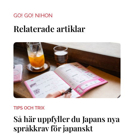
GO! GO! NIHON
Relaterade artiklar
TIPS OCH TRIX
Så här uppfyller du Japans nya
språkkrav för japanskt