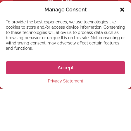
Manage Consent
To provide the best experiences, we use technologies like
cookies to store and/or access device information. Consenting
to these technologies will allow us to process data such as
browsing behavior or unique IDs on this site. Not consenting or
NYHETSBREV
withdrawing consent, may adversely affect certain features
Anmäl dig till vårt
and functions.
nyhetsbrev
Accept
Privacy Statement
Prenumerera
© 2026 株式会社GoGo World