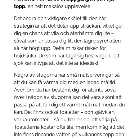
topp
, en helt makalös upplevelse.
Det andra och viktigare skälet till den här
strategin är att det delar upp sträckan, vilket ger
dig en chans att vila och återhämta dig lite –
såväl som anpassa dig till den lägre syrehalten
så här högt upp. Detta minskar risken för
höjdsjuka. De som har tagit sig hela vägen i ett
sjok kan intyga att det inte är idealiskt.
Några av stugorna har små matserveringar så
att du kan få värma dig med en lagad måltid.
Även om du har bestämt dig för att inte sova
över i någon av stugorna kan det vara skönt att
passa på att få i dig ett varmt mål mat medan du
kan. Det finns också toaletter – och självklart
varuautomater – så du har en del att välja på.
Toaletterna kostar ofta lite, men kom ihåg att det
inte finns rinnande vatten på vulkanens topp och