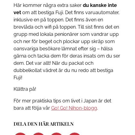
Här kommer några extra saker
du kanske inte
vet
om att bestiga Fuji. Det finns varuautomater,
inklusive en på toppen. Det finns även en
brevlåda och wifi på toppen. Till sist finns det en
grupp med lokala penionärer som vandrar upp
och ner för beget och plockar upp skräp som
oansvariga besökare lämnat efter sig – hälsa
gärna och tacka dem för deras insats om du ser
dem. Det var allt! När du packat och
dubbelkollat vädret är du nu redo att bestiga
Fuji!
Klättra på!
För mer praktiska tips om livet i Japan är det
bara att följa vår
Go! Go! Nihon-blogg
.
DELA DEN HÄR ARTIKELN