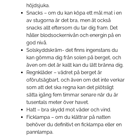
höjdsjuka.
Snacks – om du kan köpa ett mål mat i en
av stugorna är det bra, men ät också
snacks allt eftersom du tar dig fram. Det
håller blodsockernivån och energin på en
god nivå.
Solskyddskräm- det finns ingenstans du
kan gömma dig från solen på berget, och
även om det är kallt kan du lätt bränna dig.
Regnkläder – vädret på berget är
oförutsägbart, och även om det inte verkar
som att det ska regna kan det plötsligt
sätta igång fem timmar senare när du är
tusentals meter över havet.
Hatt – bra skydd mot väder och vind.
Ficklampa – om du klättrar på natten
behöver du definitivt en ficklampa eller en
pannlampa.