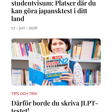
studentvisum: Platser där du
kan göra japansktest i ditt
land
17 - jun - 2026
TIPS OCH TRIX
Därför borde du skriva JLPT-
testet!