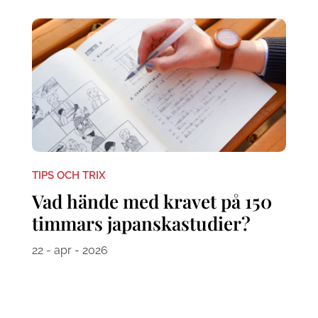
TIPS OCH TRIX
Vad hände med kravet på 150
timmars japanskastudier?
22 - apr - 2026