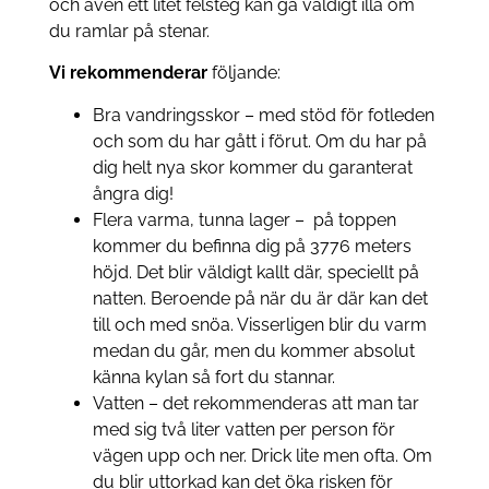
och även ett litet felsteg kan gå väldigt illa om
du ramlar på stenar.
Vi rekommenderar
följande:
Bra vandringsskor – med stöd för fotleden
och som du har gått i förut. Om du har på
dig helt nya skor kommer du garanterat
ångra dig!
Flera varma, tunna lager – på toppen
kommer du befinna dig på 3776 meters
höjd. Det blir väldigt kallt där, speciellt på
natten. Beroende på när du är där kan det
till och med snöa. Visserligen blir du varm
medan du går, men du kommer absolut
känna kylan så fort du stannar.
Vatten – det rekommenderas att man tar
med sig två liter vatten per person för
vägen upp och ner. Drick lite men ofta. Om
du blir uttorkad kan det öka risken för