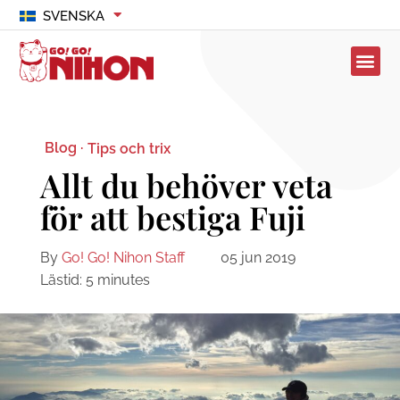
SVENSKA
Blog ·
Tips och trix
Allt du behöver veta
för att bestiga Fuji
By
Go! Go! Nihon Staff
05 jun 2019
Lästid:
5
minutes