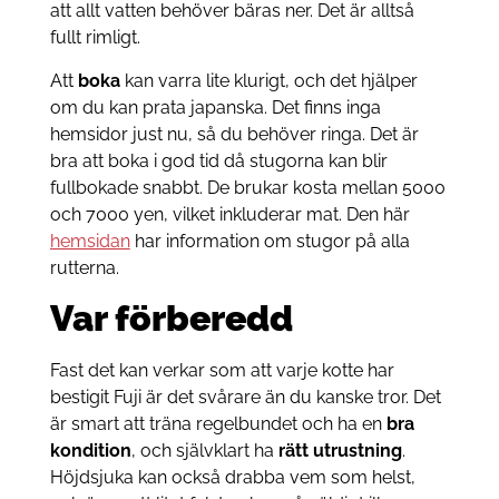
att allt vatten behöver bäras ner. Det är alltså
fullt rimligt.
Att
boka
kan varra lite klurigt, och det hjälper
om du kan prata japanska. Det finns inga
hemsidor just nu, så du behöver ringa. Det är
bra att boka i god tid då stugorna kan blir
fullbokade snabbt. De brukar kosta mellan 5000
och 7000 yen, vilket inkluderar mat. Den här
hemsidan
har information om stugor på alla
rutterna.
Var förberedd
Fast det kan verkar som att varje kotte har
bestigit Fuji är det svårare än du kanske tror. Det
är smart att träna regelbundet och ha en
bra
kondition
, och självklart ha
rätt utrustning
.
Höjdsjuka kan också drabba vem som helst,