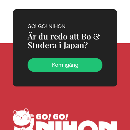
GO! GO! NIHON
Är du redo att Bo &
Studera i Japan?
Kom igång