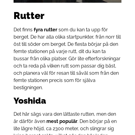
Rutter
Det finns
fyra rutter
som du kan ta upp för
berget. De har alla olika startpunkter, från norr till
öst till söder om berget. De flesta börjar på den
femte stationen på varje rutt, dit du kan ta
bussar från olika platser. Gör lite efterforskningar
och ta reda på vilken rutt som passar dig bäst,
och planera väl för resan till såväl som från den
femte stationen precis som för själva
bestigningen.
Yoshida
Det här sägs vara den lättaste rutten, men den
är därför även
mest populär
. Den börjar på en
lite lägre höjd, ca 2300 meter, och slingrar sig