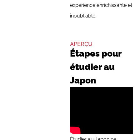
expérience enrichissante et
inoubliable.
APERÇU
Étapes pour
étudier au
Japon
Étudier au Japon ne