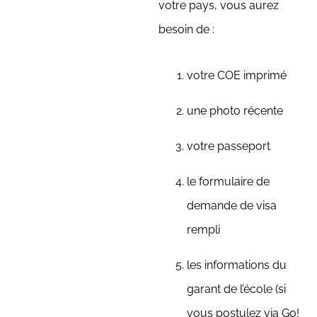
votre pays, vous aurez
besoin de :
votre COE imprimé
une photo récente
votre passeport
le formulaire de
demande de visa
rempli
les informations du
garant de l’école (si
vous postulez via Go!