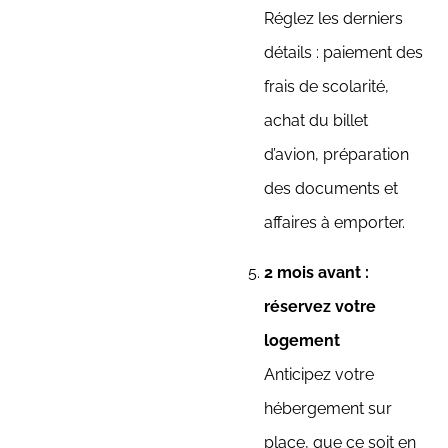
Réglez les derniers
détails : paiement des
frais de scolarité,
achat du billet
d’avion, préparation
des documents et
affaires à emporter.
2 mois avant :
réservez votre
logement
Anticipez votre
hébergement sur
place, que ce soit en