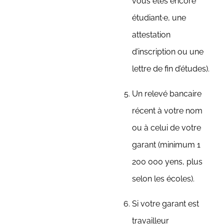
vous êtes encore
étudiant·e, une
attestation
d’inscription ou une
lettre de fin d’études).
Un relevé bancaire
récent à votre nom
ou à celui de votre
garant (minimum 1
200 000 yens, plus
selon les écoles).
Si votre garant est
travailleur