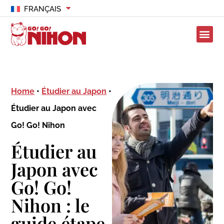
FRANÇAIS
Home
•
Étudier au Japon
•
Étudier au Japon avec
Go! Go! Nihon
Étudier au
Japon avec
Go! Go!
Nihon : le
guide étape