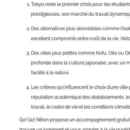
Tokyo reste le premier choix pour les étudiant
prestigieuses, son marché du travail dynamique
Des alternatives plus abordables comme Osak
excellent compromis entre coût de la vie, histo
Des villes plus petites comme Kofu, Oita ou
profonde dans la culture japonaise, avec un 
facilité à la nature.
Les critères qui influencent le choix d’une vill
réputation académique des établissements, le 
travail, le cadre de vie et les conditions climat
Go! Go! Nihon propose un accompagnement gratuit p
trouver un logement et vous adapter à la vie quoti