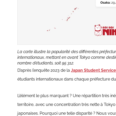
La carte illustre la popularité des différentes préfec
internationaux, mettant en avant Tokyo comme destin
nombre d’étudiants, soit 95 312.
D’après l’enquête 2023 de la
Japan Student Service
étudiants internationaux dans chaque préfecture du
L’élément le plus marquant ? Une répartition très in
territoire, avec une concentration très nette à Tok
japonaises. Pourquoi une telle disparité ? Nous v