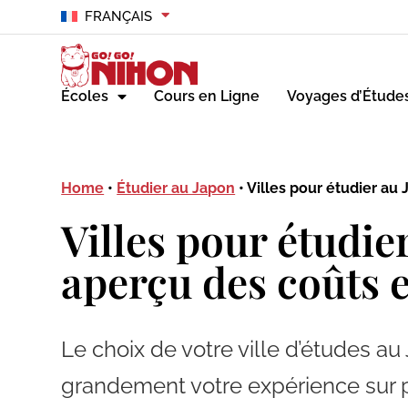
FRANÇAIS
Écoles
Cours en Ligne
Voyages d’Étude
Home
•
Étudier au Japon
•
Villes pour étudier au
Villes pour étudie
aperçu des coûts e
Le choix de votre ville d’études au
grandement votre expérience sur pl