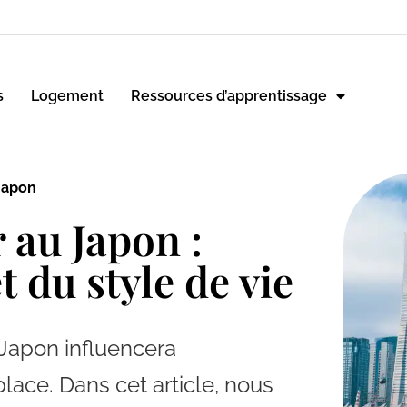
s
Logement
Ressources d’apprentissage
 Japon
r au Japon :
t du style de vie
 Japon influencera
ace. Dans cet article, nous