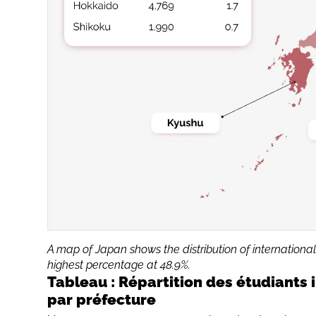
A map of Japan shows the distribution of international
highest percentage at 48.9%.
Tableau : Répartition des étudiants 
par préfecture