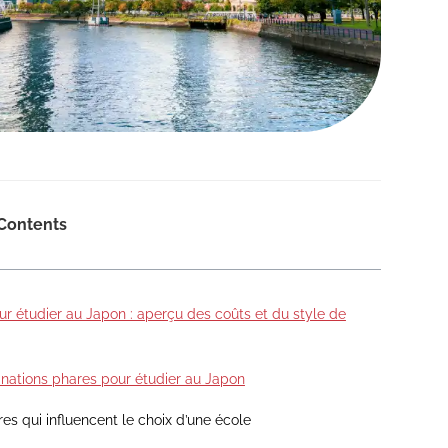
 Contents
our étudier au Japon : aperçu des coûts et du style de
inations phares pour étudier au Japon
res qui influencent le choix d’une école