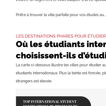
Prêt·e à trouver la ville parfaite pour vos études au J
LES DESTINATIONS PHARES POUR ÉTUDIER
Où les étudiants inte
choisissent-ils d’étud
La carte ci-dessous illustre les villes pour étudier
étudiants internationaux. Plus la teinte est foncée, p
étrangers est élevée.