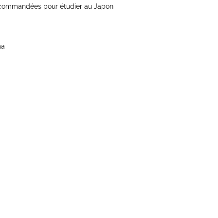
ecommandées pour étudier au Japon
ma