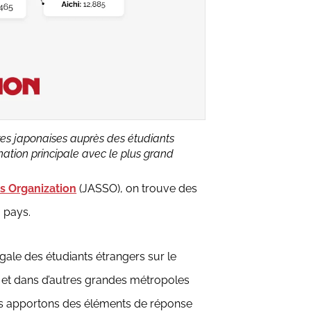
tures japonaises auprès des étudiants
ation principale avec le plus grand
s Organization
(JASSO), on trouve des
 pays.
égale des étudiants étrangers sur le
yo et dans d’autres grandes métropoles
ous apportons des éléments de réponse