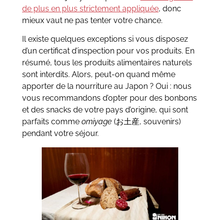
de plus en plus strictement appliquée
, donc
mieux vaut ne pas tenter votre chance.
Il existe quelques exceptions si vous disposez
d’un certificat d’inspection pour vos produits. En
résumé, tous les produits alimentaires naturels
sont interdits. Alors, peut-on quand même
apporter de la nourriture au Japon ? Oui : nous
vous recommandons d’opter pour des bonbons
et des snacks de votre pays d’origine, qui sont
parfaits comme
omiyage
(お土産, souvenirs)
pendant votre séjour.