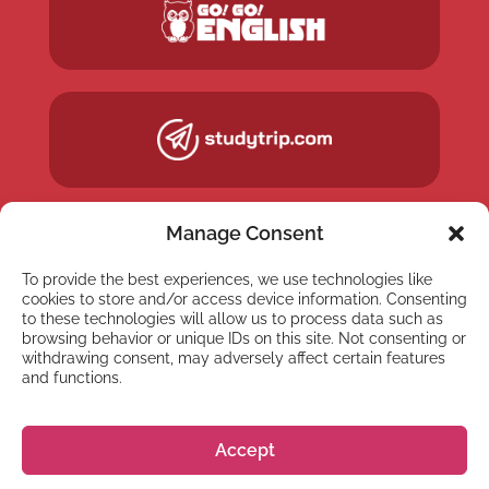
Manage Consent
To provide the best experiences, we use technologies like
cookies to store and/or access device information. Consenting
to these technologies will allow us to process data such as
browsing behavior or unique IDs on this site. Not consenting or
withdrawing consent, may adversely affect certain features
and functions.
NEWSLETTER
Accept
Abonnez-vous à notre