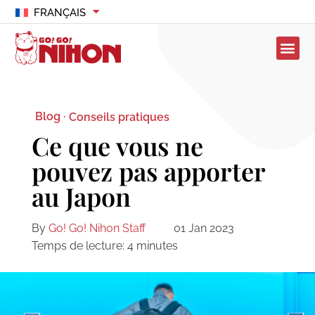
FRANÇAIS
Blog ·
Conseils pratiques
Ce que vous ne
pouvez pas apporter
au Japon
By
Go! Go! Nihon Staff
01 Jan 2023
Temps de lecture:
4
minutes