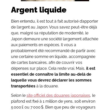
Argent liquide
Bien entendu, il est tout à fait autorisé d’apporter
de l’argent au Japon. Vous savez peut-être déjà
que, malgré sa réputation de modernité, le
Japon demeure une société largement attachée
aux paiements en espèces. Il vous a
probablement été recommandé de partir avec
une certaine somme en liquide, accompagnée
de cartes bancaires, afin de couvrir vos
dépenses sur place. Cela reste vrai. Mais,
il est
essentiel de connaître la limite au-delà de
laquelle vous devrez déclarer les sommes
transportées
à la douane.
Selon le
site officiel des douanes japonaises
, le
plafond est fixé à 1 million de yens, soit environ
5 000 £ ou 7 000 $. Bien que peu de voyageurs