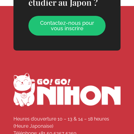
étudier au Japon ?
Contactez-nous pour
vous inscrire
Heures d’ouverture 10 – 13 & 14 – 18 heures
(Heure Japonaise)
Téléphone:
+81 50 5357 5359