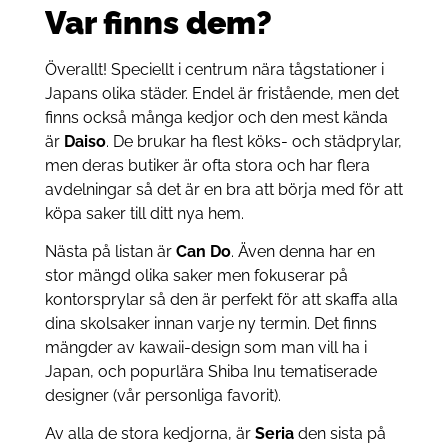
Var finns dem?
Överallt! Speciellt i centrum nära tågstationer i
Japans olika städer. Endel är fristående, men det
finns också många kedjor och den mest kända
är
Daiso
. De brukar ha flest köks- och städprylar,
men deras butiker är ofta stora och har flera
avdelningar så det är en bra att börja med för att
köpa saker till ditt nya hem.
Nästa på listan är
Can Do
. Även denna har en
stor mängd olika saker men fokuserar på
kontorsprylar så den är perfekt för att skaffa alla
dina skolsaker innan varje ny termin. Det finns
mängder av kawaii-design som man vill ha i
Japan, och popurlära Shiba Inu tematiserade
designer (vår personliga favorit).
Av alla de stora kedjorna, är
Seria
den sista på