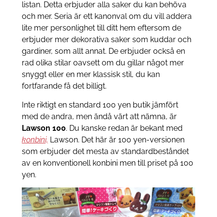
listan. Detta erbjuder alla saker du kan behöva
och mer. Seria är ett kanonval om du vill addera
lite mer personlighet till ditt hem eftersom de
erbjuder mer dekorativa saker som kuddar och
gardiner, som allt annat. De erbjuder också en
rad olika stilar oavsett om du gillar något mer
snyggt eller en mer klassisk stil, du kan
fortfarande få det billigt.
Inte riktigt en standard 100 yen butik jämfört
med de andra, men ändå värt att nämna, är
Lawson 100
. Du kanske redan är bekant med
konbini,
Lawson. Det här är 100 yen-versionen
som erbjuder det mesta av standardbeståndet
av en konventionell konbini men till priset på 100
yen.