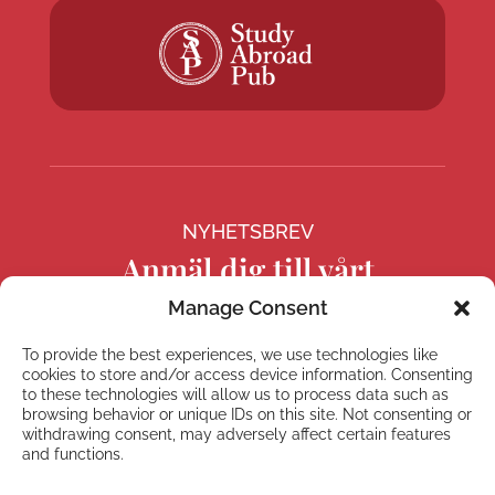
NYHETSBREV
Anmäl dig till vårt
nyhetsbrev
Manage Consent
To provide the best experiences, we use technologies like
cookies to store and/or access device information. Consenting
to these technologies will allow us to process data such as
browsing behavior or unique IDs on this site. Not consenting or
Prenumerera
withdrawing consent, may adversely affect certain features
and functions.