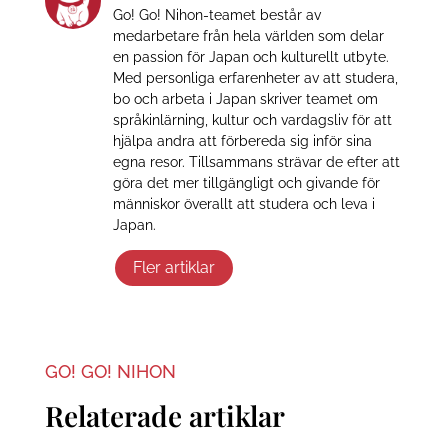
Go! Go! Nihon-teamet består av
medarbetare från hela världen som delar
en passion för Japan och kulturellt utbyte.
Med personliga erfarenheter av att studera,
bo och arbeta i Japan skriver teamet om
språkinlärning, kultur och vardagsliv för att
hjälpa andra att förbereda sig inför sina
egna resor. Tillsammans strävar de efter att
göra det mer tillgängligt och givande för
människor överallt att studera och leva i
Japan.
Fler artiklar
GO! GO! NIHON
Relaterade artiklar