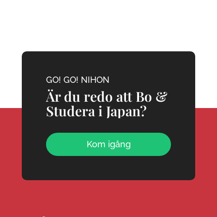
GO! GO! NIHON
Är du redo att Bo &
Studera i Japan?
Kom igång