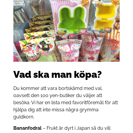
Vad ska man köpa?
Du kommer att vara bortskämd med val,
oavsett den 100 yen-butiker du väljer att
besöka. Vi har en lista med favoritföremål för att
hjälpa dig att inte missa några grymma
guldkorn.
Bananfodral
– Frukt är dyrt i Japan så du vill