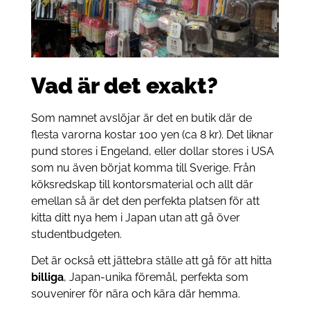
Vad är det exakt?
Som namnet avslöjar är det en butik där de
flesta varorna kostar 100 yen (ca 8 kr). Det liknar
pund stores i Engeland, eller dollar stores i USA
som nu även börjat komma till Sverige. Från
köksredskap till kontorsmaterial och allt där
emellan så är det den perfekta platsen för att
kitta ditt nya hem i Japan utan att gå över
studentbudgeten.
Det är också ett jättebra ställe att gå för att hitta
billiga
, Japan-unika föremål, perfekta som
souvenirer för nära och kära där hemma.