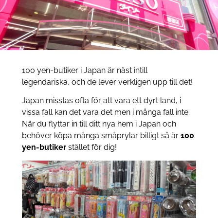
100 yen-butiker i Japan är näst intill
legendariska, och de lever verkligen upp till det!
Japan misstas ofta för att vara ett dyrt land, i
vissa fall kan det vara det men i många fall inte.
När du flyttar in till ditt nya hem i Japan och
behöver köpa många småprylar billigt så är
100
yen-butiker
stället för dig!