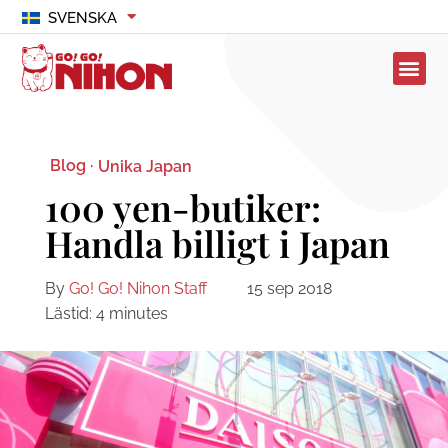
SVENSKA
Blog ·
Unika Japan
100 yen-butiker:
Handla billigt i Japan
By
Go! Go! Nihon Staff
15 sep 2018
Lästid:
4
minutes