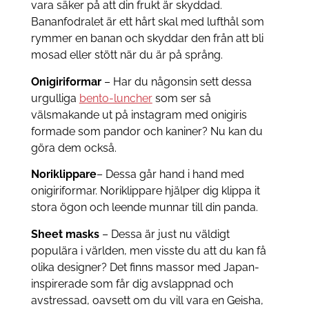
vara säker på att din frukt är skyddad.
Bananfodralet är ett hårt skal med lufthål som
rymmer en banan och skyddar den från att bli
mosad eller stött när du är på språng.
Onigiriformar
– Har du någonsin sett dessa
urgulliga
bento-luncher
som ser så
välsmakande ut på instagram med onigiris
formade som pandor och kaniner? Nu kan du
göra dem också.
Noriklippare
– Dessa går hand i hand med
onigiriformar. Noriklippare hjälper dig klippa it
stora ögon och leende munnar till din panda.
Sheet masks
– Dessa är just nu väldigt
populära i världen, men visste du att du kan få
olika designer? Det finns massor med Japan-
inspirerade som får dig avslappnad och
avstressad, oavsett om du vill vara en Geisha,