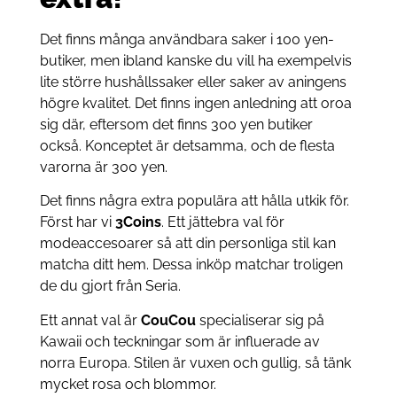
Det finns många användbara saker i 100 yen-
butiker, men ibland kanske du vill ha exempelvis
lite större hushållssaker eller saker av aningens
högre kvalitet. Det finns ingen anledning att oroa
sig där, eftersom det finns 300 yen butiker
också. Konceptet är detsamma, och de flesta
varorna är 300 yen.
Det finns några extra populära att hålla utkik för.
Först har vi
3Coins
. Ett jättebra val för
modeaccesoarer så att din personliga stil kan
matcha ditt hem. Dessa inköp matchar troligen
de du gjort från Seria.
Ett annat val är
CouCou
specialiserar sig på
Kawaii och teckningar som är influerade av
norra Europa. Stilen är vuxen och gullig, så tänk
mycket rosa och blommor.