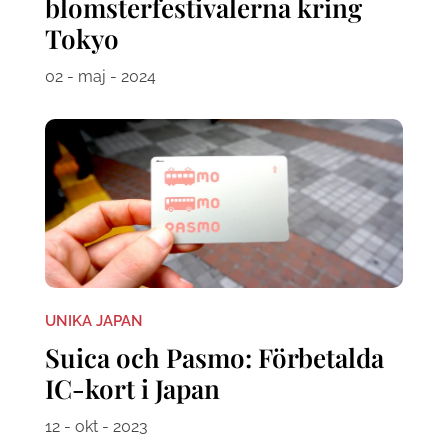
blomsterfestivalerna kring
Tokyo
02 - maj - 2024
UNIKA JAPAN
Suica och Pasmo: Förbetalda
IC-kort i Japan
12 - okt - 2023