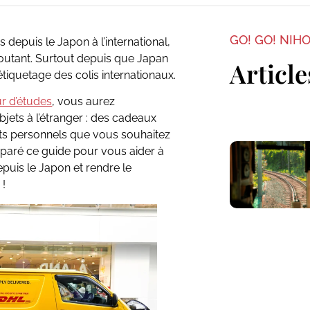
GO! GO! NIH
 depuis le Japon à l’international,
routant. Surtout depuis que Japan
Article
tiquetage des colis internationaux.
ur d’études
, vous aurez
ets à l’étranger : des cadeaux
ets personnels que vous souhaitez
paré ce guide pour vous aider à
uis le Japon et rendre le
 !