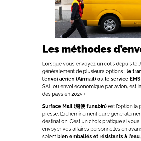
Les méthodes d’env
Lorsque vous envoyez un colis depuis le J
généralement de plusieurs options :
le tra
l’envoi aérien (Airmail) ou le service EMS
SAL ou envoi économique par avion, est l
des pays en 2025.)
Surface Mail (船便 funabin)
est l’option l
pressé. L’acheminement dure généralement 
destination. C’est un choix pratique si vous
envoyer vos affaires personnelles en avan
soient
bien emballés et résistants à l’eau