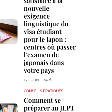
satisfaire à la
nouvelle
exigence
linguistique du
visa étudiant
pour le Japon :
centres où passer
l’examen de
japonais dans
votre pays
17 - Juin - 2026
CONSEILS PRATIQUES
Comment se
préparer au JLPT