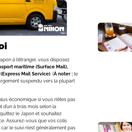
oi
apon à l’étranger, vous disposez
nsport maritime (Surface Mail),
 (Express Mail Service)
. (
À noter :
le
argement suspendu vers la plupart
a plus économique si vous n’êtes pas
d’un à trois mois selon la
 quittez le Japon et souhaitez
ce. Assurez-vous que vos colis
, car le suivi n’est généralement pas