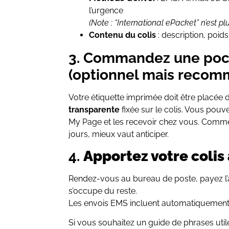
l’urgence
(Note : “International ePacket” n’est p
Contenu du colis
: description, poids
3. Commandez une poch
(optionnel mais recom
Votre étiquette imprimée doit être placée
transparente
fixée sur le colis. Vous po
My Page et les recevoir chez vous. Comme
jours, mieux vaut anticiper.
4.
Apportez votre colis
Rendez-vous au bureau de poste, payez l’a
s’occupe du reste.
Les envois EMS incluent automatiquemen
Si vous souhaitez un guide de phrases uti