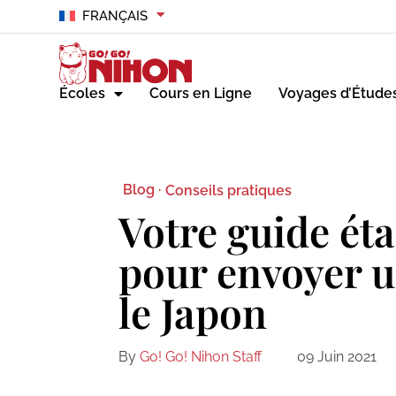
FRANÇAIS
Écoles
Cours en Ligne
Voyages d’Étude
Blog ·
Conseils pratiques
Votre guide ét
pour envoyer u
le Japon
By
Go! Go! Nihon Staff
09 Juin 2021