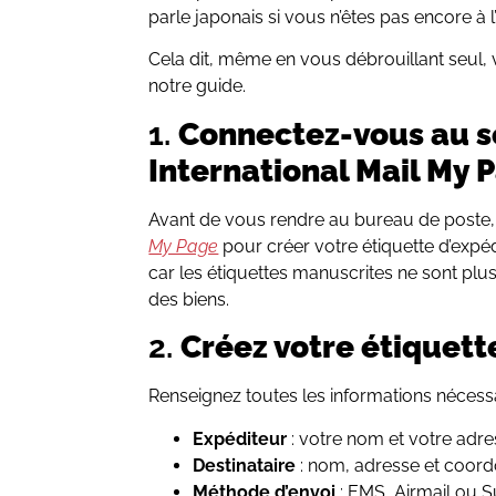
parle japonais si vous n’êtes pas encore à l’
Cela dit, même en vous débrouillant seul, 
notre guide.
1.
Connectez-vous au s
International Mail My 
Avant de vous rendre au bureau de poste
My Page
pour créer votre étiquette d’expéd
car les étiquettes manuscrites ne sont plu
des biens.
2.
Créez votre étiquett
Renseignez toutes les informations nécessa
Expéditeur
: votre nom et votre adr
Destinataire
: nom, adresse et coor
Méthode d’envoi
: EMS, Airmail ou S