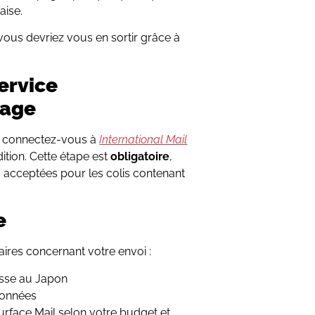
aise.
vous devriez vous en sortir grâce à
ervice
Page
, connectez-vous à
International Mail
ition. Cette étape est
obligatoire
,
s acceptées pour les colis contenant
e
ires concernant votre envoi :
esse au Japon
données
urface Mail selon votre budget et