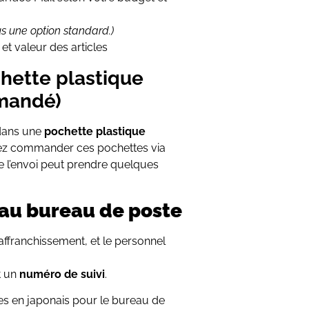
lus une option standard.)
 et valeur des articles
ette plastique
mandé)
 dans une
pochette plastique
uvez commander ces pochettes via
 l’envoi peut prendre quelques
 au bureau de poste
ffranchissement, et le personnel
t un
numéro de suivi
.
les en japonais pour le bureau de