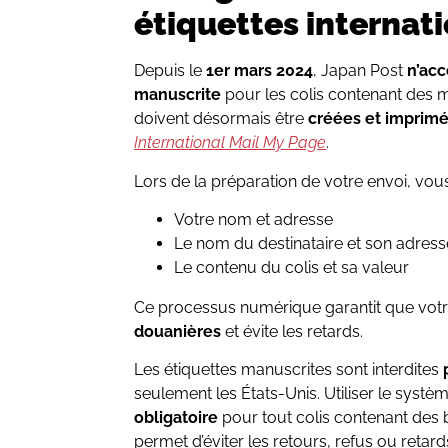
étiquettes internat
Depuis le
1er mars 2024
, Japan Post
n’acc
manuscrite
pour les colis contenant des m
doivent désormais être
créées et imprimé
International Mail My Page
.
Lors de la préparation de votre envoi, vous
Votre nom et adresse
Le nom du destinataire et son adres
Le contenu du colis et sa valeur
Ce processus numérique garantit que votr
douanières
et évite les retards.
Les étiquettes manuscrites sont interdites
seulement les États-Unis. Utiliser le syst
obligatoire
pour tout colis contenant des 
permet d’éviter les retours, refus ou retard