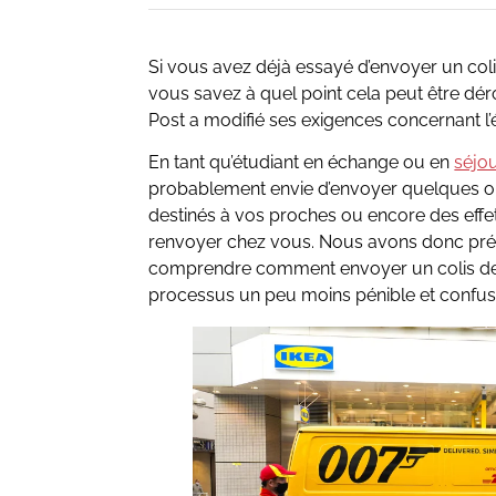
Si vous avez déjà essayé d’envoyer un colis
vous savez à quel point cela peut être dé
Post a modifié ses exigences concernant l’é
En tant qu’étudiant en échange ou en
séjo
probablement envie d’envoyer quelques obj
destinés à vos proches ou encore des eff
renvoyer chez vous. Nous avons donc pré
comprendre comment envoyer un colis dep
processus un peu moins pénible et confus