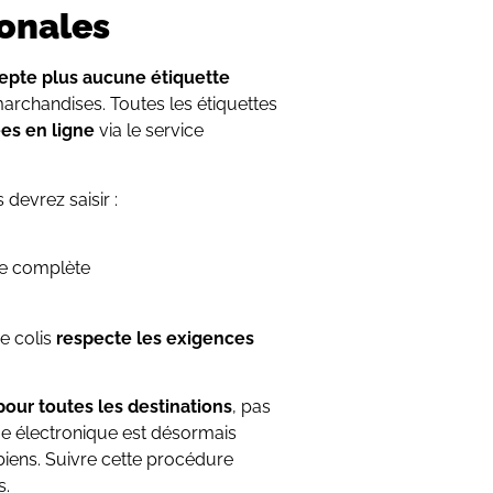
ionales
epte plus aucune étiquette
archandises. Toutes les étiquettes
es en ligne
via le service
 devrez saisir :
se complète
e colis
respecte les exigences
pour toutes les destinations
, pas
ème électronique est désormais
biens. Suivre cette procédure
s.