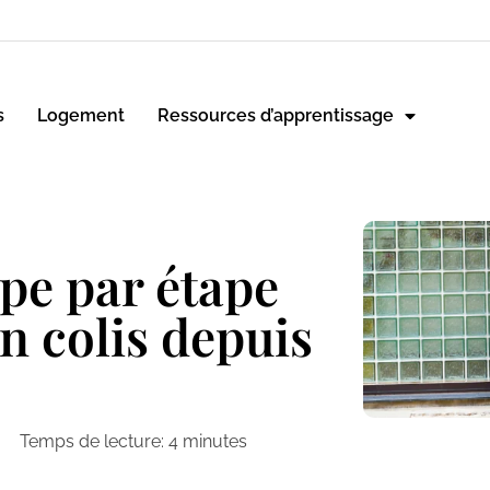
s
Logement
Ressources d’apprentissage
ape par étape
n colis depuis
Temps de lecture:
4
minutes