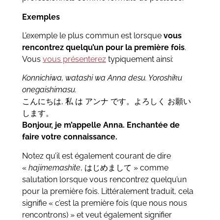
Exemples
L’exemple le plus commun est lorsque
vous
rencontrez quelqu’un pour la première fois
.
Vous
vous présenterez
typiquement ainsi:
Konnichiwa, watashi wa Anna desu. Yoroshiku
onegaishimasu.
こんにちは, 私 は アンナ です。よろしく お願い
します。
Bonjour, je m’appelle Anna. Enchantée de
faire votre connaissance.
Notez qu’il est également courant de dire
«
hajimemashite
, はじめまして » comme
salutation lorsque vous rencontrez quelqu’un
pour la première fois. Littéralement traduit, cela
signifie « c’est la première fois (que nous nous
rencontrons) » et veut également signifier