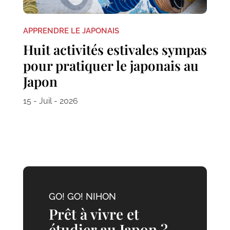
APPRENDRE LE JAPONAIS
Huit activités estivales sympas
pour pratiquer le japonais au
Japon
15 - Juil - 2026
GO! GO! NIHON
Prêt à vivre et
étudier au Japon ?