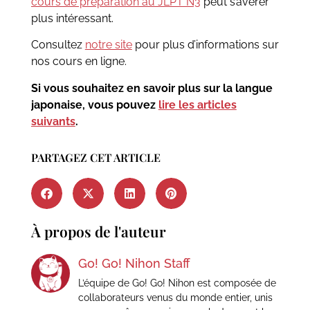
cours de préparation au JLPT N3
peut s’avérer
plus intéressant.
Consultez
notre site
pour plus d’informations sur
nos cours en ligne.
Si vous souhaitez en savoir plus sur la langue
japonaise, vous pouvez
lire les articles
suivants
.
PARTAGEZ CET ARTICLE
À propos de l'auteur
Go! Go! Nihon Staff
L’équipe de Go! Go! Nihon est composée de
collaborateurs venus du monde entier, unis