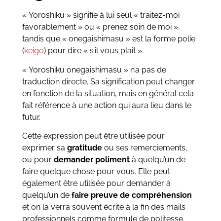
« Yoroshiku » signifie à lui seul « traitez-moi
favorablement » ou « prenez soin de moi »,
tandis que « onegaishimasu » est la forme polie
(
keigo
) pour dire « s’il vous plaît ».
« Yoroshiku onegaishimasu » n’a pas de
traduction directe. Sa signification peut changer
en fonction de la situation, mais en général cela
fait référence à une action qui aura lieu dans le
futur.
Cette expression peut être utilisée pour
exprimer sa
gratitude
ou ses remerciements,
ou pour
demander poliment
à quelqu’un de
faire quelque chose pour vous. Elle peut
également être utilisée pour demander à
quelqu’un de
faire preuve de compréhension
et on la verra souvent écrite à la fin des mails
professionnels comme formule de politesse.