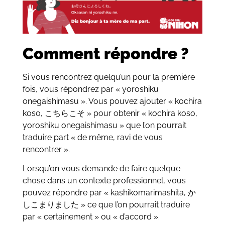
Comment répondre ?
Si vous rencontrez quelqu’un pour la première
fois, vous répondrez par « yoroshiku
onegaishimasu ». Vous pouvez ajouter « kochira
koso, こちらこそ » pour obtenir « kochira koso,
yoroshiku onegaishimasu » que l’on pourrait
traduire part « de même, ravi de vous
rencontrer ».
Lorsqu’on vous demande de faire quelque
chose dans un contexte professionnel, vous
pouvez répondre par « kashikomarimashita, か
しこまりました » ce que l’on pourrait traduire
par « certainement » ou « d’accord ».