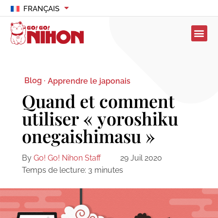
FRANÇAIS
Blog ·
Apprendre le japonais
Quand et comment
utiliser « yoroshiku
onegaishimasu »
By
Go! Go! Nihon Staff
29 Juil 2020
Temps de lecture:
3
minutes