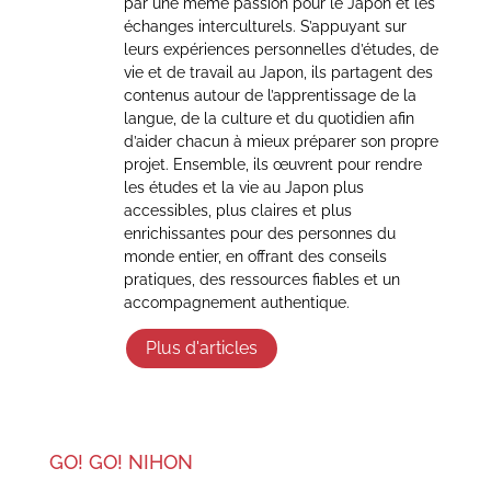
par une même passion pour le Japon et les
échanges interculturels. S’appuyant sur
leurs expériences personnelles d’études, de
vie et de travail au Japon, ils partagent des
contenus autour de l’apprentissage de la
langue, de la culture et du quotidien afin
d’aider chacun à mieux préparer son propre
projet. Ensemble, ils œuvrent pour rendre
les études et la vie au Japon plus
accessibles, plus claires et plus
enrichissantes pour des personnes du
monde entier, en offrant des conseils
pratiques, des ressources fiables et un
accompagnement authentique.
Plus d'articles
GO! GO! NIHON