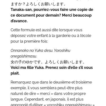
ますか？よろしくお願いします。
Tanaka-san, pourriez-vous faire une copie de
ce document pour demain? Merci beaucoup
d’avance.
Cette formule est aussi dite lorsque vous
déposez votre enfant à la garderie ou à l’école
pour la première fois:
Onnanoko no Yuka desu. Yoroshiku
onegaishimasu.
女の子のゆかです。よろしくお願いします。
Voici ma fille Yuka. Prenez soin d’elle s’il vous
plait.
Remarquez que dans le deuxième et troisième
exemple, il vous semblera peut-être plus
naturel de dire « merci » dans votre propre
langue. Cependant, en japonais, il est plus
approprié d’utiliser « yoroshiku onegaishimasu »