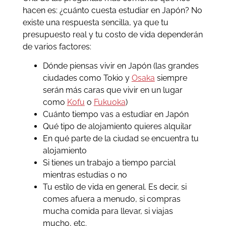
hacen es: ¿cuánto cuesta estudiar en Japón? No
existe una respuesta sencilla, ya que tu
presupuesto real y tu costo de vida dependerán
de varios factores:
Dónde piensas vivir en Japón (las grandes
ciudades como Tokio y
Osaka
siempre
serán más caras que vivir en un lugar
como
Kofu
o
Fukuoka
)
Cuánto tiempo vas a estudiar en Japón
Qué tipo de alojamiento quieres alquilar
En qué parte de la ciudad se encuentra tu
alojamiento
Si tienes un trabajo a tiempo parcial
mientras estudias o no
Tu estilo de vida en general. Es decir, si
comes afuera a menudo, si compras
mucha comida para llevar, si viajas
mucho, etc.