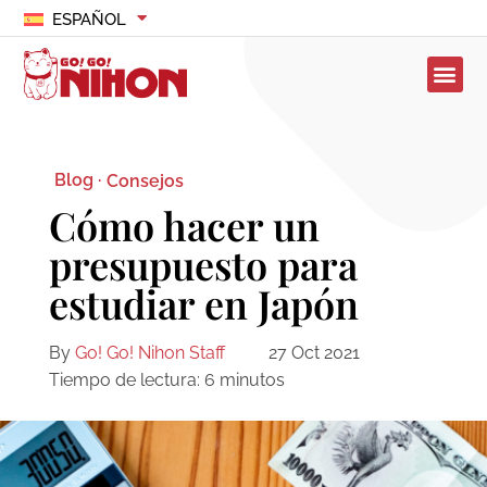
ESPAÑOL
Blog ·
Consejos
Cómo hacer un
presupuesto para
estudiar en Japón
By
Go! Go! Nihon Staff
27 Oct 2021
Tiempo de lectura:
6
minutos