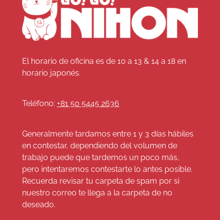
El horario de oficina es de 10 a 13 & 14 a 18 en
horario japonés.
Teléfono:
+81 50 5445 2636
Generalmente tardamos entre 1 y 3 días hábiles
en contestar, dependiendo del volumen de
trabajo puede que tardemos un poco más,
pero intentaremos contestarte lo antes posible.
Recuerda revisar tu carpeta de spam por si
nuestro correo te llega a la carpeta de no
deseado.