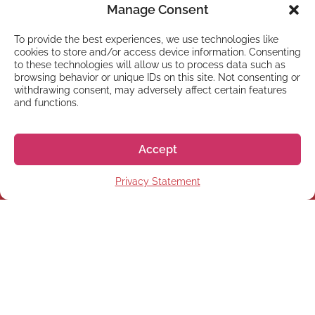
Manage Consent
To provide the best experiences, we use technologies like
cookies to store and/or access device information. Consenting
to these technologies will allow us to process data such as
browsing behavior or unique IDs on this site. Not consenting or
withdrawing consent, may adversely affect certain features
and functions.
Accept
NEWSLETTER
Privacy Statement
Suscríbete a nuestra
newsletter
Suscríbete