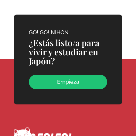
GO! GO! NIHON
¿Estás listo/a para
vivir y estudiar en
Japón?
Empieza