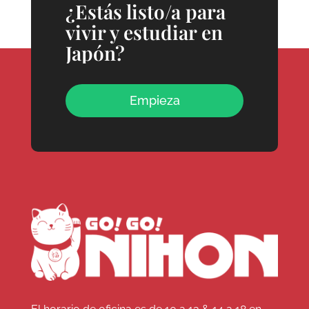
¿Estás listo/a para
vivir y estudiar en
Japón?
Empieza