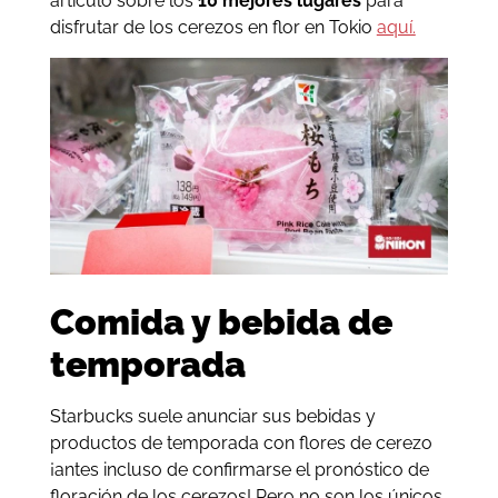
artículo sobre los
10 mejores lugares
para
disfrutar de los cerezos en flor en Tokio
aquí.
Comida y bebida de
temporada
Starbucks suele anunciar sus bebidas y
productos de temporada con flores de cerezo
¡antes incluso de confirmarse el pronóstico de
floración de los cerezos! Pero no son los únicos.