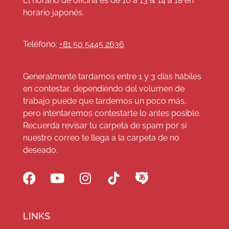
El horario de oficina es de 10 a 13 & 14 a 18 en
horario japonés.
Teléfono:
+81 50 5445 2636
Generalmente tardamos entre 1 y 3 días hábiles
en contestar, dependiendo del volumen de
trabajo puede que tardemos un poco más,
pero intentaremos contestarte lo antes posible.
Recuerda revisar tu carpeta de spam por si
nuestro correo te llega a la carpeta de no
deseado.
LINKS