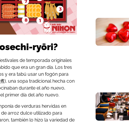
osechi-ryōri?
festivales de temporada originales
abido que era un gran día. Los tres
s y era tabú usar un fogón para
煮), una sopa tradicional hecha con
ocinaban durante el año nuevo,
el primer día del año nuevo.
omponía de verduras hervidas en
de arroz dulce utilizado para
ron, también lo hizo la variedad de