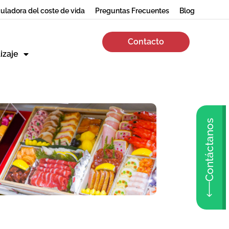
uladora del coste de vida
Preguntas Frecuentes
Blog
Contacto
izaje
Contáctanos