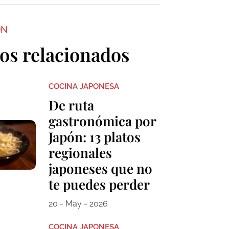
ON
los relacionados
COCINA JAPONESA
De ruta
gastronómica por
Japón: 13 platos
regionales
japoneses que no
te puedes perder
20 - May - 2026
COCINA JAPONESA