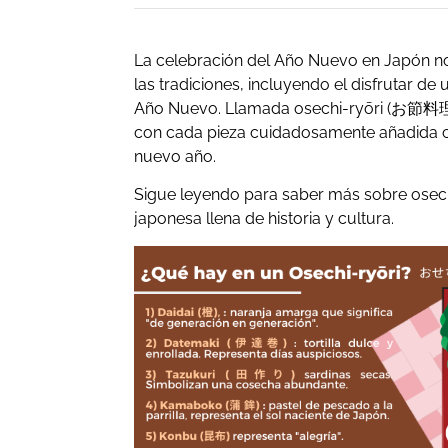
La celebración del Año Nuevo en Japón no 
las tradiciones, incluyendo el disfrutar d
Año Nuevo. Llamada osechi-ryōri (お節料理)
con cada pieza cuidadosamente añadida co
nuevo año.
Sigue leyendo para saber más sobre osec
japonesa llena de historia y cultura.