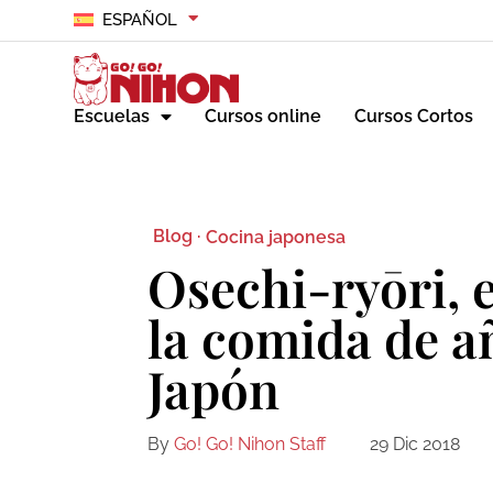
ESPAÑOL
Escuelas
Cursos online
Cursos Cortos
Blog ·
Cocina japonesa
Osechi-ryōri, e
la comida de a
Japón
By
Go! Go! Nihon Staff
29 Dic 2018