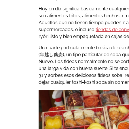
Hoy en día significa básicamente cualquie
sea alimentos fritos, alimentos hechos a m
Aquellos que no tienen tiempo pueden ir a
supermercados, o incluso
tiendas de conv
ryōri listo y bien empaquetado en cajas de
Una parte particularmente básica de osech
(年越し蕎麦), un tipo particular de soba que
Nuevo. Los fideos normalmente no se cort
una larga vida con buena suerte. Si te enc
31 y sorbes esos deliciosos fideos soba, r
dejar cualquier toshi-koshi soba sin comer