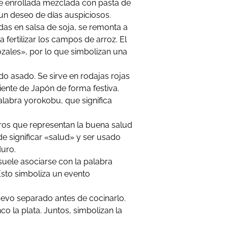
ce enrollada mezclada con pasta de
n deseo de días auspiciosos.
as en salsa de soja, se remonta a
 fertilizar los campos de arroz. El
rozales», por lo que simbolizan una
o asado. Se sirve en rodajas rojas
iente de Japón de forma festiva.
labra yorokobu, que significa
gros que representan la buena salud
 significar «salud» y ser usado
duro.
suele asociarse con la palabra
 Esto simboliza un evento
 separado antes de cocinarlo.
co la plata. Juntos, simbolizan la