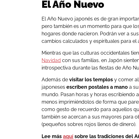
El Año Nuevo
El Año Nuevo japonés es de gran importan
pero también es un momento para que los 
hogares donde nacieron. Podrán ver a sus
cambios calculados y espirituales para el
Mientras que las culturas occidentales tie
Navidad
con sus familias, en Japón sient
introspectiva durante las fiestas de Año N
Además de
visitar los templos
y comer ali
japoneses
escriben postales a mano
a su
mundo. Pasan horas y horas escribiendo a
menos imprimiéndolos de forma que parez
como gesto de recuerdo para aquellos que
también se acercan a sus mayores para o
(pequeños sobres rojos llenos de dinero).
Lee más
aquí
sobre las tradiciones del 