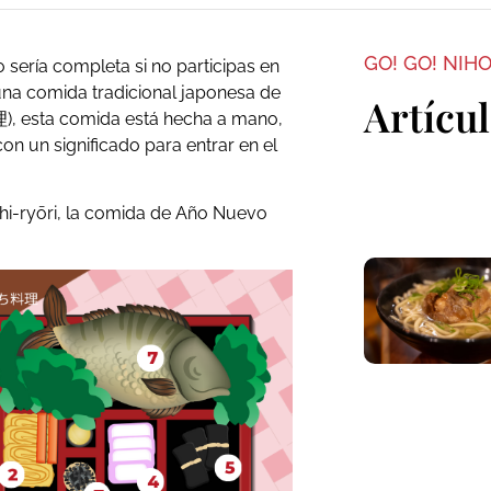
GO! GO! NIH
sería completa si no participas en
e una comida tradicional japonesa de
Artícu
, esta comida está hecha a mano,
n un significado para entrar en el
hi-ryōri, la comida de Año Nuevo