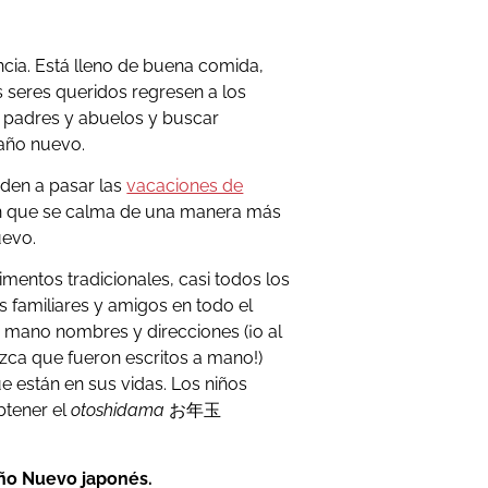
cia. Está lleno de buena comida,
seres queridos regresen a los
 padres y abuelos y buscar
 año nuevo.
nden a pasar las
vacaciones de
en que se calma de una manera más
uevo.
mentos tradicionales, casi todos los
s familiares y amigos en todo el
 mano nombres y direcciones (¡o al
ca que fueron escritos a mano!)
 están en sus vidas. Los niños
btener el
otoshidama
お年玉
Año Nuevo japonés.