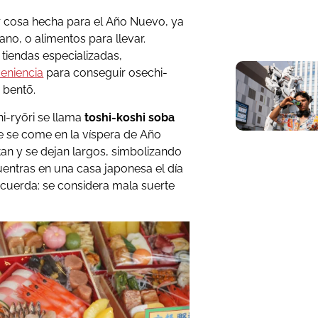
r cosa hecha para el Año Nuevo, ya
ano, o alimentos para llevar.
 tiendas especializadas,
eniencia
para conseguir osechi-
 bentō.
i-ryōri se llama
toshi-koshi soba
 se come en la víspera de Año
an y se dejan largos, simbolizando
uentras en una casa japonesa el día
ecuerda: se considera mala suerte
.