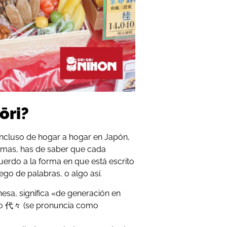
ōri?
 incluso de hogar a hogar en Japón,
rmas, has de saber que cada
cuerdo a la forma en que está escrito
ego de palabras, o algo así.
esa, significa «de generación en
mo 代々 (se pronuncia como