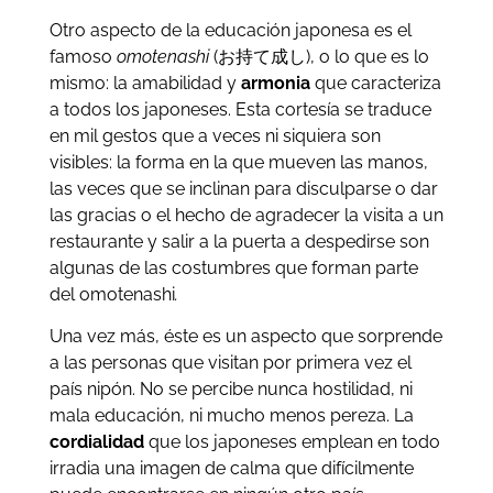
Otro aspecto de la educación japonesa es el
famoso
omotenashi
(お持て成し), o lo que es lo
mismo: la amabilidad y
armonia
que caracteriza
a todos los japoneses. Esta cortesía se traduce
en mil gestos que a veces ni siquiera son
visibles: la forma en la que mueven las manos,
las veces que se inclinan para disculparse o dar
las gracias o el hecho de agradecer la visita a un
restaurante y salir a la puerta a despedirse son
algunas de las costumbres que forman parte
del omotenashi
.
Una vez más, éste es un aspecto que sorprende
a las personas que visitan por primera vez el
país nipón. No se percibe nunca hostilidad, ni
mala educación, ni mucho menos pereza. La
cordialidad
que los japoneses emplean en todo
irradia una imagen de calma que difícilmente