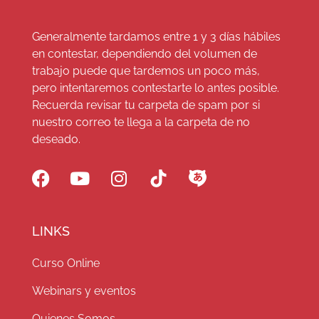
Generalmente tardamos entre 1 y 3 días hábiles
en contestar, dependiendo del volumen de
trabajo puede que tardemos un poco más,
pero intentaremos contestarte lo antes posible.
Recuerda revisar tu carpeta de spam por si
nuestro correo te llega a la carpeta de no
deseado.
LINKS
Curso Online
Webinars y eventos
Quienes Somos