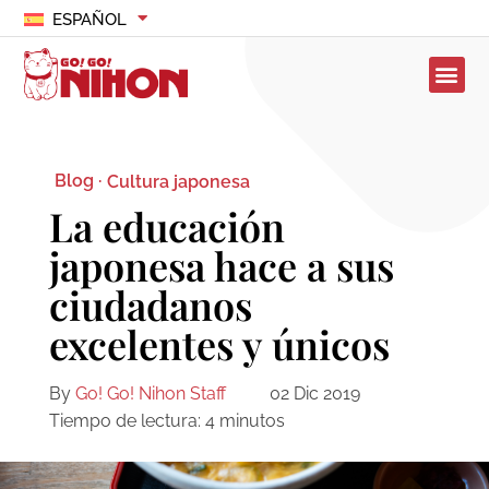
ESPAÑOL
Blog ·
Cultura japonesa
La educación
japonesa hace a sus
ciudadanos
excelentes y únicos
By
Go! Go! Nihon Staff
02 Dic 2019
Tiempo de lectura:
4
minutos