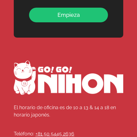
Empieza
El horario de oficina es de 10 a 13 & 14 a 18 en
horario japonés.
Teléfono:
+81 50 5445 2636