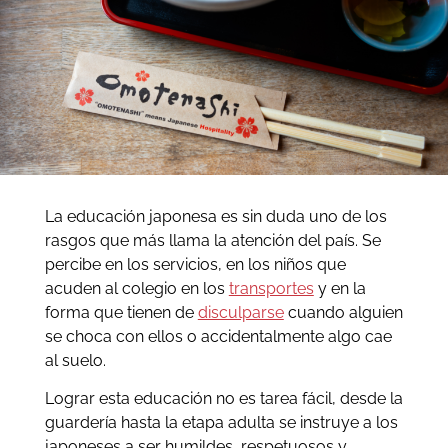
La educación japonesa es sin duda uno de los
rasgos que más llama la atención del país. Se
percibe en los servicios, en los niños que
acuden al colegio en los
transportes
y en la
forma que tienen de
disculparse
cuando alguien
se choca con ellos o accidentalmente algo cae
al suelo.
Lograr esta educación no es tarea fácil, desde la
guardería hasta la etapa adulta se instruye a los
japoneses a ser humildes, respetuosos y