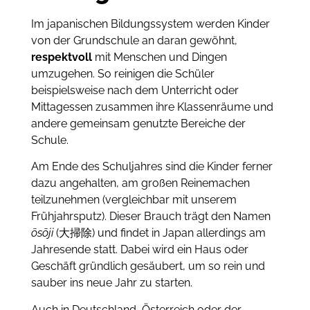
Im japanischen Bildungssystem werden Kinder
von der Grundschule an daran gewöhnt,
respektvoll
mit Menschen und Dingen
umzugehen. So reinigen die Schüler
beispielsweise nach dem Unterricht oder
Mittagessen zusammen ihre Klassenräume und
andere gemeinsam genutzte Bereiche der
Schule.
Am Ende des Schuljahres sind die Kinder ferner
dazu angehalten, am großen Reinemachen
teilzunehmen (vergleichbar mit unserem
Frühjahrsputz). Dieser Brauch trägt den Namen
ōsōji
(大掃除) und findet in Japan allerdings am
Jahresende statt. Dabei wird ein Haus oder
Geschäft gründlich gesäubert, um so rein und
sauber ins neue Jahr zu starten.
Auch in Deutschland, Österreich oder der