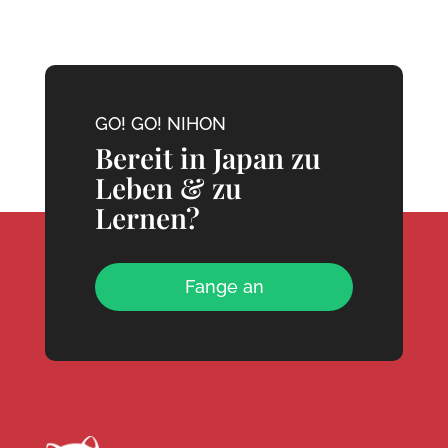
GO! GO! NIHON
Bereit in Japan zu
Leben & zu
Lernen?
Fange an