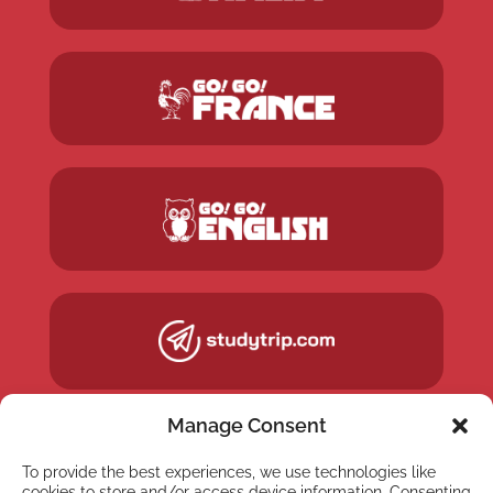
Manage Consent
To provide the best experiences, we use technologies like
cookies to store and/or access device information. Consenting