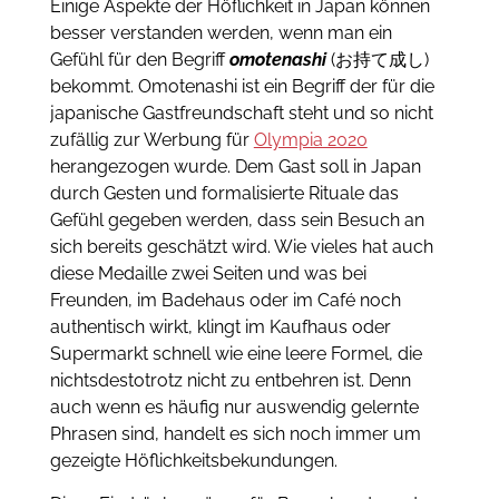
Einige Aspekte der Höflichkeit in Japan können
besser verstanden werden, wenn man ein
Gefühl für den Begriff
omotenashi
(お持て成し)
bekommt. Omotenashi ist ein Begriff der für die
japanische Gastfreundschaft steht und so nicht
zufällig zur Werbung für
Olympia 2020
herangezogen wurde. Dem Gast soll in Japan
durch Gesten und formalisierte Rituale das
Gefühl gegeben werden, dass sein Besuch an
sich bereits geschätzt wird. Wie vieles hat auch
diese Medaille zwei Seiten und was bei
Freunden, im Badehaus oder im Café noch
authentisch wirkt, klingt im Kaufhaus oder
Supermarkt schnell wie eine leere Formel, die
nichtsdestotrotz nicht zu entbehren ist. Denn
auch wenn es häufig nur auswendig gelernte
Phrasen sind, handelt es sich noch immer um
gezeigte Höflichkeitsbekundungen.