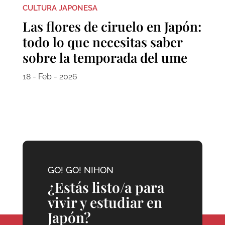
CULTURA JAPONESA
Las flores de ciruelo en Japón:
todo lo que necesitas saber
sobre la temporada del ume
18 - Feb - 2026
GO! GO! NIHON
¿Estás listo/a para
vivir y estudiar en
Japón?