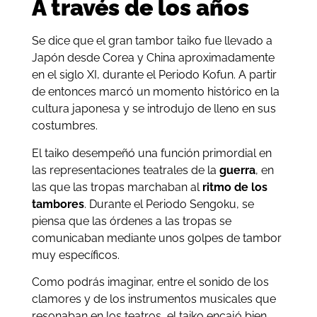
A través de los años
Se dice que el gran tambor taiko fue llevado a
Japón desde Corea y China aproximadamente
en el siglo XI, durante el Periodo Kofun. A partir
de entonces marcó un momento histórico en la
cultura japonesa y se introdujo de lleno en sus
costumbres.
El taiko desempeñó una función primordial en
las representaciones teatrales de la
guerra
, en
las que las tropas marchaban al
ritmo de los
tambores
. Durante el Periodo Sengoku, se
piensa que las órdenes a las tropas se
comunicaban mediante unos golpes de tambor
muy específicos.
Como podrás imaginar, entre el sonido de los
clamores y de los instrumentos musicales que
resonaban en los teatros, el taiko encajó bien