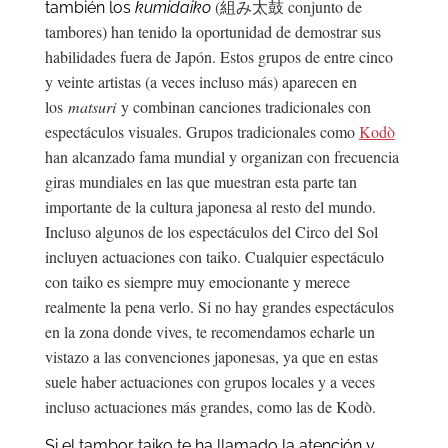
(組み太鼓 conjunto de
también los
kumidaiko
tambores) han tenido la oportunidad de demostrar sus
habilidades fuera de Japón. Estos grupos de entre cinco
y veinte artistas (a veces incluso más) aparecen en
los
matsuri
y combinan canciones tradicionales con
espectáculos visuales. Grupos tradicionales como
Kodò
han alcanzado fama mundial y organizan con frecuencia
giras mundiales en las que muestran esta parte tan
importante de la cultura japonesa al resto del mundo.
Incluso algunos de los espectáculos del Circo del Sol
incluyen actuaciones con taiko. Cualquier espectáculo
con taiko es siempre muy emocionante y merece
realmente la pena verlo. Si no hay grandes espectáculos
en la zona donde vives, te recomendamos echarle un
vistazo a las convenciones japonesas, ya que en estas
suele haber actuaciones con grupos locales y a veces
incluso actuaciones más grandes, como las de Kodò.
Si el tambor taiko te ha llamado la atención y