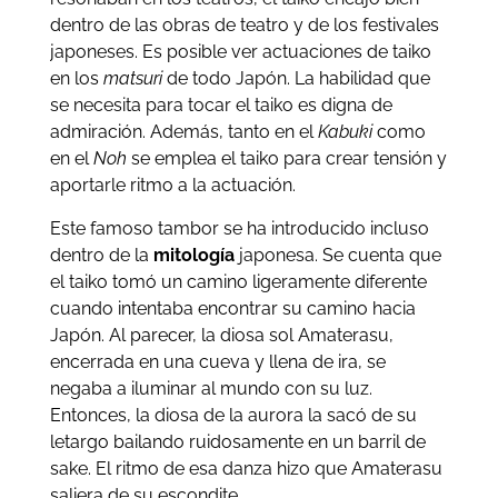
dentro de las obras de teatro y de los festivales
japoneses. Es posible ver actuaciones de taiko
en los
matsuri
de todo Japón. La habilidad que
se necesita para tocar el taiko es digna de
admiración. Además, tanto en el
Kabuki
como
en el
Noh
se emplea el taiko para crear tensión y
aportarle ritmo a la actuación.
Este famoso tambor se ha introducido incluso
dentro de la
mitología
japonesa. Se cuenta que
el taiko tomó un camino ligeramente diferente
cuando intentaba encontrar su camino hacia
Japón. Al parecer, la diosa sol Amaterasu,
encerrada en una cueva y llena de ira, se
negaba a iluminar al mundo con su luz.
Entonces, la diosa de la aurora la sacó de su
letargo bailando ruidosamente en un barril de
sake. El ritmo de esa danza hizo que Amaterasu
saliera de su escondite.