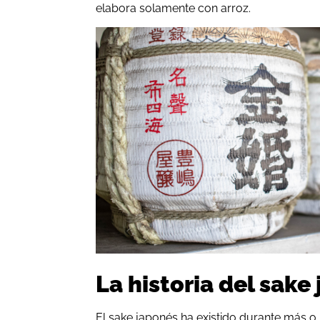
elabora solamente con arroz.
La historia del sake
El sake japonés ha existido durante más 