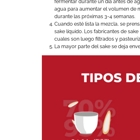
fermentar durante un día antes de agr
agua para aumentar el volumen de m
durante las próximas 3-4 semanas.
Cuando esté lista la mezcla, se prens
sake líquido. Los fabricantes de sake
cuales son luego filtrados y pasteuri
La mayor parte del sake se deja enve