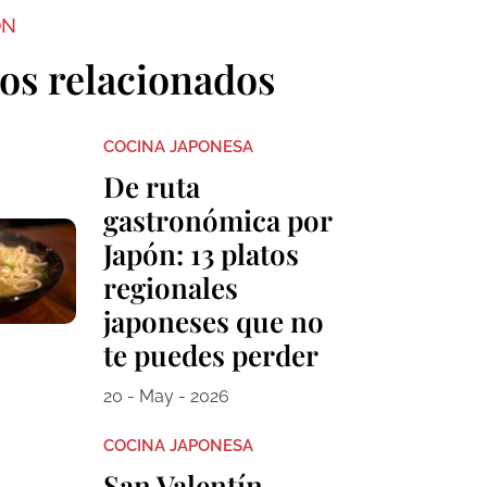
ON
los relacionados
COCINA JAPONESA
De ruta
gastronómica por
Japón: 13 platos
regionales
japoneses que no
te puedes perder
20 - May - 2026
COCINA JAPONESA
San Valentín