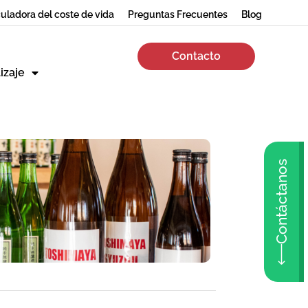
uladora del coste de vida
Preguntas Frecuentes
Blog
Contacto
izaje
Contáctanos