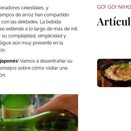
GO! GO! NIH
eradores celestiales, y
 campos de arroz han compartido
Artícu
con las deidades. La bebida
 se extiende a lo largo de más de mil
 su complejidad, simplicidad y
 Sigue aún muy presente en la
po.
 japonés
! Vamos a desentrañar su
consejos sobre cómo visitar una
ón.