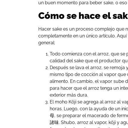
un buen momento para beber sake, o eso 
Cómo se hace el sa
Hacer sake es un proceso complejo que 
completamente en un único artículo. Aquí
general:
Todo comienza con el arroz, que se p
calidad del sake que el productor qui
Después se lava el arroz, se remoja y
mismo tipo de cocción al vapor que
alimento. En cambio, el vapor sube d
para hacer que el arroz tenga un int
exterior más dura.
El moho Kōji se agrega al arroz al va
horas. Luego, con la ayuda de un in
母, se preparar el macerado de ferme
諸味. Shubo, arroz al vapor, kōji y ag