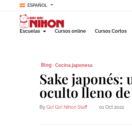
ESPAÑOL
Escuelas
Cursos online
Cursos Cortos
Blog ·
Cocina japonesa
Sake japonés:
oculto lleno d
By
Go! Go! Nihon Staff
01 Oct 2022