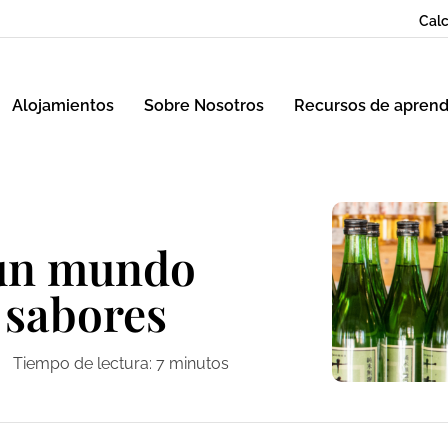
Calc
Alojamientos
Sobre Nosotros
Recursos de aprend
 un mundo
e sabores
Tiempo de lectura:
7
minutos