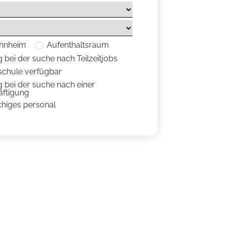
hnheim
Aufenthaltsraum
 bei der suche nach Teilzeitjobs
r schule verfügbar
 bei der suche nach einer
äftigung
chiges personal