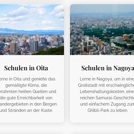
Schulen in Oita
Schulen in Nagoy
erne in Oita und genieße das
Lerne in Nagoya, um in eine
gemäßigte Klima, die
Großstadt mit erschwinglich
erühmten heißen Quellen und
Lebenshaltungskosten, eine
die gute Erreichbarkeit von
reichen Samurai-Geschicht
ndergebieten in den Bergen
und einfachem Zugang zu
und Stränden an der Küste.
Ghibli-Park zu leben.