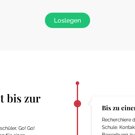
Loslegen
 bis zur
Bis zu ein
Recherchiere d
Schule. Kontak
chüler, Go! Go!
Bewerbung zu 