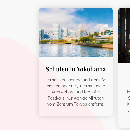
Schulen in Yokohama
Lerne in Yokohama und genieße
eine entspannte, internationale
Atmosphäre und lebhafte
M
Festivals, nur wenige Minuten
S
vom Zentrum Tokyos entfernt.
K
J