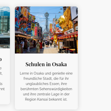
o
Schulen in Osaka
e
t,
Lerne in Osaka und genieße eine
freundliche Stadt, die für ihr
ls
unglaubliches Essen, ihre
nnt
berühmten Sehenswürdigkeiten
und ihre zentrale Lage in der
Region Kansai bekannt ist.