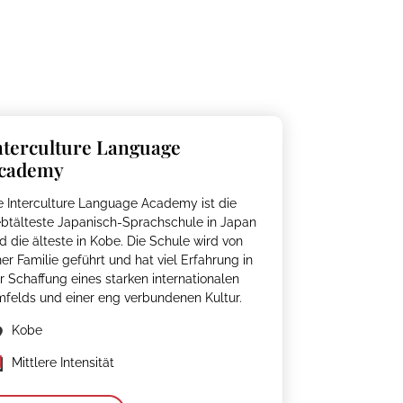
nterculture Language
cademy
e Interculture Language Academy ist die
ebtälteste Japanisch-Sprachschule in Japan
d die älteste in Kobe. Die Schule wird von
ner Familie geführt und hat viel Erfahrung in
r Schaffung eines starken internationalen
felds und einer eng verbundenen Kultur.
Kobe
Mittlere Intensität