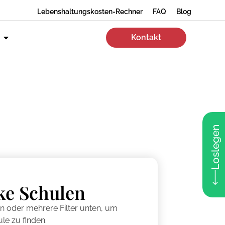
Lebenshaltungskosten-Rechner
FAQ
Blog
Kontakt
Loslegen
ke Schulen
en oder mehrere Filter unten, um
le zu finden.