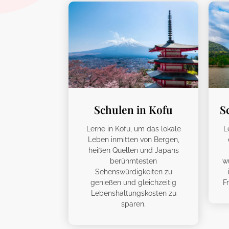
Schulen in Kofu
S
Lerne in Kofu, um das lokale
L
Leben inmitten von Bergen,
heißen Quellen und Japans
berühmtesten
w
Sehenswürdigkeiten zu
genießen und gleichzeitig
F
Lebenshaltungskosten zu
sparen.