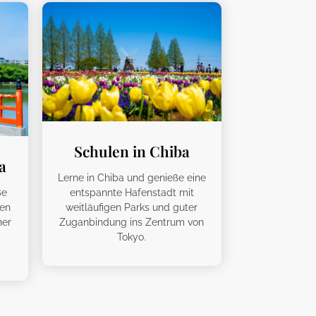
Schulen in Chiba
a
Lerne in Chiba und genieße eine
entspannte Hafenstadt mit
ße
weitläufigen Parks und guter
ben
Zuganbindung ins Zentrum von
ner
Tokyo.