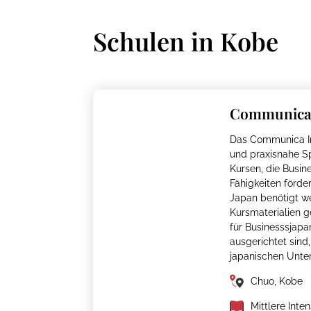
Schulen in
Kobe
Communica 
Das Communica In
und praxisnahe Sp
Kursen, die Busin
Fähigkeiten förder
Japan benötigt w
Kursmaterialien 
für Businesssjapan
ausgerichtet sind
japanischen Unt
Chuo, Kobe
Mittlere Inten