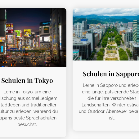
Schulen in Sappor
Schulen in Tokyo
Lerne in Sapporo und erleb
eine junge, pulsierende Stad
Lerne in Tokyo, um eine
die für ihre verschneiten
ischung aus schnelllebigem
Landschaften, Winterfestiva
tadtleben und traditioneller
und Outdoor-Abenteuer beka
ultur zu erleben, während du
ist.
apans beste Sprachschulen
besuchst.