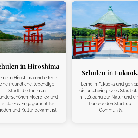
chulen in Hiroshima
Schulen in Fukuok
erne in Hiroshima und erlebe
eine freundliche, lebendige
Lerne in Fukuoka und genie
Stadt, die für ihren
ein erschwingliches Stadtle
underschönen Meerblick und
mit Zugang zur Natur und ei
ihr starkes Engagement für
florierenden Start-up-
rieden und Kultur bekannt ist.
Community.