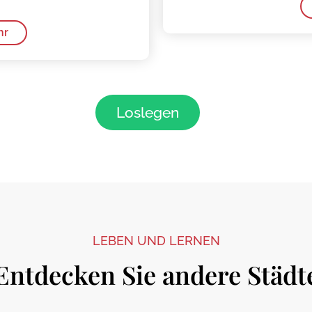
hr
Loslegen
LEBEN UND LERNEN
Entdecken Sie andere Städt