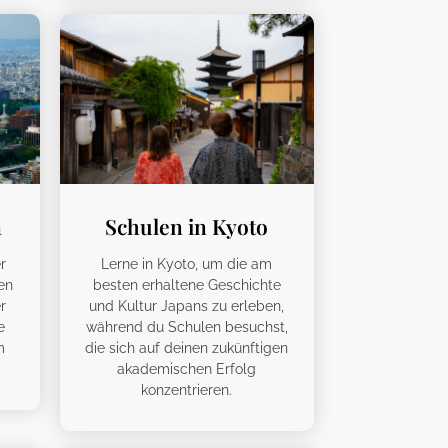
a
Schulen in Kyoto
r
Lerne in Kyoto, um die am
en
besten erhaltene Geschichte
r
und Kultur Japans zu erleben,
e
während du Schulen besuchst,
m
die sich auf deinen zukünftigen
akademischen Erfolg
konzentrieren.