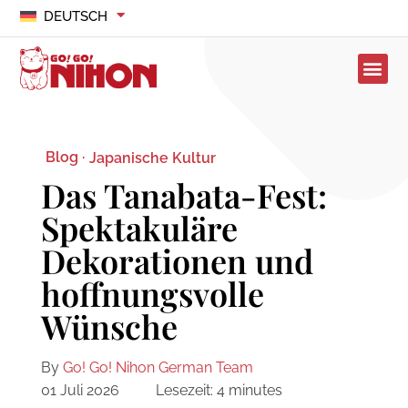
DEUTSCH
Blog ·
Japanische Kultur
Das Tanabata-Fest:
Spektakuläre
Dekorationen und
hoffnungsvolle
Wünsche
By
Go! Go! Nihon German Team
01 Juli 2026
Lesezeit:
4
minutes