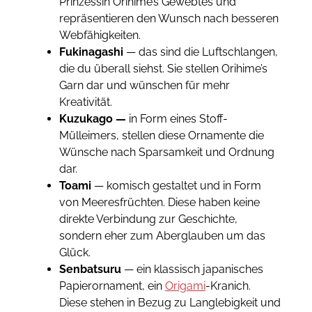
Prinzessin Orihime’s Gewebtes und
repräsentieren den Wunsch nach besseren
Webfähigkeiten.
Fukinagashi
— das sind die Luftschlangen,
die du überall siehst. Sie stellen Orihime’s
Garn dar und wünschen für mehr
Kreativität.
Kuzukago —
in Form eines Stoff-
Mülleimers, stellen diese Ornamente die
Wünsche nach Sparsamkeit und Ordnung
dar.
Toami
— komisch gestaltet und in Form
von Meeresfrüchten. Diese haben keine
direkte Verbindung zur Geschichte,
sondern eher zum Aberglauben um das
Glück.
Senbatsuru
— ein klassisch japanisches
Papierornament, ein
Origami
-Kranich.
Diese stehen in Bezug zu Langlebigkeit und