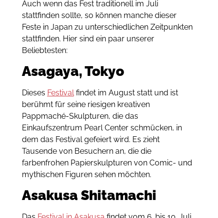
Auch wenn das Fest traditionell im Juli
stattfinden sollte, so können manche dieser
Feste in Japan zu unterschiedlichen Zeitpunkten
stattfinden. Hier sind ein paar unserer
Beliebtesten:
Asagaya, Tokyo
Dieses
Festival
findet im August statt und ist
berühmt für seine riesigen kreativen
Pappmaché-Skulpturen, die das
Einkaufszentrum Pearl Center schmücken, in
dem das Festival gefeiert wird. Es zieht
Tausende von Besuchern an, die die
farbenfrohen Papierskulpturen von Comic- und
mythischen Figuren sehen möchten.
Asakusa Shitamachi
Das
Festival in Asakusa
findet vom 6. bis 10. Juli