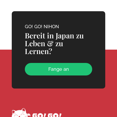
GO! GO! NIHON
Bereit in Japan zu
Leben & zu
Lernen?
Fange an