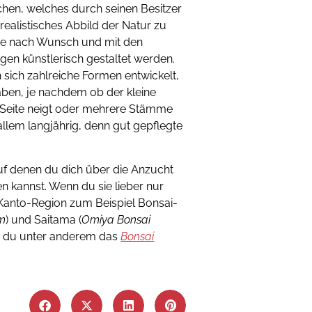
hen, welches durch seinen Besitzer
in realistisches Abbild der Natur zu
 je nach Wunsch und mit den
en künstlerisch gestaltet werden.
 sich zahlreiche Formen entwickelt,
aben, je nachdem ob der kleine
r Seite neigt oder mehrere Stämme
 allem langjährig, denn gut gepflegte
auf denen du dich über die Anzucht
n kannst. Wenn du sie lieber nur
 Kanto-Region zum Beispiel Bonsai-
m
) und Saitama (
Omiya Bonsai
st du unter anderem das
Bonsai