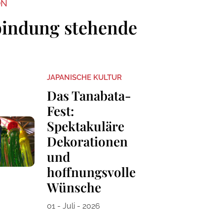
ON
bindung stehende
JAPANISCHE KULTUR
Das Tanabata-
Fest:
Spektakuläre
Dekorationen
und
hoffnungsvolle
Wünsche
01 - Juli - 2026