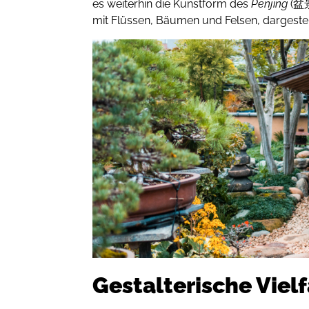
es weiterhin die Kunstform des
Penjing
(盆
mit Flüssen, Bäumen und Felsen, dargestellt
Gestalterische Vielf