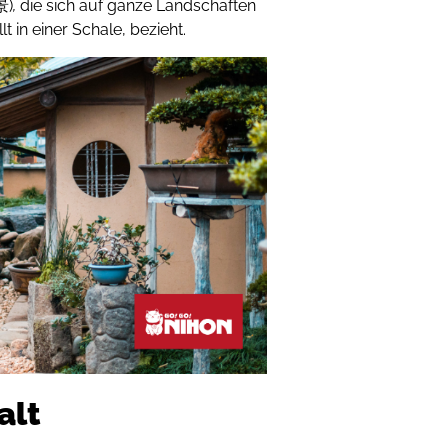
景)
,
die sich auf ganze Landschaften
 in einer Schale, bezieht.
alt