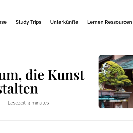
rse
Study Trips
Unterkünfte
Lernen Ressourcen
um, die Kunst
stalten
Lesezeit:
3
minutes