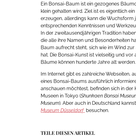
Ein Bonsai-Baum ist ein gezogenes Bäumc
klein gehalten wird. Ziel ist es eigentlich e
erzeugen, allerdings kann die Wuchsform
entsprechenden Kenntnissen und Werkzeug
In der zweitausendjährigen Tradition haben
die alle ihre Namen und Besonderheiten h
Baum aufrecht steht, sich wie im Wind zu
hat. Die Bonsai-Kunst ist vielseitig und vor
Bäume können hunderte Jahre alt werden.
Im Internet gibt es zahlreiche Webseiten, 
eines Bonsai-Baums ausführlich informiere
anschauen möchtest, befinden sich in der
Museen in Tokyo (
Shunkaen Bonsai Museu
Museum
). Aber auch in Deutschland kann
Museum Düsseldorf
besuchen.
TEILE DIESEN ARTIKEL