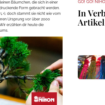
GO! GO! NIH
kleinen Bäumchen, die sich in einer
eindruckende Form gebracht werden.
In Ver
), doch stammt sie nicht wie vom
Artikel
hren Ursprung vor über 2000
Wir erzählen dir heute die
aums.