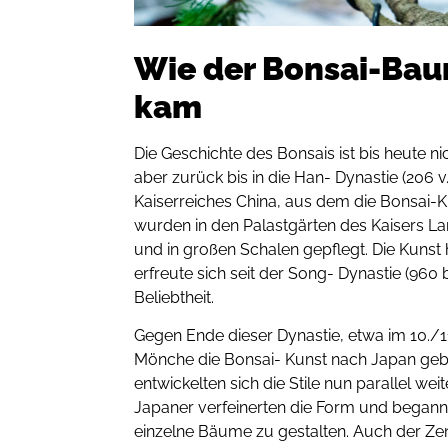
Wie der Bonsai-Ba
kam
Die Geschichte des Bonsais ist bis heute ni
aber zurück bis in die Han- Dynastie (206 v. 
Kaiserreiches China, aus dem die Bonsai-Ku
wurden in den Palastgärten des Kaisers La
und in großen Schalen gepflegt. Die Kunst 
erfreute sich seit der Song- Dynastie (960
Beliebtheit.
Gegen Ende dieser Dynastie, etwa im 10./11
Mönche die Bonsai- Kunst nach Japan geb
entwickelten sich die Stile nun parallel wei
Japaner verfeinerten die Form und begann
einzelne Bäume zu gestalten. Auch der Ze