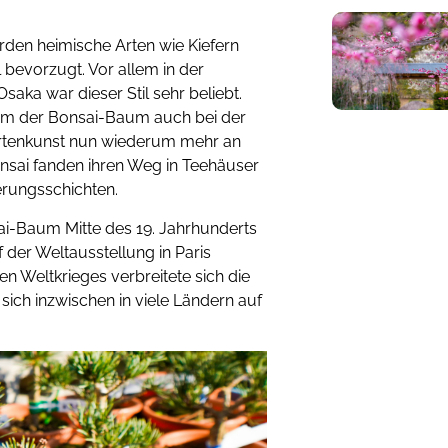
rden heimische Arten wie Kiefern
 bevorzugt. Vor allem in der
aka war dieser Stil sehr beliebt.
 kam der Bonsai-Baum auch bei der
Gartenkunst nun wiederum mehr an
Bonsai fanden ihren Weg in Teehäuser
erungsschichten.
ai-Baum Mitte des 19. Jahrhunderts
der Weltausstellung in Paris
en Weltkrieges verbreitete sich die
sich inzwischen in viele Ländern auf