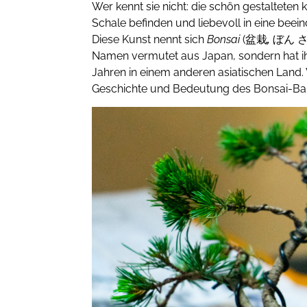
Wer kennt sie nicht: die schön gestalteten 
Schale befinden und liebevoll in eine be
Diese Kunst nennt sich
Bonsai
(盆栽
,
ぼん さい
Namen vermutet aus Japan, sondern hat i
Jahren in einem anderen asiatischen Land. 
Geschichte und Bedeutung des Bonsai-B