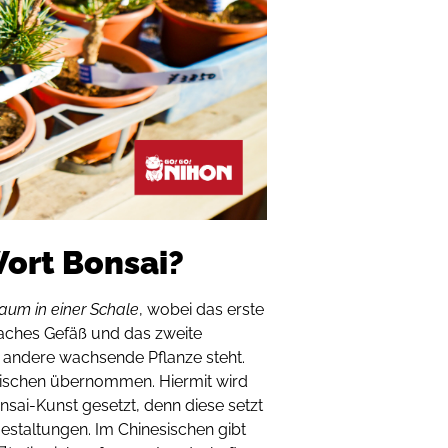
ort Bonsai?
aum in einer Schale
, wobei das erste
flaches Gefäß und das zweite
e andere wachsende Pflanze steht.
sischen übernommen. Hiermit wird
sai-Kunst gesetzt, denn diese setzt
taltungen. Im Chinesischen gibt