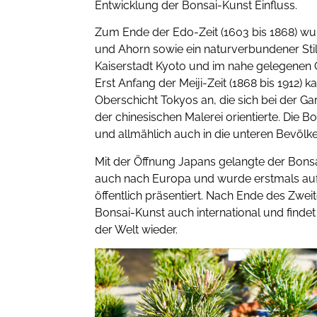
Entwicklung der Bonsai-Kunst Einfluss.
Zum Ende der Edo-Zeit (1603 bis 1868) wu
und Ahorn sowie ein naturverbundener Stil
Kaiserstadt Kyoto und im nahe gelegenen Os
Erst Anfang der Meiji-Zeit (1868 bis 1912)
Oberschicht Tokyos an, die sich bei der 
der chinesischen Malerei orientierte. Die 
und allmählich auch in die unteren Bevölk
Mit der Öffnung Japans gelangte der Bons
auch nach Europa und wurde erstmals auf 
öffentlich präsentiert. Nach Ende des Zweit
Bonsai-Kunst auch international und findet 
der Welt wieder.