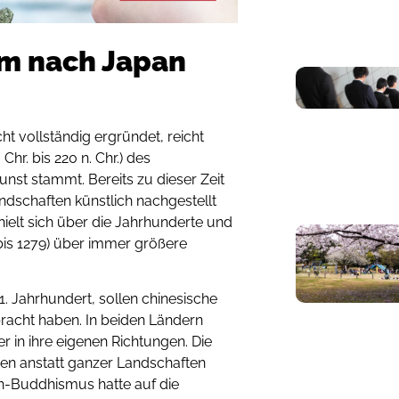
um nach Japan
cht vollständig ergründet, reicht
Chr. bis 220 n. Chr.) des
nst stammt. Bereits zu dieser Zeit
ndschaften künstlich nachgestellt
hielt sich über die Jahrhunderte und
 bis 1279) über immer größere
. Jahrhundert, sollen chinesische
racht haben. In beiden Ländern
ter in ihre eigenen Richtungen. Die
en anstatt ganzer Landschaften
n-Buddhismus hatte auf die