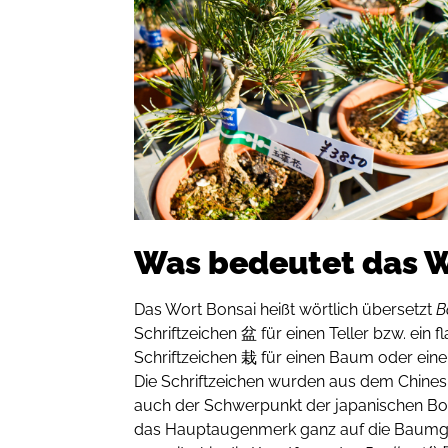
Was bedeutet das W
Das Wort Bonsai heißt wörtlich übersetzt
B
Schriftzeichen 盆 für einen Teller bzw. ein 
Schriftzeichen 栽 für einen Baum oder ein
Die Schriftzeichen wurden aus dem Chine
auch der Schwerpunkt der japanischen Bon
das Hauptaugenmerk ganz auf die Baumges