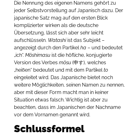
Die Nennung des eigenen Namens gehört zu
jeder Selbstvorstellung auf Japanisch dazu. Der
japanische Satz mag auf den ersten Blick
komplizierter wirken als die deutsche
Übersetzung, lässt sich aber sehr leicht
aufschlüsseln.
Watashi
ist das Subjekt –
angezeigt durch den Partikel
ha
– und bedeutet
„ich“.
Mōshimasu
ist die höfliche, konjugierte
Version des Verbes
mōsu
(申す), welches
„heißen“ bedeutet und mit dem Partikel
to
eingeleitet wird. Das Japanische bietet noch
weitere Möglichkeiten, seinen Namen zu nennen,
aber mit dieser Form macht man in keiner
Situation etwas falsch. Wichtig ist aber zu
beachten, dass im Japanischen der Nachname
vor dem Vornamen genannt wird.
Schlussformel