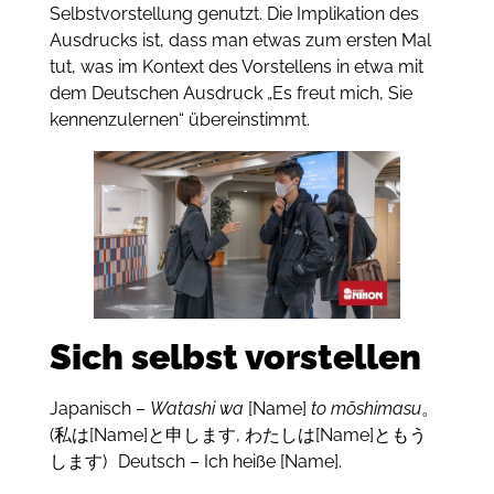
Selbstvorstellung genutzt. Die Implikation des
Ausdrucks ist, dass man etwas zum ersten Mal
tut, was im Kontext des Vorstellens in etwa mit
dem Deutschen Ausdruck „Es freut mich, Sie
kennenzulernen“ übereinstimmt.
Sich selbst vorstellen
Japanisch –
Watashi wa
[Name]
to mōshimasu
。
(私は[Name]と申します, わたしは[Name]ともう
します) Deutsch – Ich heiße [Name].