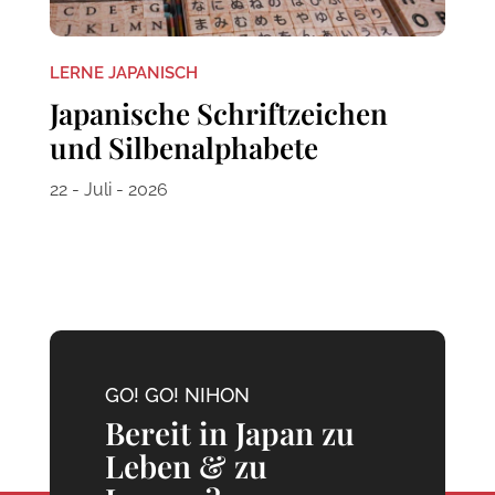
LERNE JAPANISCH
Japanische Schriftzeichen
und Silbenalphabete
22 - Juli - 2026
GO! GO! NIHON
Bereit in Japan zu
Leben & zu