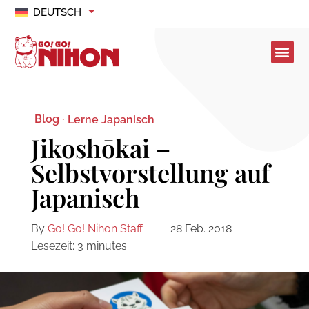
DEUTSCH
Blog ·
Lerne Japanisch
Jikoshōkai –
Selbstvorstellung auf
Japanisch
By
Go! Go! Nihon Staff
28 Feb. 2018
Lesezeit:
3
minutes