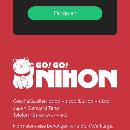
Fange an
Geschäftszeiten: 10:00 – 13:00 & 14:00 – 18:00
Japan Standard Time
Telefon:
+81 50 5357 5358
Normalerweise benötigen wir 1 bis 3 Werktage,