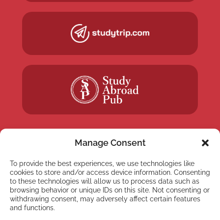
Manage Consent
To provide the best experiences, we use technologies like
NEWSLETTER
cookies to store and/or access device information. Consenting
Subscribe to our newsletter
to these technologies will allow us to process data such as
browsing behavior or unique IDs on this site. Not consenting or
withdrawing consent, may adversely affect certain features
and functions.