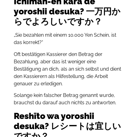
Ichiman-en kara de
yoroshii desuka? 一万円か
らでよろしいですか？
„Sie bezahlen mit einem 10.000 Yen Schein, ist
das korrekt?“
Oft bestätigen Kassierer den Betrag der
Bezahlung, aber das ist weniger eine
Bestätigung an dich, als an sich selbst und dient
den Kassierern als Hilfestellung, die Arbeit
genauer zu erledigen.
Solange kein falscher Betrag genannt wurde,
brauchst du darauf auch nichts zu antworten.
Reshīto wa yoroshii
desuka? レシートは宜しい
ですか？