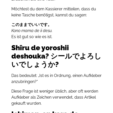
Möchtest du dem Kassierer mitteilen, dass du
keine Tasche benötigst, kannst du sagen:
このままでいいです。
Kono mama de ii desu.
Es ist gut so wie es ist.
Shīru de yoroshii
deshouka? シールでよろし
いでしょうか?
Das bedeutet: „Ist es in Ordnung, einen Aufkleber
anzubringen?“
Diese Frage ist weniger üblich, aber oft werden
Aufkleber als Zeichen verwendet, dass Artikel
gekauft wurden.