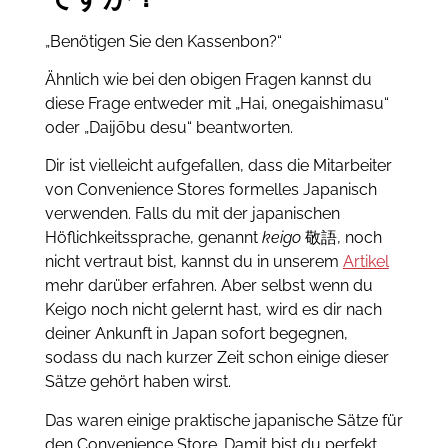
„Benötigen Sie den Kassenbon?“
Ähnlich wie bei den obigen Fragen kannst du
diese Frage entweder mit
„Hai, onegaishimasu“
oder „Daijōbu desu“ beantworten.
Dir ist vielleicht aufgefallen, dass die Mitarbeiter
von Convenience Stores formelles Japanisch
verwenden.
Falls du mit der japanischen
Höflichkeitssprache, genannt
keigo
敬語, noch
nicht vertraut bist, kannst du in unserem
Artikel
mehr darüber erfahren.
Aber s
elbst wenn du
Keigo noch nicht gelernt hast, wird es dir nach
deiner Ankunft in Japan sofort begegnen,
sodass du nach kurzer Zeit schon einige dieser
Sätze gehört haben wirst.
Das waren einige praktische japanische Sätze für
den Convenience Store. Damit bist du perfekt