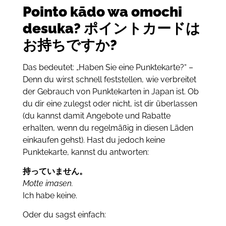
Pointo kādo wa omochi
desuka? ポイントカードは
お持ちですか?
Das bedeutet: „Haben Sie eine Punktekarte?“
–
Denn du wirst
schnell feststellen, wie verbreitet
der Gebrauch von Punktekarten in Japan ist.
Ob
du dir eine zulegst oder nicht, ist dir überlassen
(du kannst damit Angebote und Rabatte
erhalten, wenn du regelmäßig in diesen Läden
einkaufen gehst). Hast du jedoch keine
Punktekarte, kannst du antworten:
持っていません。
Motte imasen.
Ich habe keine.
Oder du sagst einfach: