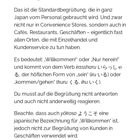
Das ist die Standardbegrüßung, die in ganz
Japan vom Personal gebraucht wird. Und zwar
nicht nur in Convenience Stores, sondern auch in
Cafés, Restaurants, Geschäften – eigentlich fast
allen Orten, die mit Einzelhandel und
Kundenservice zu tun haben.
Es bedeutet: „Willkommen!“ oder „Nur herein!“
und kommt von dem Verb
irassharu
いらっしゃ
る, der höflichen Form von „sein“ (
iru
いる) oder
„kommen/gehen“ (
kuru
くる,
iku
いく).
Du musst auf die Begrüßung nicht antworten
und auch nicht anderweitig reagieren.
Beachte, dass auch
yōkoso
ようこそ eine
japanische Bezeichnung für „Willkommen“ ist,
jedoch nicht zur Begrüßung von Kunden in
Geschäften verwendet wird.