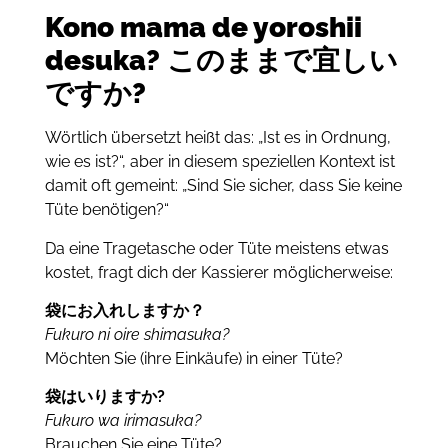
Kono mama de yoroshii
desuka?
このままで宜しい
ですか?
Wörtlich übersetzt heißt das: „Ist es in Ordnung,
wie es ist?“, aber
i
n diesem speziellen Kontext ist
damit oft gemeint: „Sind Sie sicher, dass Sie keine
Tüte benötigen?“
Da eine Tragetasche oder Tüte meistens etwas
kostet, fragt dich der Kassierer möglicherweise:
袋にお入れしますか？
Fukuro ni oire shimasuka?
Möchten Sie (ihre Einkäufe) in einer Tüte?
袋はいりますか?
Fukuro wa irimasuka?
Brauchen Sie eine Tüte?