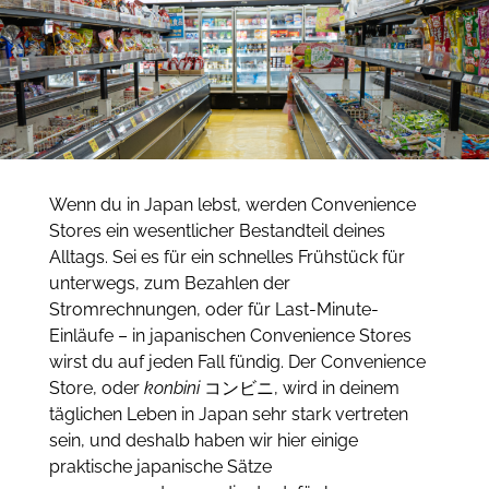
Wenn du in Japan lebst, werden Convenience
Stores ein wesentlicher Bestandteil deines
Alltags.
Sei es für ein schnelles
Frühstück für
unterwegs, zum Bezahlen der
Stromrechnungen, oder für Last-Minute-
Einläufe – in japanischen Convenience Stores
wirst du auf jeden Fall fündig.
Der Convenience
Store, oder
konbini
コンビニ, wird in deinem
täglichen Leben in Japan sehr stark vertreten
sein, und deshalb haben wir hier einige
praktische japanische Sätze