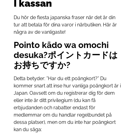
I kassan
Du hör de flesta japanska fraser när det är din
tur att betala för dina varor i närbutiken. Här är
några av de vanligaste!
Pointo kādo wa omochi
desuka?ポイントカードは
お持ちですか?
Detta betyder: ”Har du ett poängkort?” Du
kommer snart att inse hur vanliga poängkort är i
Japan. Oavsett om du registrerar dig för dem
eller inte är ditt privilegium (du kan få
erbjudanden och rabatter endast för
medlemmar om du handlar regelbundet på
dessa platser), men om du inte har poängkort
kan du säga: