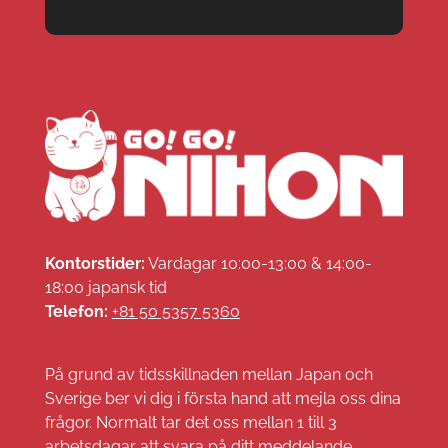
Kontorstider:
Vardagar 10:00-13:00 & 14:00-
18:00 japansk tid
Telefon:
+81 50 5357 5360
På grund av tidsskillnaden mellan Japan och
Sverige ber vi dig i första hand att mejla oss dina
frågor. Normalt tar det oss mellan 1 till 3
arbetsdagar att svara på ditt meddelande.