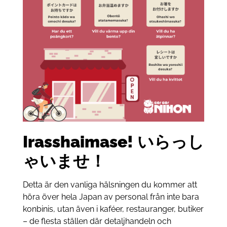
Irasshaimase!
いらっし
ゃいませ！
Detta är den vanliga hälsningen du kommer att
höra över hela Japan av personal från inte bara
konbinis, utan även i kaféer, restauranger, butiker
– de flesta ställen där detaljhandeln och