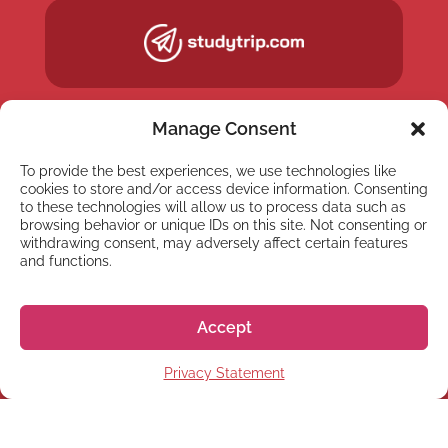
Manage Consent
To provide the best experiences, we use technologies like
cookies to store and/or access device information. Consenting
to these technologies will allow us to process data such as
browsing behavior or unique IDs on this site. Not consenting or
withdrawing consent, may adversely affect certain features
and functions.
NYHETSBREV
Accept
Anmäl dig till vårt
Privacy Statement
nyhetsbrev