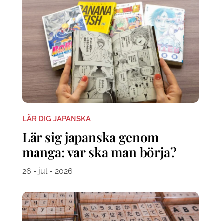
LÄR DIG JAPANSKA
Lär sig japanska genom
manga: var ska man börja?
26 - jul - 2026