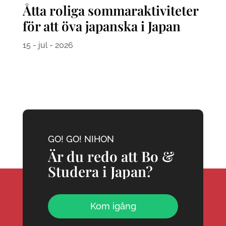
Åtta roliga sommaraktiviteter
för att öva japanska i Japan
15 - jul - 2026
GO! GO! NIHON
Är du redo att Bo &
Studera i Japan?
Kom igång