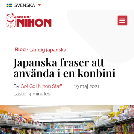
SVENSKA
Blog ·
Lär dig japanska
Japanska fraser att
använda i en konbini
By
Go! Go! Nihon Staff
19 maj 2021
Lästid:
4
minutes