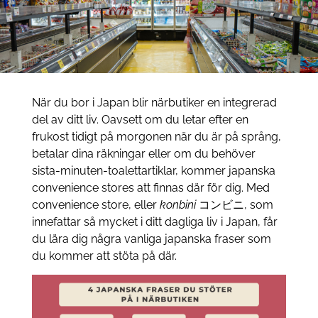
När du bor i Japan blir närbutiker en integrerad
del av ditt liv. Oavsett om du letar efter en
frukost tidigt på morgonen när du är på språng,
betalar dina räkningar eller om du behöver
sista-minuten-toalettartiklar, kommer japanska
convenience stores att finnas där för dig. Med
convenience store, eller
konbini
コンビニ, som
innefattar så mycket i ditt dagliga liv i Japan, får
du lära dig några vanliga japanska fraser som
du kommer att stöta på där.