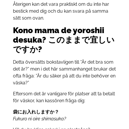
Återigen kan det vara praktiskt om du inte har
bestick med dig och du kan svara på samma
sätt som ovan.
Kono mama de yoroshii
desuka?
このままで宜しい
ですか?
Detta översätts bokstavligen till ”Är det bra som
det är?” men i det här sammanhanget brukar det
ofta fråga: ”Är du säker på att du inte behöver en
väska?”
Eftersom det är vanligare för platser att ta betalt
för väskor, kan kassören fråga dig:
袋にお入れしますか？
Fukuro ni oire shimasuka?