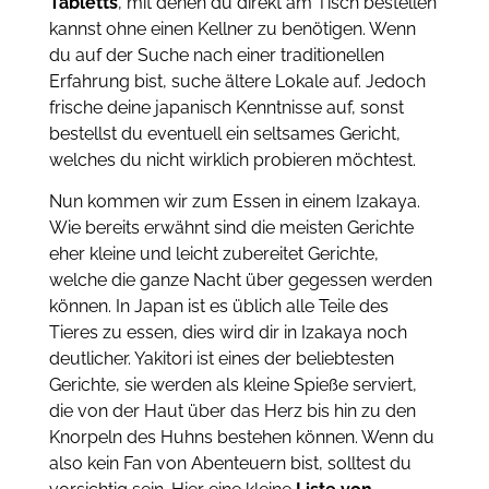
Tabletts
, mit denen du direkt am Tisch bestellen
kannst ohne einen Kellner zu benötigen. Wenn
du auf der Suche nach einer traditionellen
Erfahrung bist, suche ältere Lokale auf. Jedoch
frische deine japanisch Kenntnisse auf, sonst
bestellst du eventuell ein seltsames Gericht,
welches du nicht wirklich probieren möchtest.
Nun kommen wir zum Essen in einem Izakaya.
Wie bereits erwähnt sind die meisten Gerichte
eher kleine und leicht zubereitet Gerichte,
welche die ganze Nacht über gegessen werden
können. In Japan ist es üblich alle Teile des
Tieres zu essen, dies wird dir in Izakaya noch
deutlicher. Yakitori ist eines der beliebtesten
Gerichte, sie werden als kleine Spieße serviert,
die von der Haut über das Herz bis hin zu den
Knorpeln des Huhns bestehen können. Wenn du
also kein Fan von Abenteuern bist, solltest du