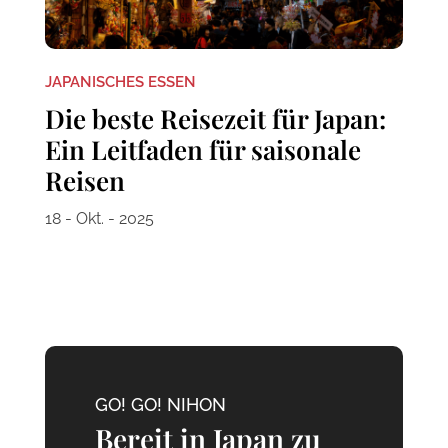
JAPANISCHES ESSEN
Die beste Reisezeit für Japan:
Ein Leitfaden für saisonale
Reisen
18 - Okt. - 2025
GO! GO! NIHON
Bereit in Japan zu