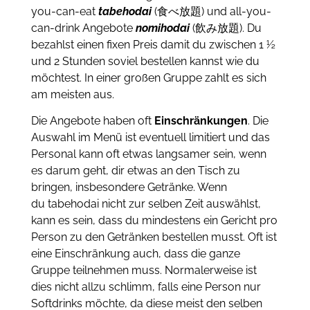
you-can-eat
tabehodai
(食べ放題) und all-you-
can-drink Angebote
nomihodai
(飲み放題). Du
bezahlst einen fixen Preis damit du zwischen 1 ½
und 2 Stunden soviel bestellen kannst wie du
möchtest. In einer großen Gruppe zahlt es sich
am meisten aus.
Die Angebote haben oft
Einschränkungen
. Die
Auswahl im Menü ist eventuell limitiert und das
Personal kann oft etwas langsamer sein, wenn
es darum geht, dir etwas an den Tisch zu
bringen, insbesondere Getränke. Wenn
du tabehodai nicht zur selben Zeit auswählst,
kann es sein, dass du mindestens ein Gericht pro
Person zu den Getränken bestellen musst. Oft ist
eine Einschränkung auch, dass die ganze
Gruppe teilnehmen muss. Normalerweise ist
dies nicht allzu schlimm, falls eine Person nur
Softdrinks möchte, da diese meist den selben