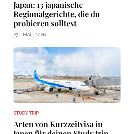
Japan: 13 japanische
Regionalgerichte, die du
probieren solltest
27 - Mai - 2026
STUDY TRIP
Arten von Kurzzeitvisa in
Japan für deinen Study trip