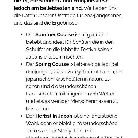
bietet, die Sommer- und Frühjahrskurse
jedoch am beliebtesten sind.
Wir haben uns
die Daten unserer Umfrage für 2024 angesehen,
und das sind die Ergebnisse:
Der
Summer Course
ist unglaublich
beliebt und ideal für Schüler, die in den
Schulferien die lebhafte Festivalsaison
Japans erleben möchten.
Der
Spring Course
ist ebenso beliebt bei
denjenigen, die davon geträumt haben, die
japanischen Kirschblüten in natura zu
sehen und die wunderschönen
Landschaften mit angenehmem Wetter
und etwas weniger Menschenmassen zu
besuchen.
Der
Herbst in Japan
ist eine fantastische
Wahl, denn er bietet eine wunderschöne
Jahreszeit für Study Trips mit