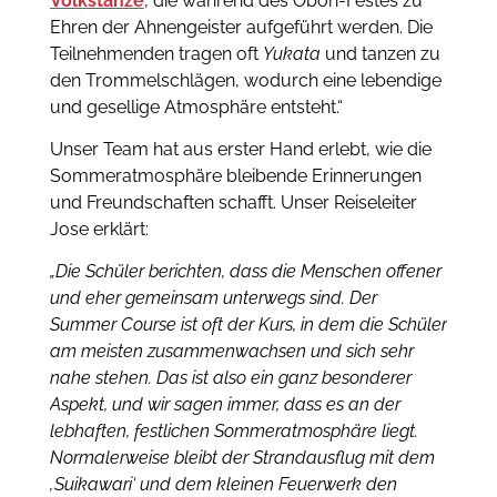
Volkstänze
, die während des Obon-Festes zu
Ehren der Ahnengeister aufgeführt werden. Die
Teilnehmenden tragen oft
Yukata
und tanzen zu
den Trommelschlägen, wodurch eine lebendige
und gesellige Atmosphäre entsteht.“
Unser Team hat aus erster Hand erlebt, wie die
Sommeratmosphäre bleibende Erinnerungen
und Freundschaften schafft. Unser Reiseleiter
Jose erklärt:
„Die Schüler berichten, dass die Menschen offener
und eher gemeinsam unterwegs sind. Der
Summer Course ist oft der Kurs, in dem die Schüler
am meisten zusammenwachsen und sich sehr
nahe stehen. Das ist also ein ganz besonderer
Aspekt, und wir sagen immer, dass es an der
lebhaften, festlichen Sommeratmosphäre liegt.
Normalerweise bleibt der Strandausflug mit dem
‚Suikawari‘ und dem kleinen Feuerwerk den