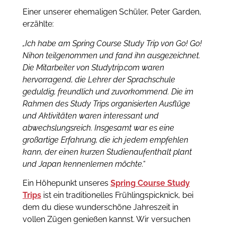
Einer unserer ehemaligen Schüler, Peter Garden,
erzählte:
„Ich habe am Spring Course Study Trip von Go! Go!
Nihon teilgenommen und fand ihn ausgezeichnet.
Die Mitarbeiter von Studytrip.com waren
hervorragend, die Lehrer der Sprachschule
geduldig, freundlich und zuvorkommend. Die im
Rahmen des Study Trips organisierten Ausflüge
und Aktivitäten waren interessant und
abwechslungsreich. Insgesamt war es eine
großartige Erfahrung, die ich jedem empfehlen
kann, der einen kurzen Studienaufenthalt plant
und Japan kennenlernen möchte.“
Ein Höhepunkt unseres
Spring Course Study
Trips
ist ein traditionelles Frühlingspicknick, bei
dem du diese wunderschöne Jahreszeit in
vollen Zügen genießen kannst. Wir versuchen