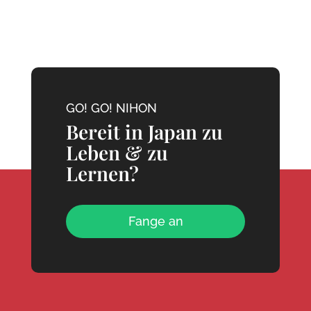
GO! GO! NIHON
Bereit in Japan zu
Leben & zu
Lernen?
Fange an