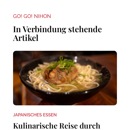
GO! GO! NIHON
In Verbindung stehende
Artikel
JAPANISCHES ESSEN
Kulinarische Reise durch