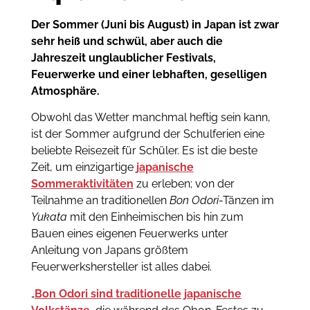
Der Sommer (Juni bis August) in Japan ist zwar
sehr heiß und schwül, aber auch die
Jahreszeit unglaublicher Festivals,
Feuerwerke und einer lebhaften, geselligen
Atmosphäre.
Obwohl das Wetter manchmal heftig sein kann,
ist der Sommer aufgrund der Schulferien eine
beliebte Reisezeit für Schüler. Es ist die beste
Zeit, um einzigartige
japanische
Sommeraktivitäten
zu erleben; von der
Teilnahme an traditionellen
Bon Odori
-Tänzen im
Yukata
mit den Einheimischen bis hin zum
Bauen eines eigenen Feuerwerks unter
Anleitung von Japans größtem
Feuerwerkshersteller ist alles dabei.
„
Bon Odori sind traditionelle japanische