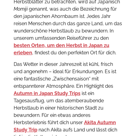
Herbstblätter zu betrachten, wird auf Japanisch
Momiji
genannt, was auch die Bezeichnung für
den japanischen Ahornbaum ist. Jedes Jahr
reisen Menschen durch das ganze Land, um das
wunderschöne Herbstlaub zu bewundern. In
unserem umfassenden Reiseführer zu den
besten Orten, um den Herbst in Japan zu
erleben
, findest du den perfekten Ort für dich.
Das Wetter in dieser Jahreszeit ist kühl, frisch
und angenehm – ideal für Erkundungen. Es ist
eine fantastische „Zwischensaison“ mit
entspannterer Atmosphäre. Ein Highlight des
Autumn in Japan Study Trips
ist ein
Tagesausflug, um das atemberaubende
Herbstlaub in einer historischen Stadt zu
bewundern. Für ein etwas anderes
Herbsterlebnis führt dich unser
Akita Autumn
Study Trip
nach Akita aufs Land und lässt dich