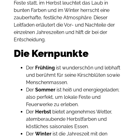
Feste statt, im Herbst leuchtet das Laub in
bunten Farben und im Winter herrscht eine
zauberhafte, festliche Atmosphäre. Dieser
Leitfaden erläutert die Vor- und Nachteile der
einzelnen Jahreszeiten und hilft dir bei der
Entscheidung.
Die Kernpunkte
Der
Frühling
ist wunderschön und lebhaft
und berühmt für seine Kirschblüten sowie
Menschenmassen.
Der
Sommer
ist heiß und energiegeladen;
also perfekt, um lokale Feste und
Feuerwerke zu erleben.
Der
Herbst
bietet angenehmes Wetter,
atemberaubende Herbstfarben und
köstliches saisonales Essen.
Der
Winter
ist die Jahreszeit mit den