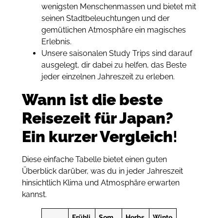
wenigsten Menschenmassen und bietet mit
seinen Stadtbeleuchtungen und der
gemütlichen Atmosphäre ein magisches
Erlebnis.
Unsere saisonalen Study Trips sind darauf
ausgelegt, dir dabei zu helfen, das Beste
jeder einzelnen Jahreszeit zu erleben.
Wann ist die beste
Reisezeit für Japan?
Ein kurzer Vergleich
!
Diese einfache Tabelle bietet einen guten
Überblick darüber, was du in jeder Jahreszeit
hinsichtlich Klima und Atmosphäre erwarten
kannst.
Frühli
Som
Herbs
Winte