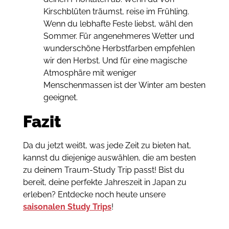
Kirschblüten träumst, reise im Frühling.
Wenn du lebhafte Feste liebst, wähl den
Sommer. Für angenehmeres Wetter und
wunderschöne Herbstfarben empfehlen
wir den Herbst. Und für eine magische
Atmosphäre mit weniger
Menschenmassen ist der Winter am besten
geeignet.
Fazit
Da du jetzt weißt, was jede Zeit zu bieten hat,
kannst du diejenige auswählen, die am besten
zu deinem Traum-Study Trip passt! Bist du
bereit, deine perfekte Jahreszeit in Japan zu
erleben? Entdecke noch heute unsere
saisonalen Study Trips
!