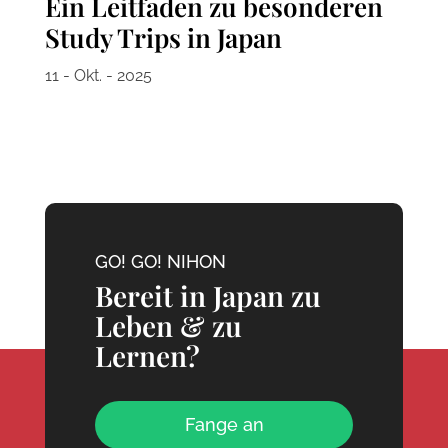
Ein Leitfaden zu besonderen
Study Trips in Japan
11 - Okt. - 2025
GO! GO! NIHON
Bereit in Japan zu
Leben & zu
Lernen?
Fange an