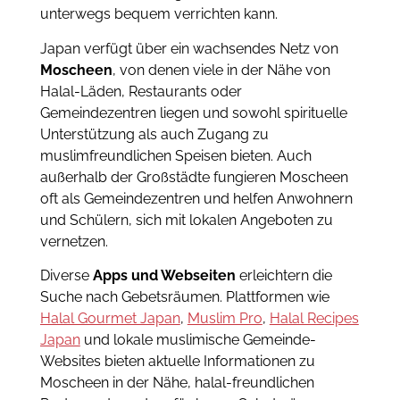
unterwegs bequem verrichten kann.
Japan verfügt über ein wachsendes Netz von
Moscheen
, von denen viele in der Nähe von
Halal-Läden, Restaurants oder
Gemeindezentren liegen und sowohl spirituelle
Unterstützung als auch Zugang zu
muslimfreundlichen Speisen bieten. Auch
außerhalb der Großstädte fungieren Moscheen
oft als Gemeindezentren und helfen Anwohnern
und Schülern, sich mit lokalen Angeboten zu
vernetzen.
Diverse
Apps und Webseiten
erleichtern die
Suche nach Gebetsräumen. Plattformen wie
Halal Gourmet Japan
,
Muslim Pro
,
Halal Recipes
Japan
und lokale muslimische Gemeinde-
Websites bieten aktuelle Informationen zu
Moscheen in der Nähe, halal-freundlichen