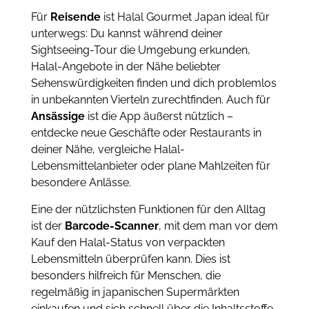
Für
Reisende
ist Halal Gourmet Japan ideal für
unterwegs: Du kannst während deiner
Sightseeing-Tour die Umgebung erkunden,
Halal-Angebote in der Nähe beliebter
Sehenswürdigkeiten finden und dich problemlos
in unbekannten Vierteln zurechtfinden. Auch für
Ansässige
ist die App äußerst nützlich –
entdecke neue Geschäfte oder Restaurants in
deiner Nähe, vergleiche Halal-
Lebensmittelanbieter oder plane Mahlzeiten für
besondere Anlässe.
Eine der nützlichsten Funktionen für den Alltag
ist der
Barcode-Scanner
, mit dem man vor dem
Kauf den Halal-Status von verpackten
Lebensmitteln überprüfen kann. Dies ist
besonders hilfreich für Menschen, die
regelmäßig in japanischen Supermärkten
einkaufen und sich schnell über die Inhaltsstoffe