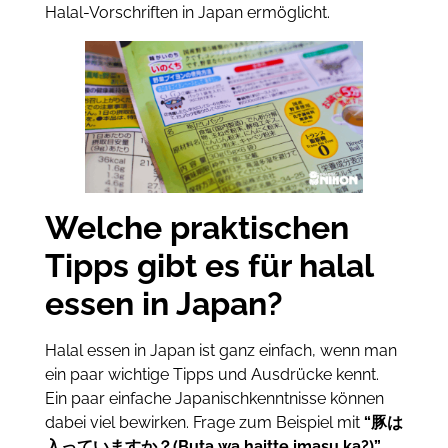
Halal-Vorschriften in Japan ermöglicht.
Welche praktischen
Tipps gibt es für halal
essen in Japan?
Halal essen in Japan ist ganz einfach, wenn man
ein paar wichtige Tipps und Ausdrücke kennt.
Ein paar einfache Japanischkenntnisse können
dabei viel bewirken. Frage zum Beispiel mit
“豚は
入っていますか？(Buta wa haitte imasu ka?)”