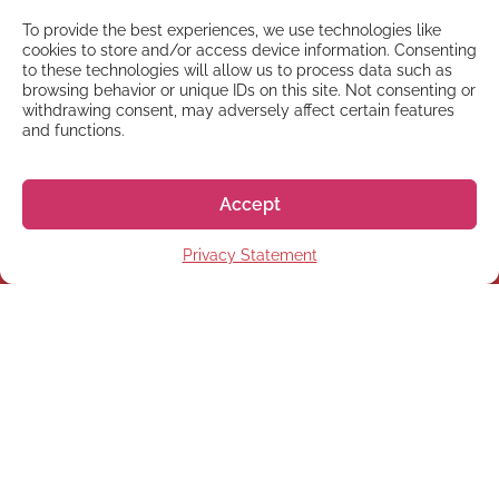
To provide the best experiences, we use technologies like
cookies to store and/or access device information. Consenting
to these technologies will allow us to process data such as
browsing behavior or unique IDs on this site. Not consenting or
withdrawing consent, may adversely affect certain features
and functions.
Accept
Privacy Statement
NEWSLETTER
Subscribe to our newsletter
Subscribe