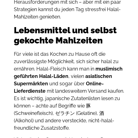
Herausforderungen mit sich – aber mit ein paar
Strategien kannst du jeden Tag stressfrei Halal-
Mahlzeiten genießen.
Lebensmittel und selbst
gekochte Mahlzeiten
Für viele ist das Kochen zu Hause oft die
zuverlässigste Möglichkeit, sich sicher halal zu
ernähren. Halal-Fleisch kann man in
muslimisch
geführten Halal-Läden
, vielen
asiatischen
Supermärkten
und sogar über
Online-
Lieferdienste
mit landesweitem Versand kaufen.
Es ist wichtig, japanische Zutatenlisten lesen zu
können – achte auf Begriffe wie 豚
(Schweinefleisch), ゼラチン (Gelatine), 酒
(Alkohol) und andere versteckte, nicht-halal-
freundliche Zusatzstoffe.