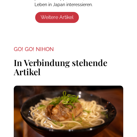
Leben in Japan interessieren.
Weitere Artikel
GO! GO! NIHON
In Verbindung stehende
Artikel