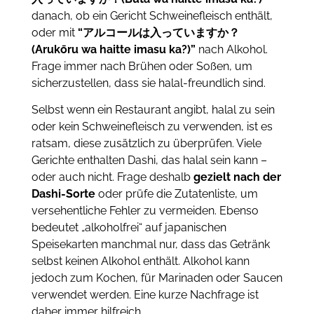
danach, ob ein Gericht Schweinefleisch enthält,
oder mit
“アルコールは入っていますか？
(Arukōru wa haitte imasu ka?)”
nach Alkohol.
Frage immer nach Brühen oder Soßen, um
sicherzustellen, dass sie halal-freundlich sind.
Selbst wenn ein Restaurant angibt, halal zu sein
oder kein Schweinefleisch zu verwenden, ist es
ratsam, diese zusätzlich zu überprüfen. Viele
Gerichte enthalten Dashi, das halal sein kann –
oder auch nicht. Frage deshalb
gezielt nach der
Dashi-Sorte
oder prüfe die Zutatenliste, um
versehentliche Fehler zu vermeiden. Ebenso
bedeutet „alkoholfrei“ auf japanischen
Speisekarten manchmal nur, dass das Getränk
selbst keinen Alkohol enthält. Alkohol kann
jedoch zum Kochen, für Marinaden oder Saucen
verwendet werden. Eine kurze Nachfrage ist
daher immer hilfreich.