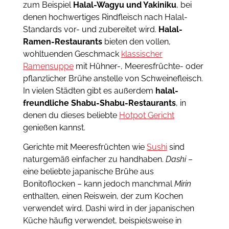
zum Beispiel
Halal-Wagyu und Yakiniku
, bei
denen hochwertiges Rindfleisch nach Halal-
Standards vor- und zubereitet wird.
Halal-
Ramen-Restaurants
bieten den vollen,
wohltuenden Geschmack
klassischer
Ramensuppe
mit Hühner-, Meeresfrüchte- oder
pflanzlicher Brühe anstelle von Schweinefleisch.
In vielen Städten gibt es außerdem
halal-
freundliche Shabu-Shabu-Restaurants
, in
denen du dieses beliebte
Hotpot Gericht
genießen kannst.
Gerichte mit Meeresfrüchten wie
Sushi
sind
naturgemäß einfacher zu handhaben.
Dashi
–
eine beliebte japanische Brühe aus
Bonitoflocken – kann jedoch manchmal
Mirin
enthalten, einen Reiswein, der zum Kochen
verwendet wird. Dashi wird in der japanischen
Küche häufig verwendet, beispielsweise in