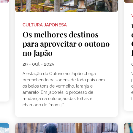
CULTURA JAPONESA
Os melhores destinos
para aproveitar o outono
no Japão
29 - out - 2025
A estação do Outono no Japão chega
V
preenchendo paisagens de todo país com
p
os belos tons de vermelho, laranja e
e
amarelo. Em japonês, o processo de
mudança na coloração das folhas é
f
chamado de “momiji”....