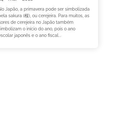
No Japão, a primavera pode ser simbolizada
ela sakura (桜), ou cerejeira. Para muitos, as
flores de cerejeira no Japão também
simbolizam o início do ano, pois o ano
scolar japonês e o ano fiscal...