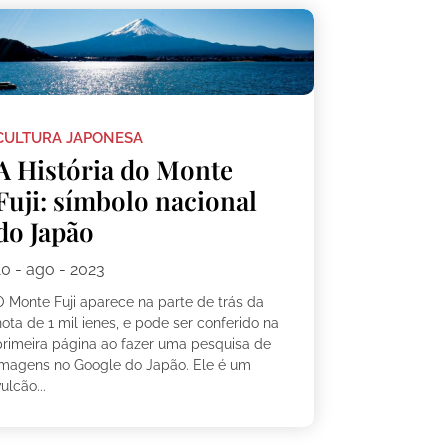
CULTURA JAPONESA
A História do Monte
Fuji: símbolo nacional
do Japão
10 - ago - 2023
O Monte Fuji aparece na parte de trás da
ota de 1 mil ienes, e pode ser conferido na
primeira página ao fazer uma pesquisa de
imagens no Google do Japão. Ele é um
ulcão...