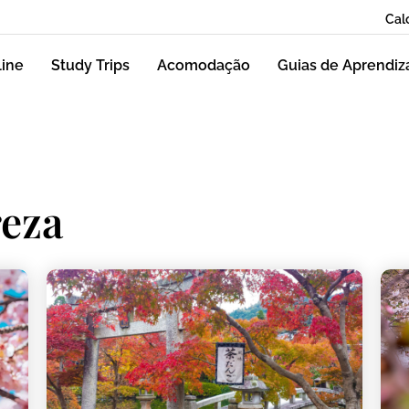
Cal
line
Study Trips
Acomodação
Guias de Aprendi
reza