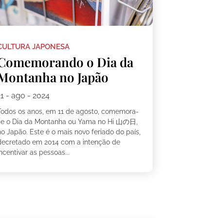
CULTURA JAPONESA
Comemorando o Dia da
Montanha no Japão
11 - ago - 2024
Todos os anos, em 11 de agosto, comemora-
se o Dia da Montanha ou Yama no Hi 山の日,
no Japão. Este é o mais novo feriado do país,
decretado em 2014 com a intenção de
ncentivar as pessoas...