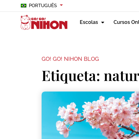
PORTUGUÊS
Escolas
Cursos On
GO! GO! NIHON BLOG
Etiqueta: natu