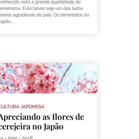
conhecido, está a grande quantidade de
terremotos. Este talvez seja um dos lados
menos agradáveis do país. Os terremotos no
apão...
CULTURA JAPONESA
Apreciando as flores de
cerejeira no Japão
24 - mar - 2018