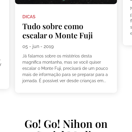
p
DICAS
Tudo sobre como
escalar o Monte Fuji
e
05 - jun - 2019
Já falamos sobre os mistérios desta
,
magnífica montanha, mas se você quiser
r
escalar o Monte Fuji, precisará de um pouco
mais de informação para se preparar para a
jornada. É possível ver desde crianças em...
Go! Go! Nihon on