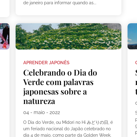
de janeiro para informar quando as...
APRENDER JAPONÊS
Celebrando o Dia do
Verde com palavras
japonesas sobre a
natureza
04 - maio - 2022
O Dia do Verde, ou Midori no Hi みどりの日, é
um feriado nacional do Japão celebrado no
dia 4 de maio, como parte da Golden Week.