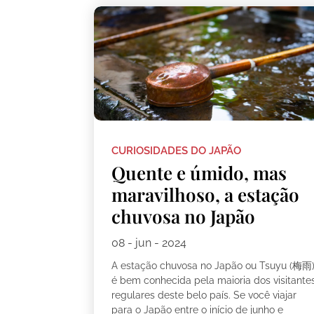
CURIOSIDADES DO JAPÃO
Quente e úmido, mas
maravilhoso, a estação
chuvosa no Japão
08 - jun - 2024
A estação chuvosa no Japão ou Tsuyu (梅雨
é bem conhecida pela maioria dos visitante
regulares deste belo país. Se você viajar
para o Japão entre o início de junho e