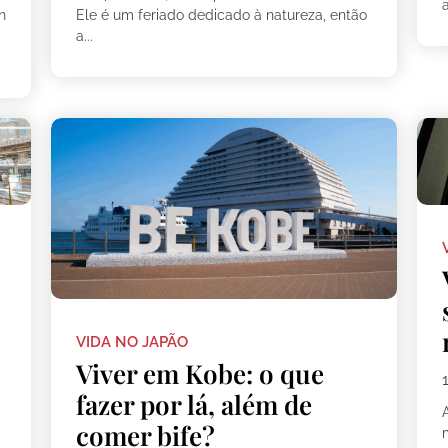
a
n
Ele é um feriado dedicado à natureza, então
a...
VIDA NO JAPÃO
Viver em Kobe: o que
fazer por lá, além de
comer bife?