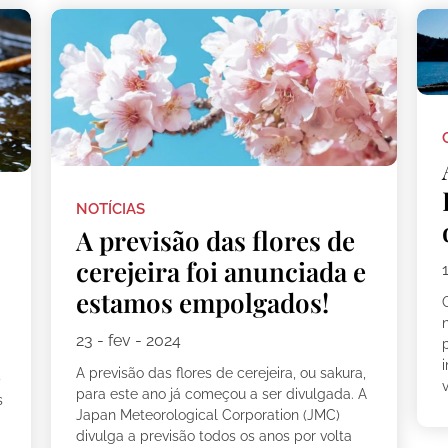
NOTÍCIAS
A previsão das flores de
cerejeira foi anunciada e
estamos empolgados!
n
23 - fev - 2024
A previsão das flores de cerejeira, ou sakura,
)
v
para este ano já começou a ser divulgada. A
s
Japan Meteorological Corporation (JMC)
divulga a previsão todos os anos por volta