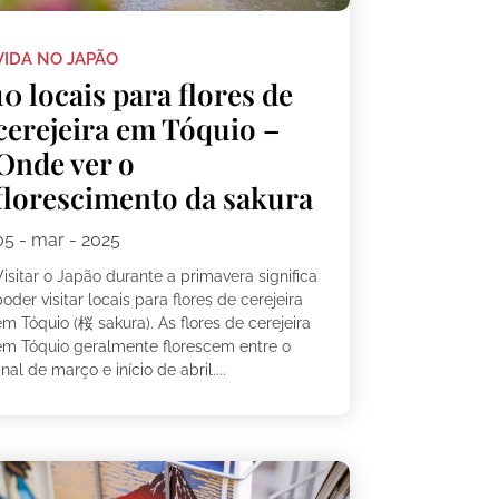
VIDA NO JAPÃO
10 locais para flores de
cerejeira em Tóquio –
Onde ver o
florescimento da sakura
05 - mar - 2025
isitar o Japão durante a primavera significa
oder visitar locais para flores de cerejeira
m Tóquio (桜 sakura). As flores de cerejeira
em Tóquio geralmente florescem entre o
inal de março e início de abril....