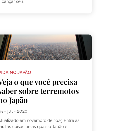
lcançar seu...
VIDA NO JAPÃO
Veja o que você precisa
saber sobre terremotos
no Japão
15 - jul - 2020
Atualizado em novembro de 2025 Entre as
muitas coisas pelas quais o Japão é