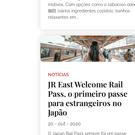
motivos. Com opções como o saboroso ode
御田 (vários ingredientes cozidos), banhos
relaxantes em...
NOTÍCIAS
JR East Welcome Rail
Pass, o primeiro passe
para estrangeiros no
Japão
20 - out - 2020
O Japan Rail Pass sempre foi um passe