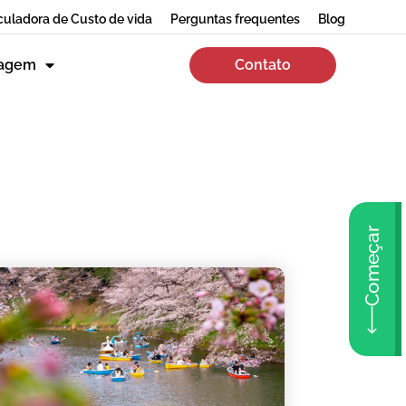
culadora de Custo de vida
Perguntas frequentes
Blog
zagem
Contato
Começar