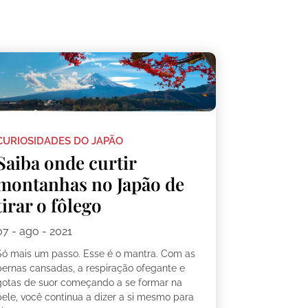
CURIOSIDADES DO JAPÃO
Saiba onde curtir
montanhas no Japão de
tirar o fôlego
07 - ago - 2021
Só mais um passo. Esse é o mantra. Com as
pernas cansadas, a respiração ofegante e
gotas de suor começando a se formar na
pele, você continua a dizer a si mesmo para