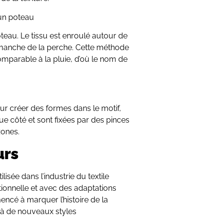
un poteau
teau. Le tissu est enroulé autour de
le manche de la perche. Cette méthode
omparable à la pluie, d’où le nom de
ur créer des formes dans le motif,
ue côté et sont fixées par des pinces
zones.
urs
lisée dans l’industrie du textile
tionnelle et avec des adaptations
ncé à marquer l’histoire de la
nt à de nouveaux styles