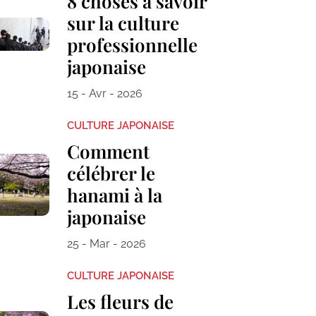
8 choses à savoir
sur la culture
professionnelle
japonaise
15 - Avr - 2026
CULTURE JAPONAISE
Comment
célébrer le
hanami à la
japonaise
25 - Mar - 2026
CULTURE JAPONAISE
Les fleurs de