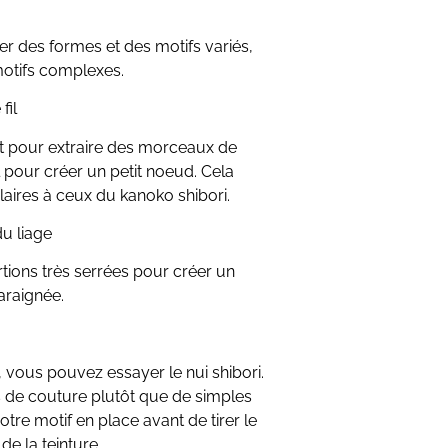
r des formes et des motifs variés,
 motifs complexes.
fil
et pour extraire des morceaux de
il pour créer un petit noeud. Cela
aires à ceux du kanoko shibori.
u liage
portions très serrées pour créer un
araignée.
 vous pouvez essayer le nui shibori.
nts de couture plutôt que de simples
tre motif en place avant de tirer le
de la teinture.