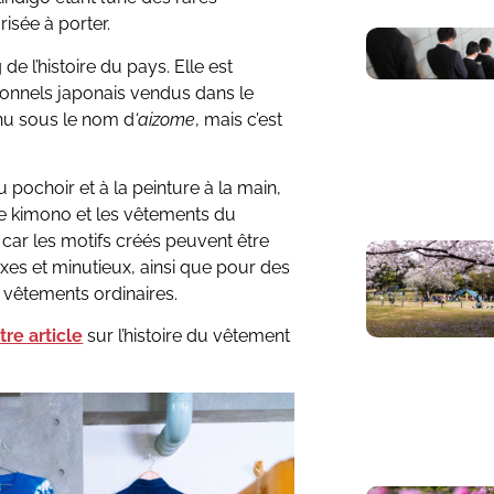
risée à porter.
 de l’histoire du pays. Elle est
ionnels japonais vendus dans le
nnu sous le nom d
‘aizome
, mais c’est
u pochoir et à la peinture à la main,
r le kimono et les vêtements du
, car les motifs créés peuvent être
xes et minutieux, ainsi que pour des
 vêtements ordinaires.
tre article
sur l’histoire du vêtement