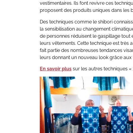
vestimentaires. Ils font revivre ces techni
proposent des produits uniques dans les b
Des techniques comme le shibori connaisse
la sensibilisation au changement climatique
de personnes réduisent le gaspillage tout 
leurs vêtements. Cette technique est très 
fait partie des nombreuses tendances visan
leurs donnant un nouveau look grâce aux t
En savoir plus
sur les autres techniques « 