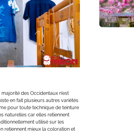
la majorité des Occidentaux n’est
 existe en fait plusieurs autres variétés
mme pour toute technique de teinture
res naturelles car elles retiennent
aditionnellement utilisé sur les
on retiennent mieux la coloration et