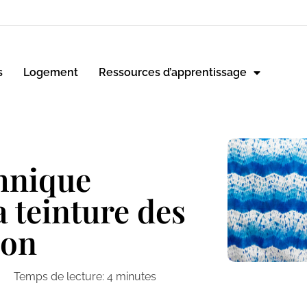
s
Logement
Ressources d’apprentissage
chnique
a teinture des
pon
Temps de lecture:
4
minutes