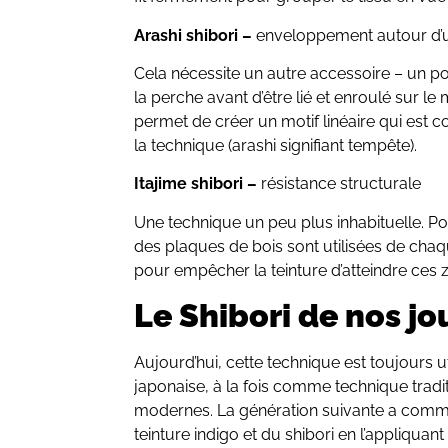
Arashi shibori –
enveloppement autour d’
Cela nécessite un autre accessoire – un po
la perche avant d’être lié et enroulé sur 
permet de créer un motif linéaire qui est c
la technique (arashi signifiant tempête).
Itajime shibori –
résistance structurale
Une technique un peu plus inhabituelle. Po
des plaques de bois sont utilisées de chaq
pour empêcher la teinture d’atteindre ces 
Le Shibori de nos jo
Aujourd’hui, cette technique est toujours uti
japonaise, à la fois comme technique tradi
modernes. La génération suivante a comme
teinture indigo et du shibori en l’appliqua