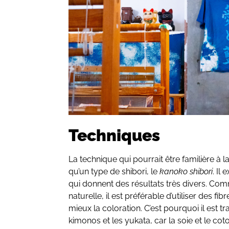
Techniques
La technique qui pourrait être familière à 
qu’un type de shibori, le
kanoko shibori
. Il
qui donnent des résultats très divers. Co
naturelle, il est préférable d’utiliser des fib
mieux la coloration. C’est pourquoi il est tr
kimonos et les yukata, car la soie et le cot