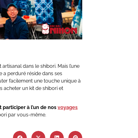
 artisanal dans le shibori. Mais l’une
ue a perduré réside dans ses
outer facilement une touche unique à
acheter un kit de shibori et
t participer à l’un de nos
voyages
ibori par vous-même.