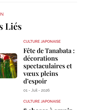
ON
s Liés
CULTURE JAPONAISE
Fête de Tanabata :
décorations
spectaculaires et
vœux pleins
d’espoir
01 - Juil - 2026
CULTURE JAPONAISE