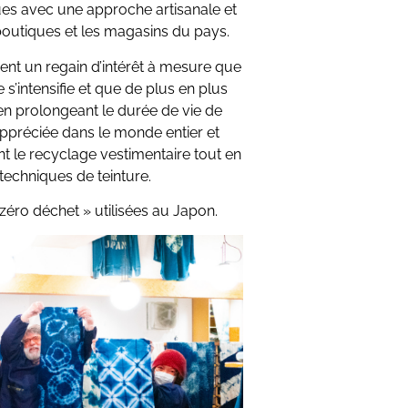
ques avec une approche artisanale et
outiques et les magasins du pays.
nt un regain d’intérêt à mesure que
 s’intensifie et que de plus en plus
en prolongeant le durée de vie de
appréciée dans le monde entier et
t le recyclage vestimentaire tout en
echniques de teinture.
zéro déchet » utilisées au Japon.