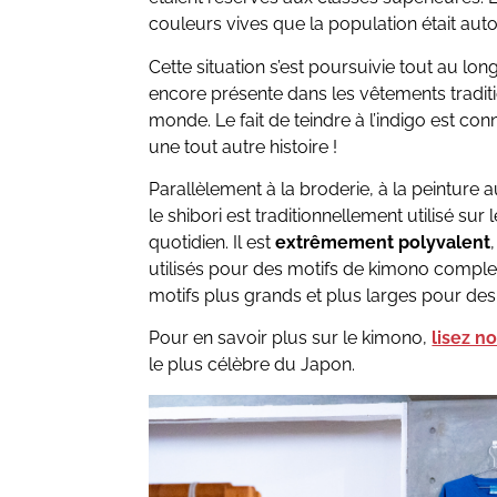
couleurs vives que la population était auto
Cette situation s’est poursuivie tout au long
encore présente dans les vêtements tradit
monde. Le fait de teindre à l’indigo est co
une tout autre histoire !
Parallèlement à la broderie, à la peinture a
le shibori est traditionnellement utilisé su
quotidien. Il est
extrêmement polyvalent
utilisés pour des motifs de kimono comple
motifs plus grands et plus larges pour des
Pour en savoir plus sur le kimono,
lisez no
le plus célèbre du Japon.