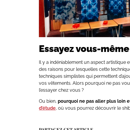
Essayez vous-même
Il y a indéniablement un aspect artistique et
des raisons pour lesquelles cette techniq
techniques simplistes qui permettent d’aj
vos vêtements. Alors pourquoi ne pas vous 
l’essayer chez vous ?
Ou bien,
pourquoi ne pas aller plus loin e
d’étude
, où vous pourrez découvrir le sh
PARTAGEZ CET ARTICLE