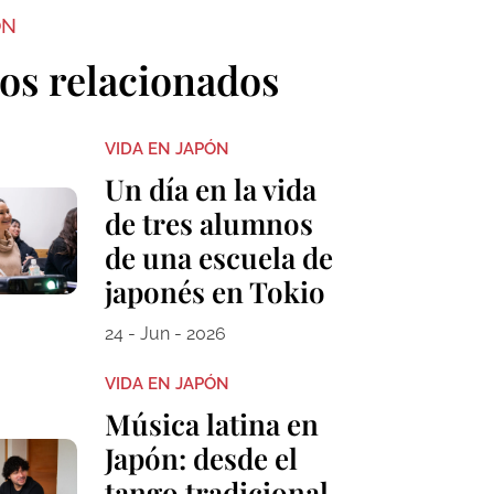
ON
los relacionados
VIDA EN JAPÓN
Un día en la vida
de tres alumnos
de una escuela de
japonés en Tokio
24 - Jun - 2026
VIDA EN JAPÓN
Música latina en
Japón: desde el
tango tradicional