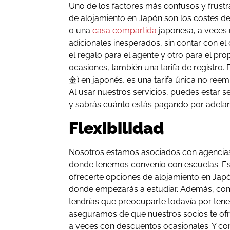
Uno de los factores más confusos y frus
de alojamiento en Japón son los costes de
o una
casa compartida
japonesa, a veces
adicionales inesperados, sin contar con el 
el regalo para el agente y otro para el propi
ocasiones, también una tarifa de registro. 
金) en japonés, es una tarifa única no reem
Al usar nuestros servicios, puedes estar 
y sabrás cuánto estás pagando por adela
Flexibilidad
Nosotros estamos asociados con agencias
donde tenemos convenio con escuelas. E
ofrecerte opciones de alojamiento en Jap
donde empezarás a estudiar. Además, co
tendrías que preocuparte todavía por ten
aseguramos de que nuestros socios te ofr
a veces con descuentos ocasionales. Y co