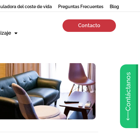
uladora del coste de vida
Preguntas Frecuentes
Blog
Contacto
izaje
Contáctanos