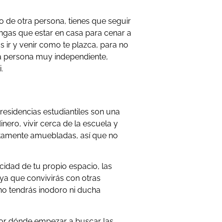
 de otra persona, tienes que seguir
engas que estar en casa para cenar a
ir y venir como te plazca, para no
una persona muy independiente,
.
 residencias estudiantiles son una
ero, vivir cerca de la escuela y
tamente amuebladas, así que no
acidad de tu propio espacio, las
 ya que convivirás con otras
no tendrás inodoro ni ducha
or dónde empezar a buscar las