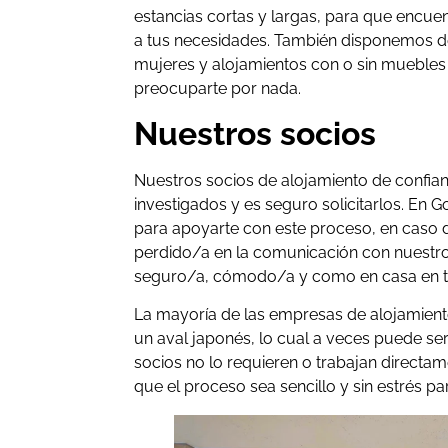
estancias cortas y largas, para que encue
a tus necesidades. También disponemos d
mujeres y alojamientos con o sin muebles 
preocuparte por nada.
Nuestros socios
Nuestros socios de alojamiento de confi
investigados y es seguro solicitarlos. En 
para apoyarte con este proceso, en caso d
perdido/a en la comunicación con nuestro
seguro/a, cómodo/a y como en casa en tu
La mayoría de las empresas de alojamient
un aval japonés, lo cual a veces puede se
socios no lo requieren o trabajan directa
que el proceso sea sencillo y sin estrés para