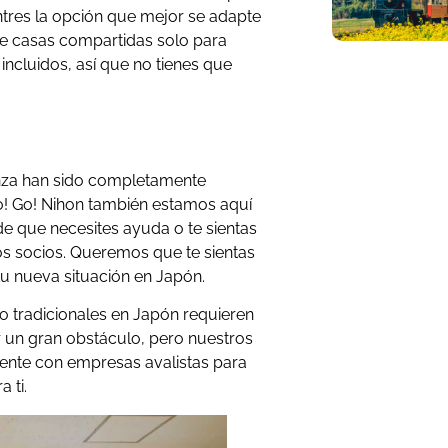
ntres la opción que mejor se adapte
e casas compartidas solo para
incluidos, así que no tienes que
anza han sido completamente
Go! Go! Nihon también estamos aquí
e que necesites ayuda o te sientas
s socios. Queremos que te sientas
 nueva situación en Japón.
o tradicionales en Japón requieren
r un gran obstáculo, pero nuestros
mente con empresas avalistas para
 ti.