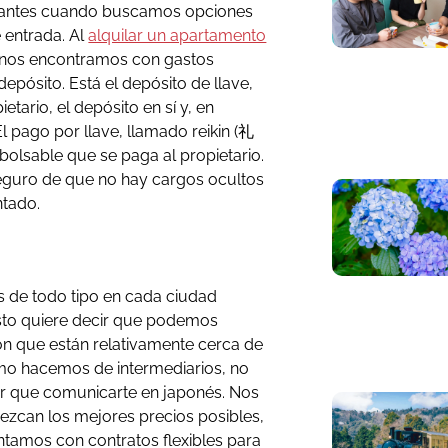
trantes cuando buscamos opciones
 entrada. Al
alquilar un apartamento
 nos encontramos con gastos
depósito. Está el depósito de llave,
etario, el depósito en sí y, en
El pago por llave, llamado reikin (礼
bolsable que se paga al propietario.
seguro de que no hay cargos ocultos
ntado.
 de todo tipo en cada ciudad
sto quiere decir que podemos
ón que están relativamente cerca de
mo hacemos de intermediarios, no
er que comunicarte en japonés. Nos
ezcan los mejores precios posibles,
ntamos con contratos flexibles para