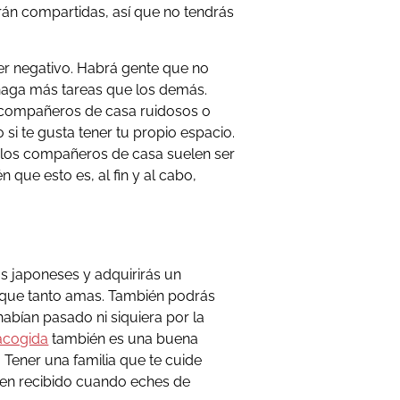
rán compartidas, así que no tendrás
er negativo. Habrá gente que no
 haga más tareas que los demás.
 compañeros de casa ruidosos o
 si te gusta tener tu propio espacio.
 los compañeros de casa suelen ser
que esto es, al fin y al cabo,
s japoneses y adquirirás un
 que tanto amas. También podrás
abían pasado ni siquiera por la
 acogida
también es una buena
. Tener una familia que te cuide
ien recibido cuando eches de