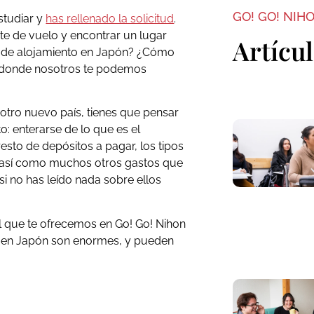
GO! GO! NIH
studiar y
has rellenado la solicitud
.
te de vuelo y encontrar un lugar
Artícu
es de alojamiento en Japón? ¿Cómo
s donde nosotros te podemos
otro nuevo país, tienes que pensar
: enterarse de lo que es el
resto de depósitos a pagar, los tipos
, así como muchos otros gastos que
i no has leído nada sobre ellos
el que te ofrecemos en Go! Go! Nihon
o en Japón son enormes, y pueden