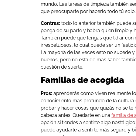
mundo. Las tareas de limpieza también se
que preocuparte por hacerlo todo tú solo.
Contras:
todo lo anterior también puede s
ponga de su parte y habrá quien limpie y
También puede que tengas que lidiar con
irrespetuosos, lo cual puede ser un fastidio
La mayoría de las veces esto no sucede y
buenos, pero no está de más saber también 
cuestión de suerte.
Familias de acogida
Pros:
aprenderás cómo viven realmente lo
conocimiento más profundo de la cultura
probar y hacer cosas que quizás no se te h
cabeza antes. Quedarte en una
familia de
opción si tiendes a sentirte algo nostálgico
puede ayudarte a sentirte más seguro y b