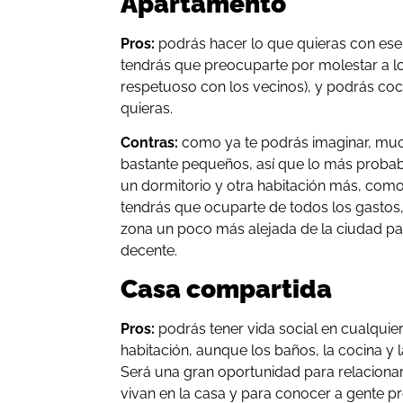
Apartamento
Pros:
podrás hacer lo que quieras con ese 
tendrás que preocuparte por molestar a 
respetuoso con los vecinos), y podrás coc
quieras.
Contras:
como ya te podrás imaginar, mu
bastante pequeños, así que lo más probab
un dormitorio y otra habitación más, c
tendrás que ocuparte de todos los gastos, 
zona un poco más alejada de la ciudad p
decente.
Casa compartida
Pros:
podrás tener vida social en cualqui
habitación, aunque los baños, la cocina y 
Será una gran oportunidad para relaciona
vivan en la casa y para conocer a gente p