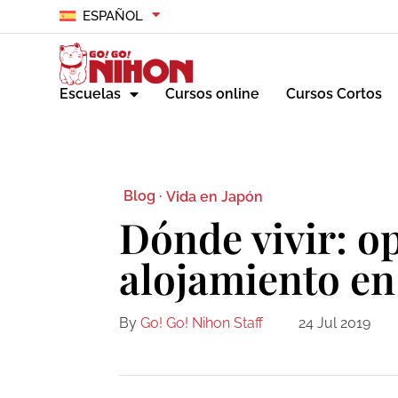
ESPAÑOL
Escuelas
Cursos online
Cursos Cortos
Blog ·
Vida en Japón
Dónde vivir: o
alojamiento en
By
Go! Go! Nihon Staff
24 Jul 2019