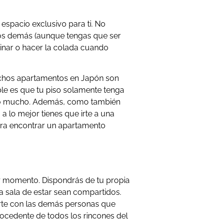
espacio exclusivo para ti. No
los demás (aunque tengas que ser
inar o hacer la colada cuando
chos apartamentos en Japón son
le es que tu piso solamente tenga
omo mucho. Además, como también
a lo mejor tienes que irte a una
ara encontrar un apartamento
er momento. Dispondrás de tu propia
la sala de estar sean compartidos.
rte con las demás personas que
rocedente de todos los rincones del