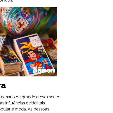
Unidos.
wa
e cenário de grande crescimento
 influências ocidentais,
opular e moda. As pessoas