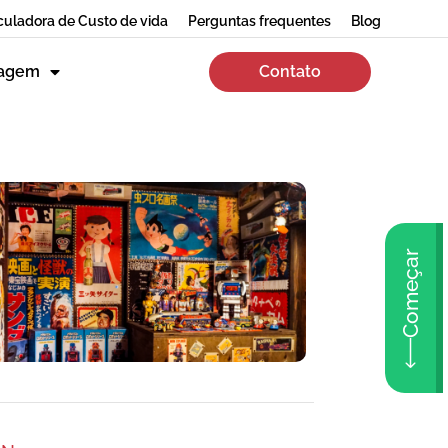
culadora de Custo de vida
Perguntas frequentes
Blog
zagem
Contato
Começar