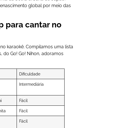
renascimento global por meio das
p para cantar no
é no karaokê. Compilamos uma lista
s, do Go! Go! Nihon, adoramos
Dificuldade
Intermediária
i
Fácil
ita
Fácil
Fácil