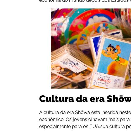
economia do mundo depois dos Estados 
Cultura da era Shō
A cultura da era Shōwa está inserida nest
econômico. Os jovens olhavam mais para as
especialmente para os EUA,sua cultura p