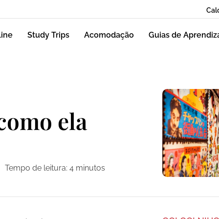
Cal
line
Study Trips
Acomodação
Guias de Aprendi
 como ela
Tempo de leitura:
4
minutos