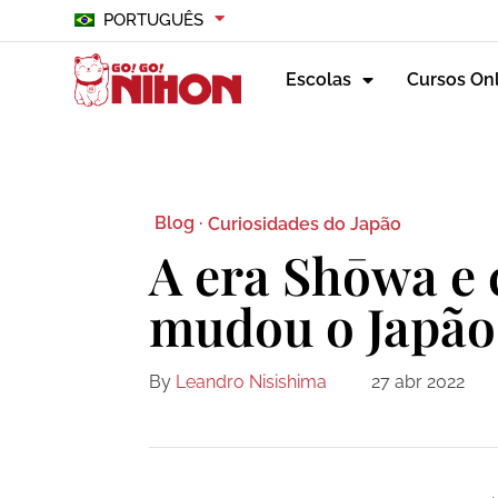
PORTUGUÊS
Escolas
Cursos On
Blog ·
Curiosidades do Japão
A era Shōwa e
mudou o Japão
By
Leandro Nisishima
27 abr 2022