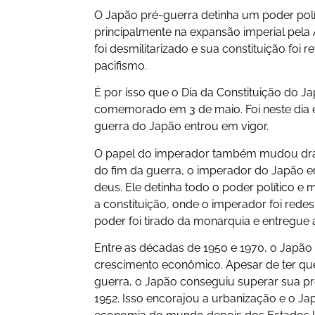
O Japão pré-guerra detinha um poder políti
principalmente na expansão imperial pela 
foi desmilitarizado e sua constituição foi r
pacifismo.
É por isso que o Dia da Constituição do J
comemorado em 3 de maio. Foi neste dia 
guerra do Japão entrou em vigor.
O papel do imperador também mudou dras
do fim da guerra, o imperador do Japão 
deus. Ele detinha todo o poder político e 
a constituição, onde o imperador foi red
poder foi tirado da monarquia e entregue
Entre as décadas de 1950 e 1970, o Jap
crescimento econômico. Apesar de ter que
guerra, o Japão conseguiu superar sua pr
1952. Isso encorajou a urbanização e o J