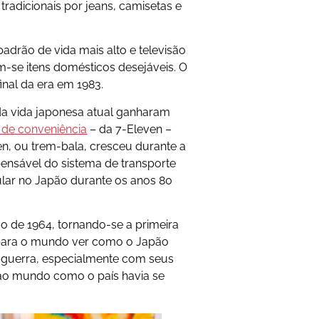
 tradicionais por jeans, camisetas e
adrão de vida mais alto e televisão
m-se itens domésticos desejáveis. O
inal da era em 1983.
da vida japonesa atual ganharam
a de conveniência
– da 7-Eleven –
en, ou trem-bala, cresceu durante a
pensável do sistema de transporte
lar no Japão durante os anos 80
o de 1964, tornando-se a primeira
e para o mundo ver como o Japão
 guerra, especialmente com seus
ao mundo como o país havia se