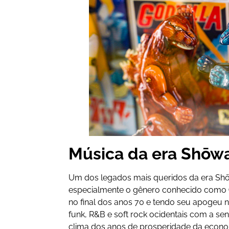
Música da era Shōw
Um dos legados mais queridos da era Sh
especialmente o gênero conhecido como
no final dos anos 70 e tendo seu apogeu 
funk, R&B e soft rock ocidentais com a se
clima dos anos de prosperidade da econo