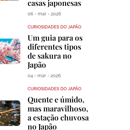
casas japonesas
06 - mar - 2026
CURIOSIDADES DO JAPÃO
Um guia para os
diferentes tipos
de sakura no
Japão
04 - mar - 2026
CURIOSIDADES DO JAPÃO
Quente e úmido,
mas maravilhoso,
a estação chuvosa
no Japão