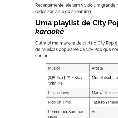
Recentemente, ele tem vivido um grande 
redes sociais e do streaming.
Uma playlist de City Po
karaokê
Outra ótima maneira de curtir o City Pop 
de músicas populares de City Pop que nó
cantar:
Música
Artista
真夜中のドア / Stay
Miki Matsubara
With Me
Plastic Love
Mariya Takeuch
Ride on Time
Tatsuro Yamash
Remember Summer
Anri
Days