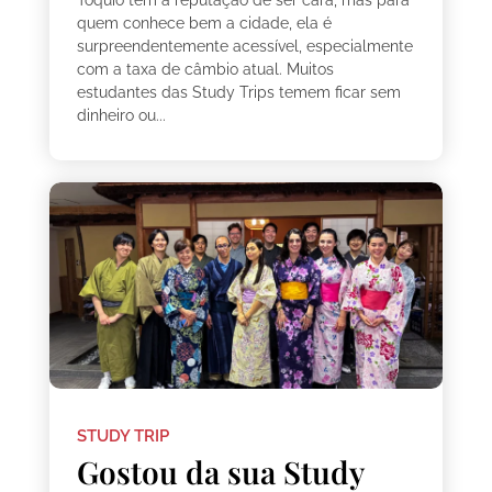
Tóquio tem a reputação de ser cara, mas para
quem conhece bem a cidade, ela é
surpreendentemente acessível, especialmente
com a taxa de câmbio atual. Muitos
estudantes das Study Trips temem ficar sem
dinheiro ou...
STUDY TRIP
Gostou da sua Study