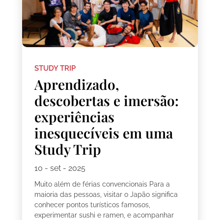
STUDY TRIP
Aprendizado,
descobertas e imersão:
experiências
inesquecíveis em uma
Study Trip
10 - set - 2025
Muito além de férias convencionais Para a
maioria das pessoas, visitar o Japão significa
conhecer pontos turísticos famosos,
experimentar sushi e ramen, e acompanhar