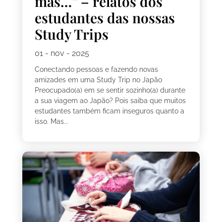
mas…” – relatos dos
estudantes das nossas
Study Trips
01 - nov - 2025
Conectando pessoas e fazendo novas
amizades em uma Study Trip no Japão
Preocupado(a) em se sentir sozinho(a) durante
a sua viagem ao Japão? Pois saiba que muitos
estudantes também ficam inseguros quanto a
isso. Mas...