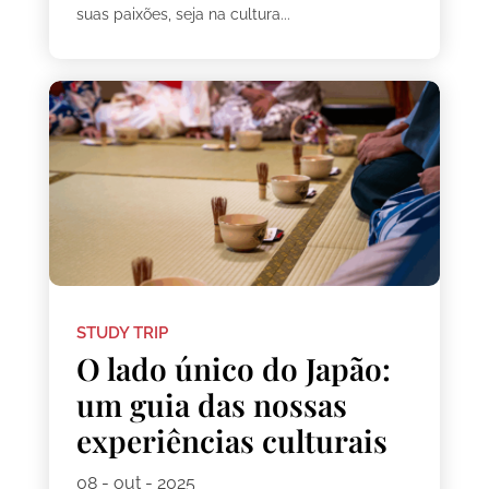
suas paixões, seja na cultura...
STUDY TRIP
O lado único do Japão:
um guia das nossas
experiências culturais
08 - out - 2025