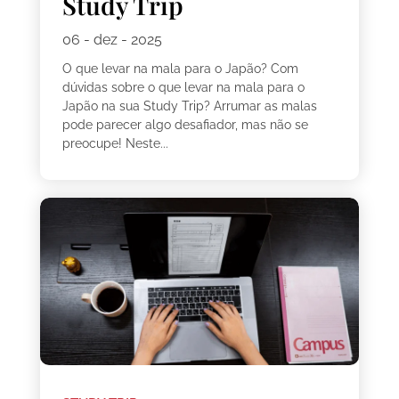
Study Trip
06 - dez - 2025
O que levar na mala para o Japão? Com
dúvidas sobre o que levar na mala para o
Japão na sua Study Trip? Arrumar as malas
pode parecer algo desafiador, mas não se
preocupe! Neste...