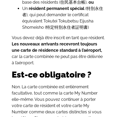
base des résidents (住民基本台帳),
ou
Un
résident permanent spécial
(特別永住
者), qui peut demander le certificat
équivalent Tokutei Tokubetsu Eijusha
Shomeisho (特定特別永住者証明書)
Vous devez déjà être inscrit en tant que résident.
Les nouveaux arrivants recevront toujours
une carte de résidence standard à l’aéroport,
car la carte combinée ne peut pas être délivrée
à l’aéroport.
Est-ce obligatoire ?
Non. La carte combinée est entièrement
facultative, tout comme la carte My Number
elle-même. Vous pouvez continuer à porter
votre carte de résident et votre carte My
Number comme deux cartes distinctes si vous