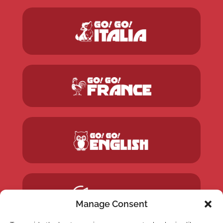
Manage Consent