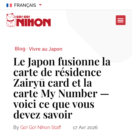
FRANÇAIS
Blog ·
Vivre au Japon
Le Japon fusionne la
carte de résidence
Zairyū card et la
carte My Number —
voici ce que vous
devez savoir
By
Go! Go! Nihon Staff
17 Avr 2026