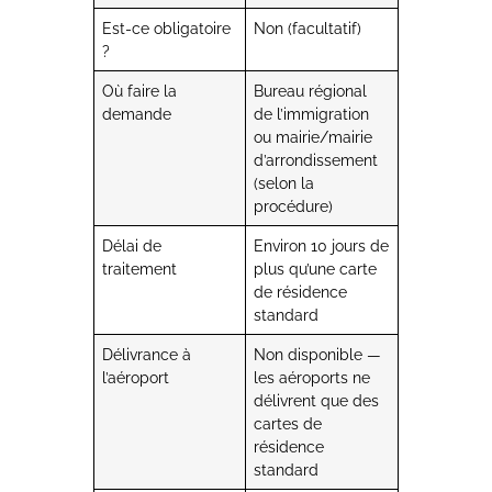
Est-ce obligatoire
Non (facultatif)
?
Où faire la
Bureau régional
demande
de l’immigration
ou mairie/mairie
d’arrondissement
(selon la
procédure)
Délai de
Environ 10 jours de
traitement
plus qu’une carte
de résidence
standard
Délivrance à
Non disponible —
l’aéroport
les aéroports ne
délivrent que des
cartes de
résidence
standard