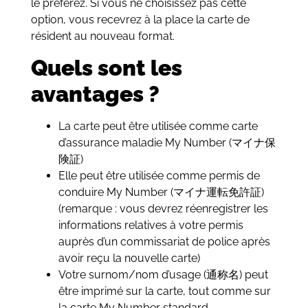
le préférez. Si vous ne choisissez pas cette
option, vous recevrez à la place la carte de
résident au nouveau format.
Quels sont les
avantages ?
La carte peut être utilisée comme carte
d’assurance maladie My Number (マイナ保
険証)
Elle peut être utilisée comme permis de
conduire My Number (マイナ運転免許証)
(remarque : vous devrez réenregistrer les
informations relatives à votre permis
auprès d’un commissariat de police après
avoir reçu la nouvelle carte)
Votre surnom/nom d’usage (通称名) peut
être imprimé sur la carte, tout comme sur
la carte My Number standard