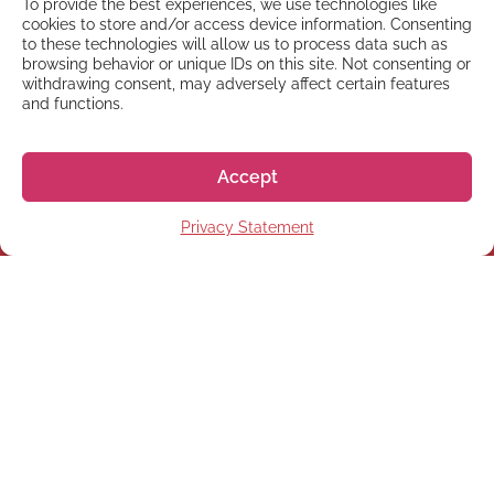
To provide the best experiences, we use technologies like
cookies to store and/or access device information. Consenting
to these technologies will allow us to process data such as
browsing behavior or unique IDs on this site. Not consenting or
withdrawing consent, may adversely affect certain features
and functions.
Accept
Privacy Statement
NEWSLETTER
Abonnez-vous à notre
Newsletter
S'abonner