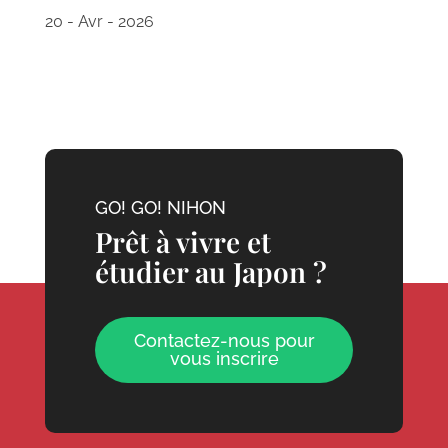
20 - Avr - 2026
GO! GO! NIHON
Prêt à vivre et
étudier au Japon ?
Contactez-nous pour
vous inscrire