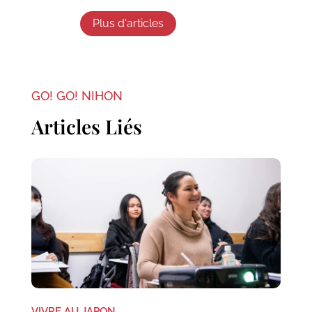
Plus d'articles
GO! GO! NIHON
Articles Liés
VIVRE AU JAPON