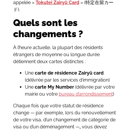
appelée «
Tokutei Zairyū Card
» (特定在留カー
ド).
Quels sont les
changements ?
À l’heure actuelle, la plupart des résidents
étrangers de moyenne ou longue durée
détiennent deux cartes distinctes :
Une
carte de résidence Zairyū card
(délivrée par les services d’immigration)
Une
carte My Number
(délivrée par votre
mairie ou votre
bureau d’arrondissement
)
Chaque fois que votre statut de résidence
change — par exemple, lors du renouvellement
de votre visa, d’un changement de catégorie de
visa ou d’un déménagement —
,
vous devez