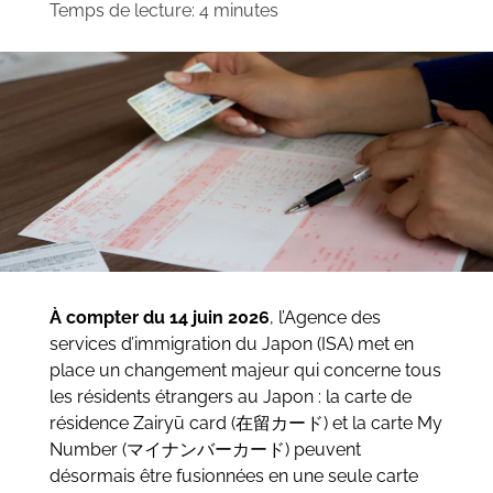
Temps de lecture:
4
minutes
À compter du 14 juin 2026
, l’Agence des
services d’immigration du Japon (ISA) met en
place un changement majeur qui concerne tous
les résidents étrangers au Japon : la carte de
résidence Zairyū card (在留カード) et la carte My
Number (マイナンバーカード) peuvent
désormais être fusionnées en une seule carte