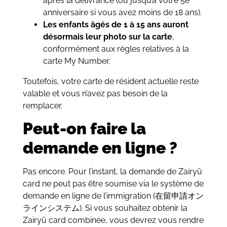
après la délivrance (ou jusqu’à votre 5e
anniversaire si vous avez moins de 18 ans).
Les enfants âgés de 1 à 15 ans auront
désormais leur photo sur la carte
,
conformément aux règles relatives à la
carte My Number.
Toutefois, votre carte de résident actuelle reste
valable et vous n’avez pas besoin de la
remplacer.
Peut-on faire la
demande en ligne ?
Pas encore. Pour l’instant, la demande de Zairyū
card ne peut pas être soumise via le système de
demande en ligne de l’immigration (在留申請オン
ラインシステム). Si vous souhaitez obtenir la
Zairyū card combinée, vous devrez vous rendre