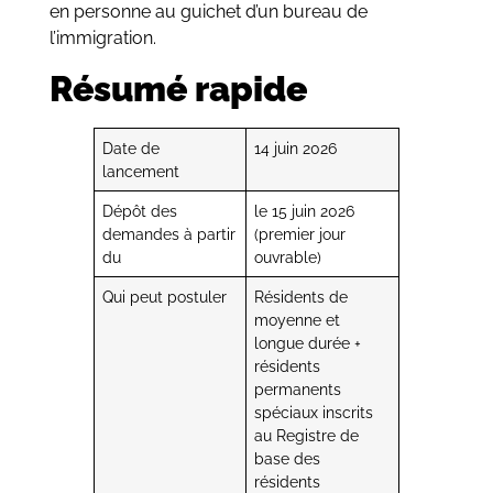
en personne au guichet d’un bureau de
l’immigration.
Résumé rapide
Date de
14 juin 2026
lancement
Dépôt des
le 15 juin 2026
demandes à partir
(premier jour
du
ouvrable)
Qui peut postuler
Résidents de
moyenne et
longue durée +
résidents
permanents
spéciaux inscrits
au Registre de
base des
résidents