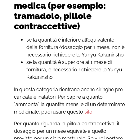
medica (per esempio:
tramadolo, pillole
contraccettive)
se la quantità è inferiore all’equivalente
della fornitura/dosaggio per 1 mese, non è
necessario richiedere lo Yunyu Kakuninsho
se la quantità è superiore ai 1 mese di
fornitura, è necessario richiedere lo Yunyu
Kakuninsho
In questa categoria rientrano anche siringhe pre-
caricate e inalatori. Per capire a quanto
“ammonta” la quantità mensile di un determinato
medicinale, puoi usare questo
sito.
Per quanto riguarda la pillola contraccettiva, il
dosaggio per un mese equivale a quello
previsto per un ciclo mestruale. Se vuoi portare