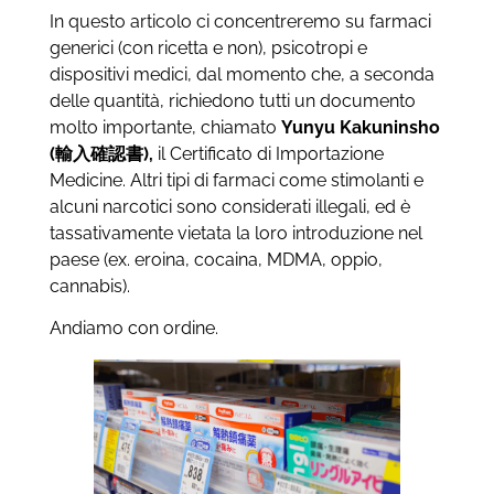
In questo articolo ci concentreremo su farmaci
generici (con ricetta e non), psicotropi e
dispositivi medici, dal momento che, a seconda
delle quantità, richiedono tutti un documento
molto importante, chiamato
Yunyu Kakuninsho
(輸入確認書),
il Certificato di Importazione
Medicine. Altri tipi di farmaci come stimolanti e
alcuni narcotici sono considerati illegali, ed è
tassativamente vietata la loro introduzione nel
paese (ex. eroina, cocaina, MDMA, oppio,
cannabis).
Andiamo con ordine.