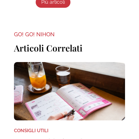
Più articoli
GO! GO! NIHON
Articoli Correlati
CONSIGLI UTILI