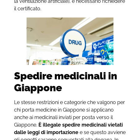
la ventilazione artificiale), è necessario richiedere
il certificato.
Spedire medicinali in
Giappone
Le stesse restrizioni e categorie che valgono per
chi porta medicine in Giappone si applicano
anche ai medicinali inviati per posta verso il
Giappone.
È illegale spedire medicinali vietati
dalle leggi di importazione
e se questo avviene
gli oggetti saranno sequestrati alla dogana. In