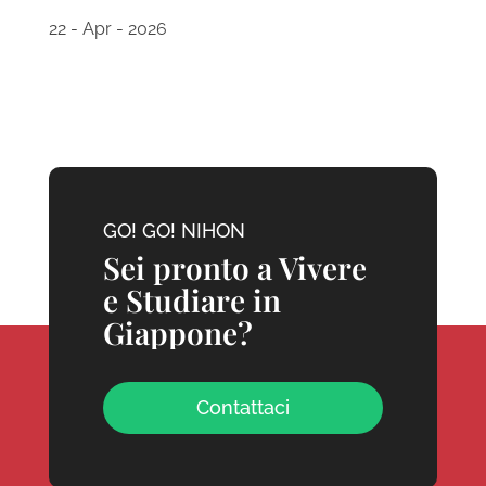
22 - Apr - 2026
GO! GO! NIHON
Sei pronto a Vivere
e Studiare in
Giappone?
Contattaci