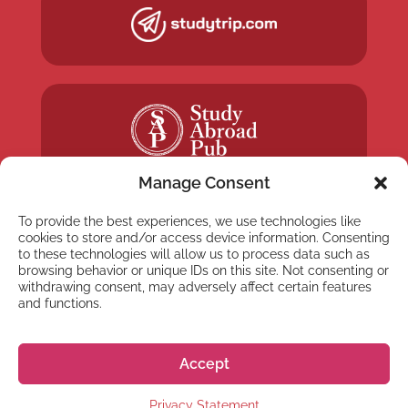
Manage Consent
To provide the best experiences, we use technologies like
cookies to store and/or access device information. Consenting
to these technologies will allow us to process data such as
browsing behavior or unique IDs on this site. Not consenting or
NEWSLETTER
withdrawing consent, may adversely affect certain features
Registrati alla nostra
and functions.
Newsletter
Accept
Privacy Statement