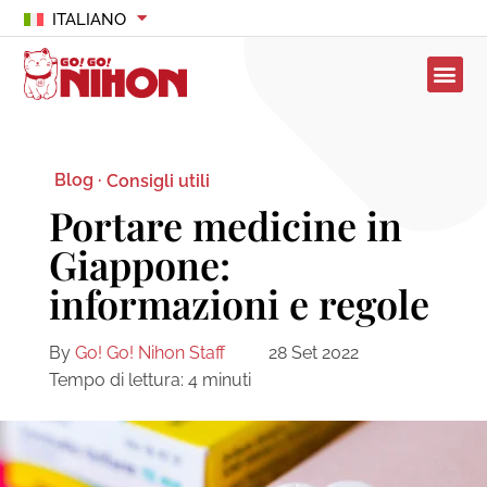
ITALIANO
Blog ·
Consigli utili
Portare medicine in
Giappone:
informazioni e regole
By
Go! Go! Nihon Staff
28 Set 2022
Tempo di lettura:
4
minuti