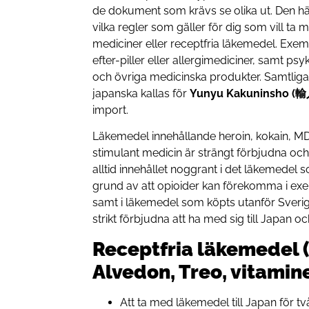
de dokument som krävs se olika ut. Den hä
vilka regler som gäller för dig som vill ta
mediciner eller receptfria läkemedel. Exe
efter-piller eller allergimediciner, samt 
och övriga medicinska produkter. Samtliga 
japanska kallas för
Yunyu Kakuninsho 
import.
Läkemedel innehållande heroin, kokain, 
stimulant medicin är strängt förbjudna och o
alltid innehållet noggrant i det läkemedel s
grund av att opioider kan förekomma i exem
samt i läkemedel som köpts utanför Sverig
strikt förbjudna att ha med sig till Japan
Receptfria läkemedel (
Alvedon, Treo, vitamine
Att ta med läkemedel till Japan för t