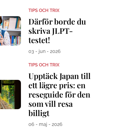
TIPS OCH TRIX
Därför borde du
skriva JLPT-
testet!
03 - jun - 2026
TIPS OCH TRIX
Upptäck Japan till
ett lägre pris: en
reseguide för den
som vill resa
billigt
06 - maj - 2026