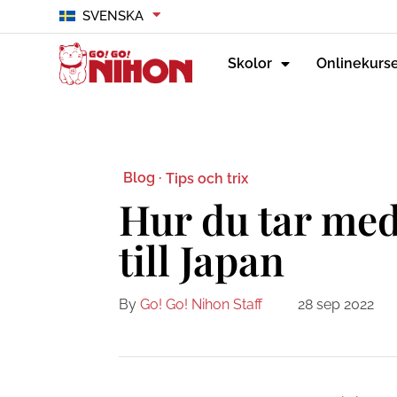
SVENSKA
Skolor
Onlinekurs
Blog ·
Tips och trix
Hur du tar med
till Japan
By
Go! Go! Nihon Staff
28 sep 2022