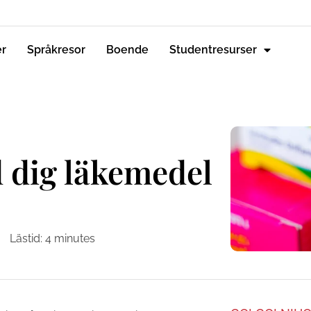
er
Språkresor
Boende
Studentresurser
 dig läkemedel
Lästid:
4
minutes