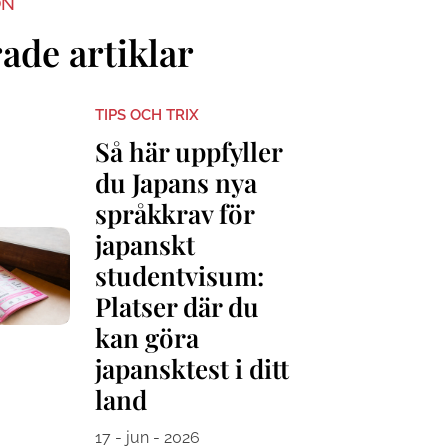
ON
ade artiklar
TIPS OCH TRIX
Så här uppfyller
du Japans nya
språkkrav för
japanskt
studentvisum:
Platser där du
kan göra
japansktest i ditt
land
17 - jun - 2026