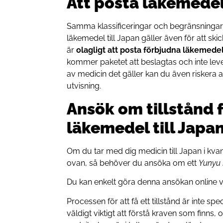
Att posta läkemedel 
Samma klassificeringar och begränsningar 
läkemedel till Japan gäller även för att ski
är
olagligt att posta förbjudna läkemedel
kommer paketet att beslagtas och inte lever
av medicin det gäller kan du även riskera a
utvisning.
Ansök om tillstånd f
läkemedel till Japa
Om du tar med dig medicin till Japan i kva
ovan, så behöver du ansöka om ett
Yunyu
Du kan enkelt göra denna ansökan online 
Processen för att få ett tillstånd är inte sp
väldigt viktigt att förstå kraven som finns, 