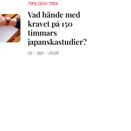
TIPS OCH TRIX
Vad hände med
kravet på 150
timmars
japanskastudier?
22 - apr - 2026