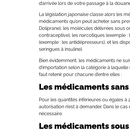
d’arrivée lors de votre passage à la douan
La législation japonaise classe alors les m
médicaments qu’on peut acheter sans presc
Doliprane), les molécules délivrées sous o
contraceptive), les narcotiques (exemple :
(exemple : les antidépresseurs), et les disp
seringues à insuline).
Bien évidemment, les médicaments ne sui
d’importation selon la catégorie à laquelle i
faut retenir pour chacune d’entre elles :
Les médicaments sans
Pour les quantités inférieures ou égales à
autorisation n’est à demander. Dans le cas 
nécessaire.
Les médicaments sous