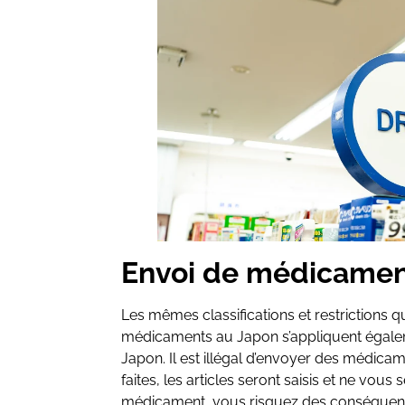
Envoi de médicamen
Les mêmes classifications et restrictions qu
médicaments au Japon s’appliquent égale
Japon. Il est illégal d’envoyer des médicam
faites, les articles seront saisis et ne vou
médicament, vous risquez des conséquen