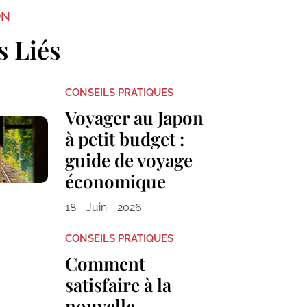
ON
s Liés
CONSEILS PRATIQUES
Voyager au Japon
à petit budget :
guide de voyage
économique
18 - Juin - 2026
CONSEILS PRATIQUES
Comment
satisfaire à la
nouvelle