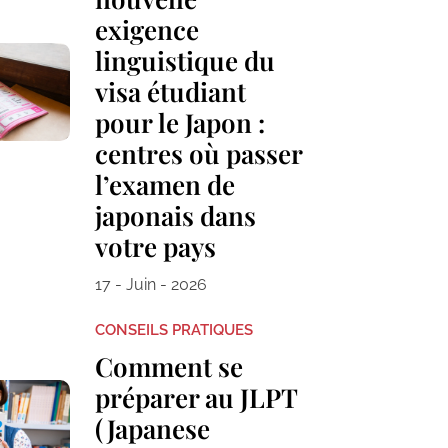
exigence
linguistique du
visa étudiant
pour le Japon :
centres où passer
l’examen de
japonais dans
votre pays
17 - Juin - 2026
CONSEILS PRATIQUES
Comment se
préparer au JLPT
(Japanese