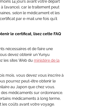
moins 14 jours avant votre départ
 l’avance), car le traitement peut
aines, selon le médicament et les
ertificat par e-mail une fois qu’il
enir le certificat, lisez cette FAQ
s nécessaires et de faire une
vous devez obtenir un Yunyu
tez les sites Web du
ministère de la
ois mois, vous devez vous inscrire à
ous pourrez peut-être obtenir le
aire au Japon que chez vous.
% des médicaments sur ordonnance.
ertains médicaments à long terme,
 et les coûts avant votre voyage.