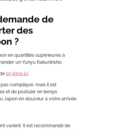
 demande de
rter des
on ?
on en quantités supérieures à
emander un Yunyu Kakuninsho.
nde
en ligne ici
.
t pas compliqué, mais il est
es et de postuler en temps
 Japon en douceur à votre arrivée.
ent varient. Il est recommandé de