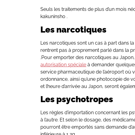
Seuls les traitements de plus d’un mois 
kakuninsho .
Les narcotiques
Les narcotiques sont un cas à part dans la 
rentrent pas à proprement parlé dans la 
.Pour emporter des narcotiques au Japon, i
autorisation spéciale
à demander quelques
service pharmaceutique de l’aéroport où v
ordonnance, ainsi qu’une photocopie de votr
et l’heure d’arrivée au Japon, seront égale
Les psychotropes
Les règles d’importation concernant les p
à l’autre. Et selon le dosage, des médic
pourront être emportés sans demande d’auto
inférieure à 1,2g.