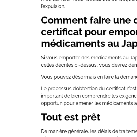
l’expulsion.
Comment faire une
certificat pour empo
médicaments au Jap
Si vous emporter des médicaments au Jap
celles décrites ci-dessus, vous devrez d
Vous pouvez désormais en faire la dema
Le processus d’obtention du certificat n’es
important de bien comprendre les exigenc
opportun pour amener les médicaments au
Tout est prêt
De manière générale, les délais de traitem