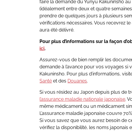
faire la demande du Yunyu Kakuninsho au 
(idéalement entre deux et quatre semaines à
prendre de quelques jours à plusieurs sem
vérifications nécessaires. Vous recevrez le c
aura été délivré.
Pour plus d’informations sur la façon d’obt
ici
.
Assurez-vous de bien remplir les document
demande à l’avance pour vos voyages si 
Kakuninsho. Pour plus d’informations, visi
Santé
et des
Douanes
.
Si vous résidez au Japon depuis plus de tr
l’assurance maladie nationale japonaise
. V
même médicament ou un médicament simil
L’assurance maladie japonaise couvre 70
Si vous savez que vous aurez besoin de c
vérifiez la disponibilité, les noms japonais