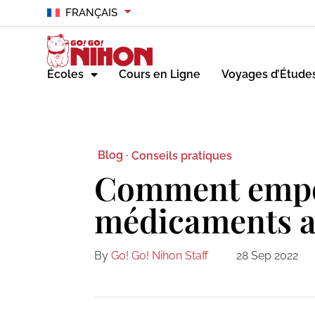
FRANÇAIS
Écoles
Cours en Ligne
Voyages d’Étude
Blog ·
Conseils pratiques
Comment empo
médicaments a
By
Go! Go! Nihon Staff
28 Sep 2022