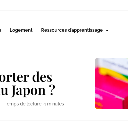
s
Logement
Ressources d’apprentissage
rter des
u Japon ?
Temps de lecture:
4
minutes