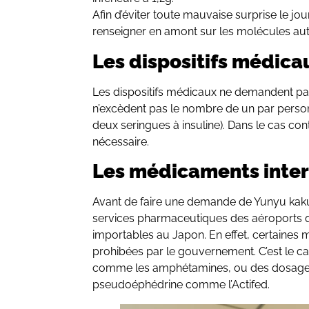
Afin d’éviter toute mauvaise surprise le j
renseigner en amont sur les molécules au
Les dispositifs médica
Les dispositifs médicaux ne demandent pas 
n’excèdent pas le nombre de un par perso
deux seringues à insuline). Dans le cas con
nécessaire.
Les médicaments inter
Avant de faire une demande de Yunyu kakun
services pharmaceutiques des aéroports
importables au Japon. En effet, certaines 
prohibées par le gouvernement. C’est le c
comme les amphétamines, ou des dosages
pseudoéphédrine comme l’Actifed.