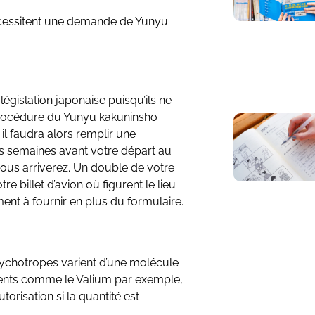
nécessitent une demande de Yunyu
législation japonaise puisqu’ils ne
procédure du Yunyu kakuninsho
l faudra alors remplir une
 semaines avant votre départ au
ous arriverez. Un double de votre
e billet d’avion où figurent le lieu
ment à fournir en plus du formulaire.
sychotropes varient d’une molécule
aments comme le Valium par exemple,
risation si la quantité est