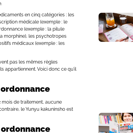
e.
édicaments en cinq catégories : les
ription médicale (exemple : le
rdonnance (exemple : la pilule
 la morphine), les psychotropes
ositifs médicaux (exemple : les
vent pas les mêmes règles
ls appartiennent. Voici donc ce qu’il
 ordonnance
 2 mois de traitement, aucune
contraire, le Yunyu kakuninsho est
 ordonnance