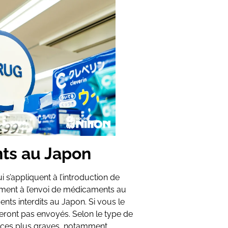
ts au Japon
i s’appliquent à l’introduction de
ment à l’envoi de médicaments au
ents interdits au Japon. Si vous le
s seront pas envoyés. Selon le type de
ces plus graves, notamment