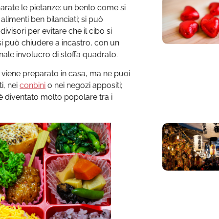
eparate le pietanze: un bento come si
imenti ben bilanciati; si può
ivisori per evitare che il cibo si
si può chiudere a incastro, con un
ionale involucro di stoffa quadrato.
 viene preparato in casa, ma ne puoi
i, nei
conbini
o nei negozi appositi;
 diventato molto popolare tra i