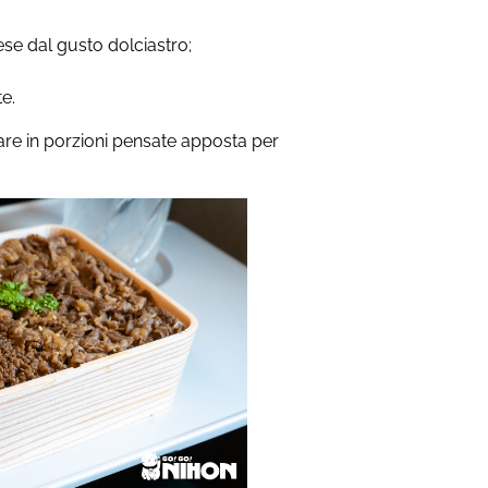
nese dal gusto dolciastro;
te.
vare in porzioni pensate apposta per