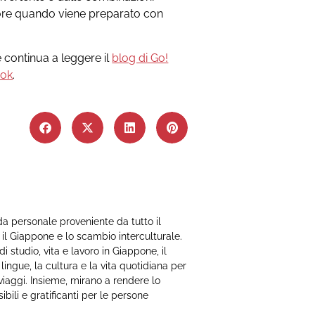
sapore quando viene preparato con
e continua a leggere il
blog di Go!
ook
.
a personale proveniente da tutto il
il Giappone e lo scambio interculturale.
 studio, vita e lavoro in Giappone, il
ingue, la cultura e la vita quotidiana per
o viaggi. Insieme, mirano a rendere lo
ibili e gratificanti per le persone