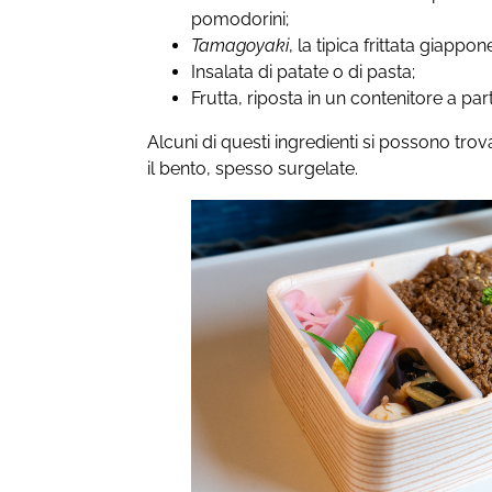
pomodorini;
Tamagoyaki
, la tipica frittata giappo
Insalata di patate o di pasta;
Frutta, riposta in un contenitore a par
Alcuni di questi ingredienti si possono tro
il bento, spesso surgelate.