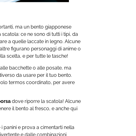
portanti, ma un bento giapponese
scatola: ce ne sono di tutti i tipi, da
ivare a quelle laccate in legno. Alcune
n altre figurano personaggi di anime o
la scelta, e per tutte le tasche!
lle bacchette o alle posate, ma
verso da usare per il tuo bento.
olo termos coordinato, per avere
borsa
dove riporre la scatola! Alcune
nere il bento al fresco, e anche qui
 i panini e prova a cimentarti nella
divertente e dalle combinazioni