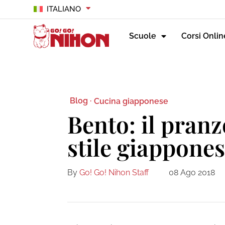
ITALIANO
Scuole
Corsi Onlin
Blog ·
Cucina giapponese
Bento: il pranz
stile giappone
By
Go! Go! Nihon Staff
08 Ago 2018