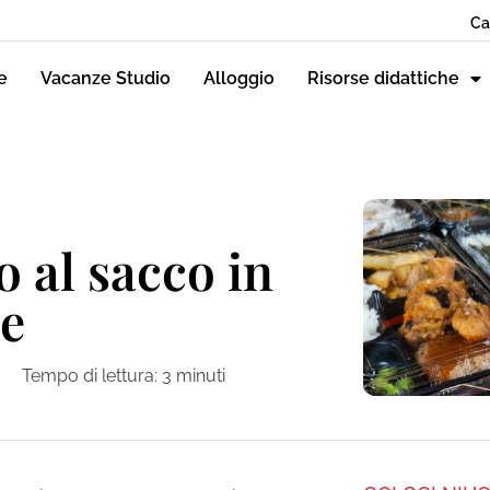
Ca
e
Vacanze Studio
Alloggio
Risorse didattiche
o al sacco in
se
Tempo di lettura:
3
minuti