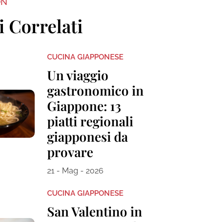
ON
i Correlati
CUCINA GIAPPONESE
Un viaggio
gastronomico in
Giappone: 13
piatti regionali
giapponesi da
provare
21 - Mag - 2026
CUCINA GIAPPONESE
San Valentino in