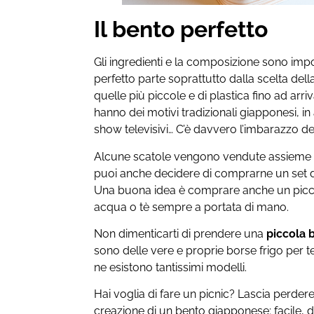
Il bento perfetto
Gli ingredienti e la composizione sono im
perfetto parte soprattutto dalla scelta della 
quelle più piccole e di plastica fino ad arr
hanno dei motivi tradizionali giapponesi, i
show televisivi… C’è davvero l’imbarazzo del
Alcune scatole vengono vendute assieme a
puoi anche decidere di comprarne un set di
Una buona idea è comprare anche un picc
acqua o tè sempre a portata di mano.
Non dimenticarti di prendere una
piccola 
sono delle vere e proprie borse frigo per te
ne esistono tantissimi modelli.
Hai voglia di fare un picnic? Lascia perdere
creazione di un bento giapponese: facile, 