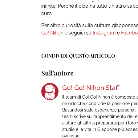
infinite! Perché il cibo ha tutto un altro 
cura.
Per altre curiosità sulla cultura giappones
Go! Nihon
e seguici su
Instagram
e
Faceb
CONDIVIDI QUESTO ARTICOLO
Sull'autore
Go! Go! Nihon Staff
Il team di Go! Go! Nihon è composto d
mondo che condivide la passione per 
Basandosi sulle esperienze personali di
team scrive sull'apprendimento delle l
aiutare gli altri a prepararsi per i lor
studio e la vita in Giappone più access
ovunque.