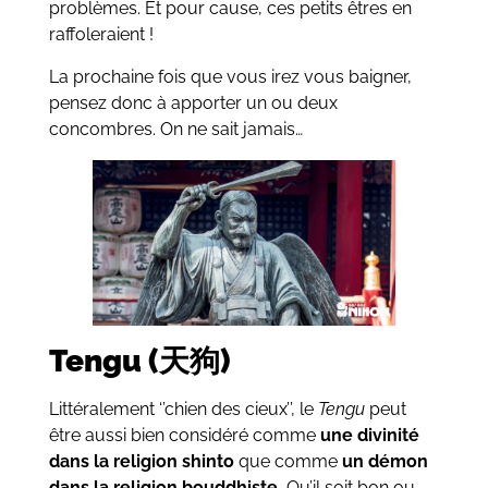
problèmes. Et pour cause, ces petits êtres en
raffoleraient !
La prochaine fois que vous irez vous baigner,
pensez donc à apporter un ou deux
concombres. On ne sait jamais…
Tengu (天狗)
Littéralement ‘’chien des cieux’’, le
Tengu
peut
être aussi bien considéré comme
une divinité
dans la religion shinto
que comme
un démon
dans la religion bouddhiste.
Qu’il soit bon ou