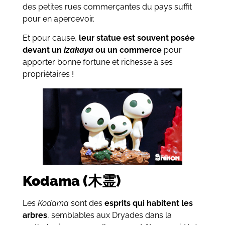
des petites rues commerçantes du pays suffit
pour en apercevoir.
Et pour cause,
leur statue est souvent posée
devant un
izakay
a
ou un commerce
pour
apporter bonne fortune et richesse à ses
propriétaires !
Kodama (木霊)
Les
Kodama
sont des
esprits qui habitent les
arbres
, semblables aux Dryades dans la