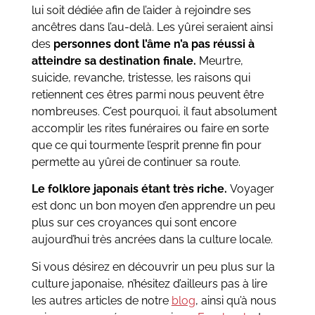
lui soit dédiée afin de l’aider à rejoindre ses
ancêtres dans l’au-delà. Les yûrei seraient ainsi
des
personnes dont l’âme n’a pas réussi à
atteindre sa destination finale.
Meurtre,
suicide, revanche, tristesse, les raisons qui
retiennent ces êtres parmi nous peuvent être
nombreuses. C’est pourquoi, il faut absolument
accomplir les rites funéraires ou faire en sorte
que ce qui tourmente l’esprit prenne fin pour
permette au yûrei de continuer sa route.
Le folklore japonais étant très riche.
Voyager
est donc un bon moyen d’en apprendre un peu
plus sur ces croyances qui sont encore
aujourd’hui très ancrées dans la culture locale.
Si vous désirez en découvrir un peu plus sur la
culture japonaise, n’hésitez d’ailleurs pas à lire
les autres articles de notre
blog
, ainsi qu’à nous