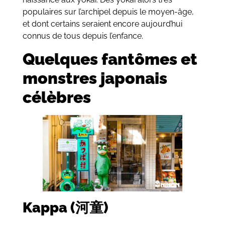
populaires sur l’archipel depuis le moyen-âge,
et dont certains seraient encore aujourd’hui
connus de tous depuis l’enfance.
Quelques fantômes et
monstres japonais
célèbres
Kappa (河童)