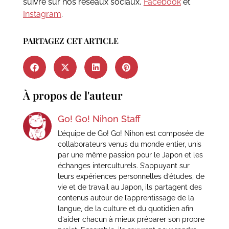
suivre sur nos réseaux sociaux,
Facebook
et
Instagram
.
PARTAGEZ CET ARTICLE
À propos de l'auteur
Go! Go! Nihon Staff
L’équipe de Go! Go! Nihon est composée de
collaborateurs venus du monde entier, unis
par une même passion pour le Japon et les
échanges interculturels. S’appuyant sur
leurs expériences personnelles d’études, de
vie et de travail au Japon, ils partagent des
contenus autour de l’apprentissage de la
langue, de la culture et du quotidien afin
d’aider chacun à mieux préparer son propre