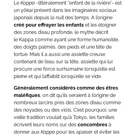
Le
Kappa
-littéralement ‘’enfant de la rivière’’- est
un yôkai présent dans les imaginaires sociaux
japonais depuis la nuit des temps. A l’origine
créé pour effrayer les enfants
et les éloigner
des zones d’eau profonde, le mythe décrit
le Kappa comme ayant une forme humanoïde,
des doigts palmés, des pieds et une tête de
tortue. Mais il a aussi une assiette creuse
contenant de l’eau sur la tête, assiette qui lui
procure une force surhumaine lorsqu’elle est
pleine et qui l’affaiblit lorsqu’elle se vide.
Généralement considérés comme des êtres
maléfiques
, on dit qu’ils seraient à l’origine de
nombreux larcins près des zones d’eau comme
des noyades ou des viols. C’est pourquoi, une
veille tradition voulait qu’à Tokyo, les familles
écrivent leurs noms sur des
concombres
à
donner aux
Kappa
pour les apaiser et éviter les