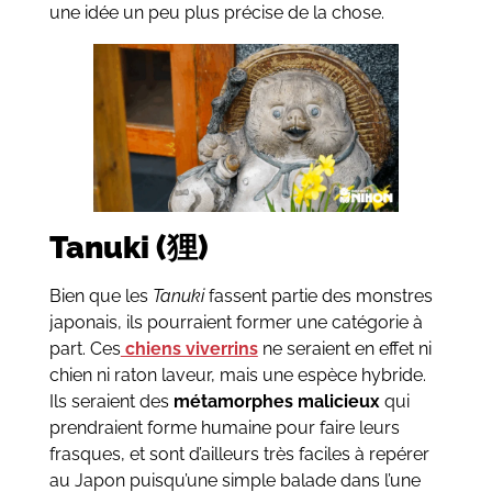
une idée un peu plus précise de la chose.
Tanuki (狸)
Bien que les
Tanuki
fassent partie des monstres
japonais, ils pourraient former une catégorie à
part. Ces
chiens viverrins
ne seraient en effet ni
chien ni raton laveur, mais une espèce hybride.
Ils seraient des
métamorphes malicieux
qui
prendraient forme humaine pour faire leurs
frasques, et sont d’ailleurs très faciles à repérer
au Japon puisqu’une simple balade dans l’une