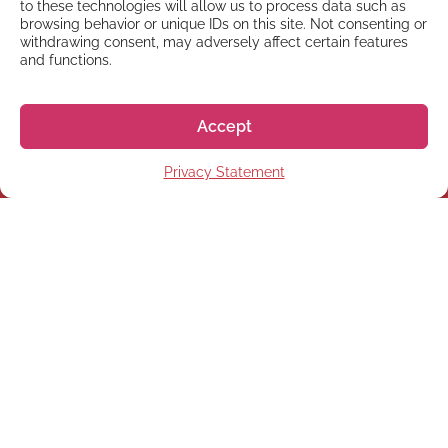
to these technologies will allow us to process data such as
browsing behavior or unique IDs on this site. Not consenting or
withdrawing consent, may adversely affect certain features
and functions.
Accept
Privacy Statement
NEWSLETTER
Abonnez-vous à notre
Newsletter
S'abonner