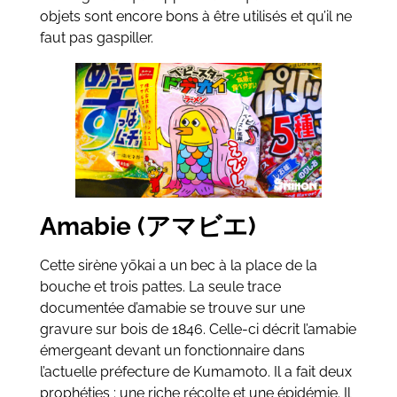
objets sont encore bons à être utilisés et qu’il ne
faut pas gaspiller.
Amabie (アマビエ)
Cette sirène yōkai a un bec à la place de la
bouche et trois pattes. La seule trace
documentée d’amabie se trouve sur une
gravure sur bois de 1846. Celle-ci décrit l’amabie
émergeant devant un fonctionnaire dans
l’actuelle préfecture de Kumamoto. Il a fait deux
prophéties : une riche récolte et une épidémie. Il