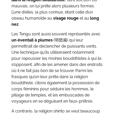
mauvais, on lui prête alors plusieurs formes.
L’une d’elles, la plus connue, étant celle d’un
oiseau humanoïde au
visage rouge
et au
long
nez
.
Les Tengu sont aussi souvent représentés avec
un éventail à plumes
(羽団扇) qui leur
permettrait de déclencher de puissants vents.
Une technique qu’ils utiliseraient notamment
pour repousser les moines bouddhistes à qui ils
s’opposent, afin de les amener dans des endroits
où il ne fait pas bon de se trouver. Parmi les
frasques qu’on leur prête dans la religion
bouddhiste, citons également la possession de
corps féminins pour séduire les hommes, le
pillage de temples, et les embuscades de
voyageurs en se déguisant en faux-prêtres.
A contrario, la religion shinto se veut beaucoup