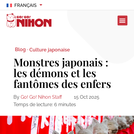
FRANÇAIS
Blog ·
Culture japonaise
Monstres japonais :
les démons et les
fantômes des enfers
By
Go! Go! Nihon Staff
15 Oct 2025
Temps de lecture:
6
minutes