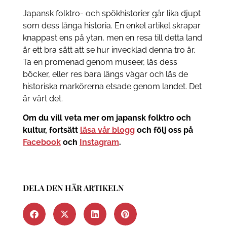
Japansk folktro- och spökhistorier går lika djupt
som dess långa historia. En enkel artikel skrapar
knappast ens på ytan, men en resa till detta land
är ett bra sätt att se hur invecklad denna tro är.
Ta en promenad genom museer, läs dess
böcker, eller res bara längs vägar och läs de
historiska markörerna etsade genom landet. Det
är värt det.
Om du vill veta mer om japansk folktro och
kultur, fortsätt
läsa vår blogg
och följ oss på
Facebook
och
Instagram
.
DELA DEN HÄR ARTIKELN