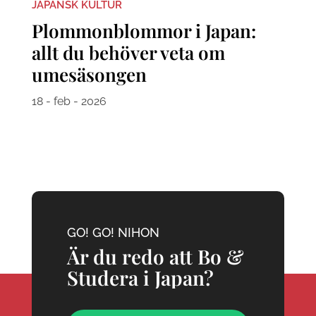
JAPANSK KULTUR
Plommonblommor i Japan:
allt du behöver veta om
umesäsongen
18 - feb - 2026
GO! GO! NIHON
Är du redo att Bo &
Studera i Japan?