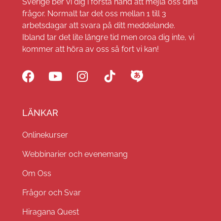
Sverige ber vi dig i första hand att mejla oss dina
frågor. Normalt tar det oss mellan 1 till 3
arbetsdagar att svara på ditt meddelande.
Ibland tar det lite längre tid men oroa dig inte, vi
kommer att höra av oss så fort vi kan!
LÄNKAR
Onlinekurser
Webbinarier och evenemang
Om Oss
Frågor och Svar
Hiragana Quest