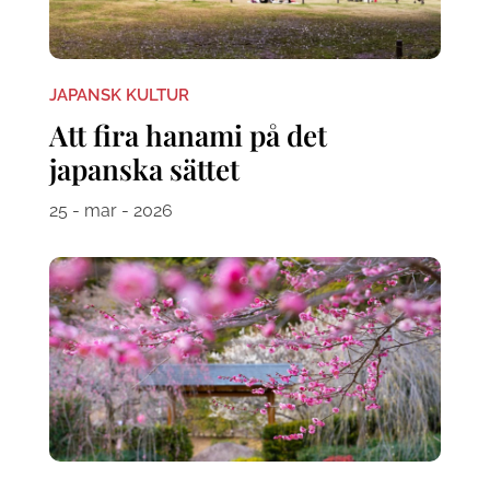
JAPANSK KULTUR
Att fira hanami på det
japanska sättet
25 - mar - 2026