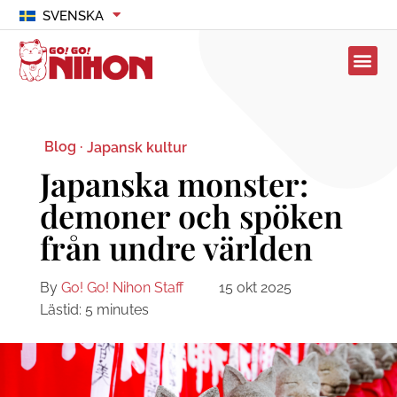
SVENSKA
Blog ·
Japansk kultur
Japanska monster:
demoner och spöken
från undre världen
By
Go! Go! Nihon Staff
15 okt 2025
Lästid:
5
minutes