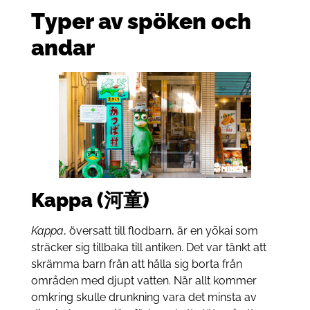
Typer av spöken och
andar
Kappa (河童)
Kappa
, översatt till flodbarn, är en yōkai som
sträcker sig tillbaka till antiken. Det var tänkt att
skrämma barn från att hålla sig borta från
områden med djupt vatten. När allt kommer
omkring skulle drunkning vara det minsta av