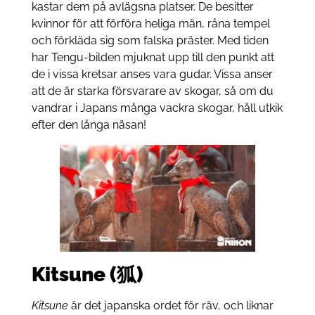
kastar dem på avlägsna platser. De besitter
kvinnor för att förföra heliga män, råna tempel
och förkläda sig som falska präster. Med tiden
har Tengu-bilden mjuknat upp till den punkt att
de i vissa kretsar anses vara gudar. Vissa anser
att de är starka försvarare av skogar, så om du
vandrar i Japans många vackra skogar, håll utkik
efter den långa näsan!
Kitsune (狐)
Kitsune
är det japanska ordet för räv, och liknar