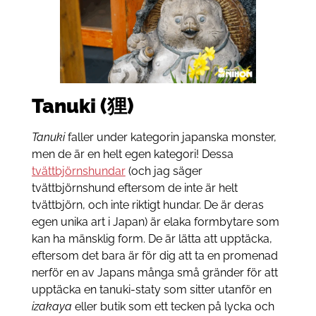
Tanuki (狸)
Tanuki
faller under kategorin japanska monster,
men de är en helt egen kategori! Dessa
tvättbjörnshundar
(och jag säger
tvättbjörnshund eftersom de inte är helt
tvättbjörn, och inte riktigt hundar. De är deras
egen unika art i Japan) är elaka formbytare som
kan ha mänsklig form. De är lätta att upptäcka,
eftersom det bara är för dig att ta en promenad
nerför en av Japans många små gränder för att
upptäcka en tanuki-staty som sitter utanför en
izakaya
eller butik som ett tecken på lycka och