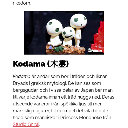
rikedom.
Kodama (木霊)
Kodama
är andar som bor i träden och liknar
Dryads i grekisk mytologi. De kan ses som
bergsgudar, och i vissa delar av Japan ber man
till varje kodama innan ett träd huggs ned. Deras
utseende varierar från spöklika ljus till mer
mänskliga figurer, till exempel det vita bobble-
head som människor i Princess Mononoke från
Studio Ghibli
.