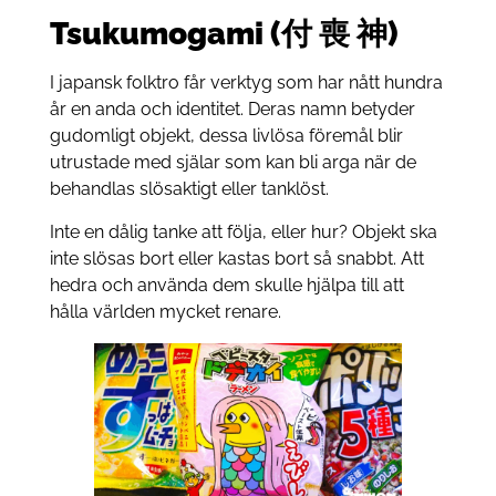
Tsukumogami (付 喪 神)
I japansk folktro får verktyg som har nått hundra
år en anda och identitet. Deras namn betyder
gudomligt objekt, dessa livlösa föremål blir
utrustade med själar som kan bli arga när de
behandlas slösaktigt eller tanklöst.
Inte en dålig tanke att följa, eller hur? Objekt ska
inte slösas bort eller kastas bort så snabbt. Att
hedra och använda dem skulle hjälpa till att
hålla världen mycket renare.