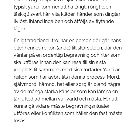
typisk yūrei kommer att ha långt, rörigt (och
läskigt) svart hår, vita kläder, händer som dinglar
livlöst, ibland inga ben och åtföljs av flytande
lågor.
Enligt traditionell tro; när en person dör går hans
eller hennes reikon (ande) till skärselden, där den
väntar på en ordentlig begravning och riter som
ska utföras innan den kan resa till sin sista
viloplats tillsammans med sina förfäder. Yūrei är
reikon som har avbrutits i denna process. Mord,
självmord, hämnd, hat eller sorg är bland några
av de många starka känslor som kan lämna en
länk, kedjad mellan vår värld och nästa. För att
kunna gå vidare måste begravningsritualer
utföras eller konflikten som håller den fast måste
lösas.