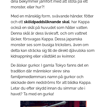
dina bekymmer jämfört med att stöta på ett
monster, eller hur?!
Med en mänsklig form, svävande händer, fötter
och ett
sköldpaddsliknande skal
, har Kappa
också en skål på huvudet som håller vatten.
Denna skål är dess livskraft, och om vattnet
läcker, försvagas Kappa. Dessa japanska
monster ses som busiga tricksters, även om
detta kan sträcka sig till de direkt djävulska som
kidnappning eller våldtäkt av kvinnor.
De älskar gurkor. I gamla Tokyo fanns det en
tradition där människor skrev sina
familjemedlemmars namn på gurkor och
skickade dem nedströms för att blidka Kappa.
Letar du efter skydd innan du simmar ute i
havet? Ta med en gurka!