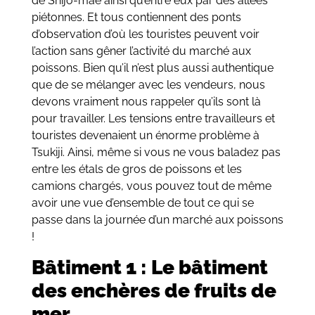
de Shijo-mae ainsi qu’entre eux par des allées
piétonnes. Et tous contiennent des ponts
d’observation d’où les touristes peuvent voir
l’action sans gêner l’activité du marché aux
poissons. Bien qu’il n’est plus aussi authentique
que de se mélanger avec les vendeurs, nous
devons vraiment nous rappeler qu’ils sont là
pour travailler. Les tensions entre travailleurs et
touristes devenaient un énorme problème à
Tsukiji. Ainsi, même si vous ne vous baladez pas
entre les étals de gros de poissons et les
camions chargés, vous pouvez tout de même
avoir une vue d’ensemble de tout ce qui se
passe dans la journée d’un marché aux poissons
!
Bâtiment 1 : Le bâtiment
des enchères de fruits de
mer