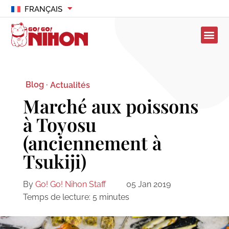
FRANÇAIS
Blog ·
Actualités
Marché aux poissons
à Toyosu
(anciennement à
Tsukiji)
By
Go! Go! Nihon Staff
05 Jan 2019
Temps de lecture:
5
minutes