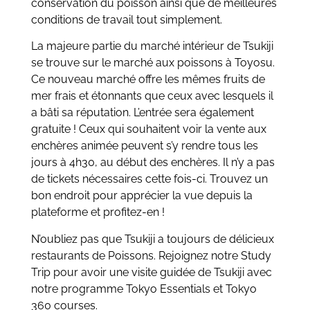
conservation du poisson ainsi que de meilleures
conditions de travail tout simplement.
La majeure partie du marché intérieur de Tsukiji
se trouve sur le marché aux poissons à Toyosu.
Ce nouveau marché offre les mêmes fruits de
mer frais et étonnants que ceux avec lesquels il
a bâti sa réputation. L’entrée sera également
gratuite ! Ceux qui souhaitent voir la vente aux
enchères animée peuvent s’y rendre tous les
jours à 4h30, au début des enchères. Il n’y a pas
de tickets nécessaires cette fois-ci. Trouvez un
bon endroit pour apprécier la vue depuis la
plateforme et profitez-en !
N’oubliez pas que Tsukiji a toujours de délicieux
restaurants de Poissons. Rejoignez notre Study
Trip pour avoir une visite guidée de Tsukiji avec
notre programme Tokyo Essentials et Tokyo
360 courses.