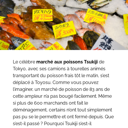
Le célèbre
marché aux poissons Tsukiji
de
Tokyo, avec ses camions à tourelles animés
transportant du poisson frais tôt le matin, s’est
déplacé à Toyosu. Comme vous pouvez
l’imaginer, un marché de poisson de 83 ans de
cette ampleur n’a pas bougé facilement. Même
si plus de 600 marchands ont fait le
déménagement, certains n’ont tout simplement
pas pu se le permettre et ont fermé depuis. Que
s’est-il passé ? Pourquoi Tsukiji s’est-il