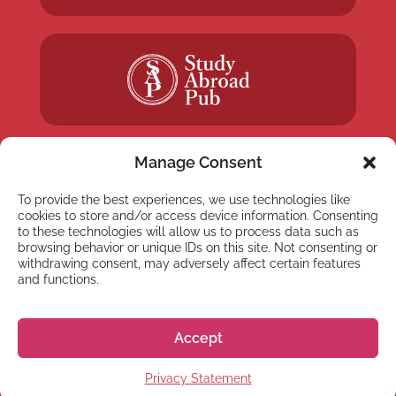
Manage Consent
To provide the best experiences, we use technologies like
cookies to store and/or access device information. Consenting
NEWSLETTER
to these technologies will allow us to process data such as
Abonnez-vous à notre
browsing behavior or unique IDs on this site. Not consenting or
withdrawing consent, may adversely affect certain features
Newsletter
and functions.
Accept
Privacy Statement
S'abonner