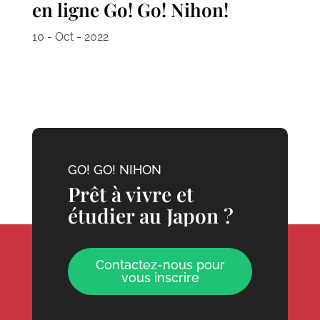
en ligne Go! Go! Nihon!
10 - Oct - 2022
GO! GO! NIHON
Prêt à vivre et
étudier au Japon ?
Contactez-nous pour
vous inscrire