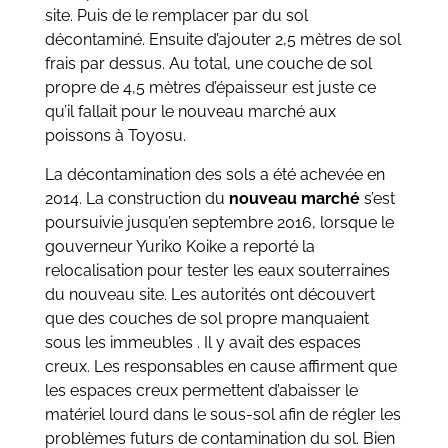
site. Puis de le remplacer par du sol
décontaminé. Ensuite d’ajouter 2,5 mètres de sol
frais par dessus. Au total, une couche de sol
propre de 4,5 mètres d’épaisseur est juste ce
qu’il fallait pour le nouveau marché aux
poissons à Toyosu.
La décontamination des sols a été achevée en
2014. La construction du
nouveau marché
s’est
poursuivie jusqu’en septembre 2016, lorsque le
gouverneur Yuriko Koike a reporté la
relocalisation pour tester les eaux souterraines
du nouveau site. Les autorités ont découvert
que des couches de sol propre manquaient
sous les immeubles . Il y avait des espaces
creux. Les responsables en cause affirment que
les espaces creux permettent d’abaisser le
matériel lourd dans le sous-sol afin de régler les
problèmes futurs de contamination du sol. Bien