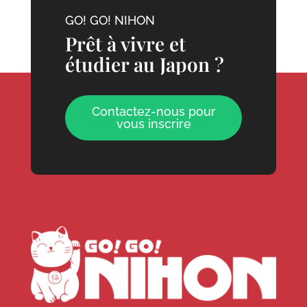
GO! GO! NIHON
Prêt à vivre et
étudier au Japon ?
Contactez-nous pour
vous inscrire