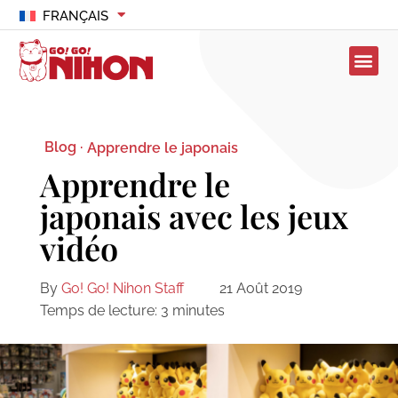
FRANÇAIS
Blog ·
Apprendre le japonais
Apprendre le
japonais avec les jeux
vidéo
By
Go! Go! Nihon Staff
21 Août 2019
Temps de lecture:
3
minutes