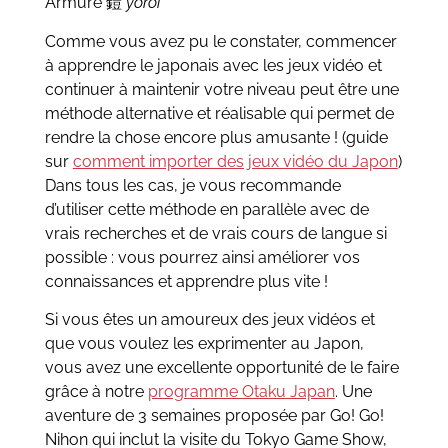
Armure
yoroi
鎧
Comme vous avez pu le constater, commencer
à apprendre le japonais avec les jeux vidéo et
continuer à maintenir votre niveau peut être une
méthode alternative et réalisable qui permet de
rendre la chose encore plus amusante ! (guide
sur
comment importer des jeux vidéo du Japon
)
Dans tous les cas, je vous recommande
d’utiliser cette méthode en parallèle avec de
vrais recherches et de vrais cours de langue si
possible : vous pourrez ainsi améliorer vos
connaissances et apprendre plus vite !
Si vous êtes un amoureux des jeux vidéos et
que vous voulez les exprimenter au Japon,
vous avez une excellente opportunité de le faire
grâce à notre
programme Otaku Japan
. Une
aventure de 3 semaines proposée par Go! Go!
Nihon qui inclut la visite du Tokyo Game Show,