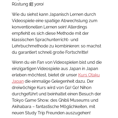
Rüstung 鎧
yoroi
Wie du siehst kann Japanisch Lernen durch
Videospiele eine spaßige Abwechslung zum
konventionellen Lernen sein! Allerdings
empfiehlt es sich diese Methode mit der
klassischen Sprachunterricht- und
Lehrbuchmethode zu kombinieren: so machst
du garantiert schnell große Fortschritte!
Wenn du ein Fan von Videospielen bist und die
einzigartigen Videospiele aus Japan in Japan
erleben möchtest, bietet dir unser
Kurs Otaku
Japan
die einmalige Gelegenheit dazu. Der
dreiwöchige Kurs wird von Go! Go! Nihon
durchgeführt und beinhaltet einen Besuch der
Tokyo Game Show, des Ghibli Museums und
Akihabara – fantastische Möglichkeiten, mit
neuen Study Trip Freunden auszugehen!