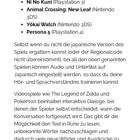
Ni No Kuni
(Playstation 3)
Animal Crossing: New Leaf
(Nintendo
3DS)
Yōkai Watch
(Nintendo 3DS)
Persona 5
(Playstation 4)
Selbst wenn du nicht die japanische Version des
Spiels ergattern kannst (oder der Regionalcode
nicht übereinstimmt), bei all den oben genannten
Spielen können Audio und Untertitel auf
Japanisch eingestellt werden, so dass du deine
Hör- und Sprachverständnis trainieren kannst.
Videospiele wie The Legend of Zelda und
Pokémon beinhalten interaktive Dialoge, bei
denen der Spieler selbst entscheidet, wann die
Konversation fortgesetzt wird. Das gibt dir die
Möglichkeit den Text in Ruhe zu lesen,
unbekannte Wörter nachzuschlagen und
dadurch viele neue Wörter und Ausdrücke zu