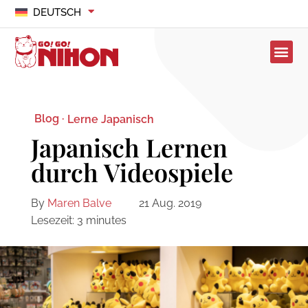
DEUTSCH
Blog ·
Lerne Japanisch
Japanisch Lernen
durch Videospiele
By
Maren Balve
21 Aug. 2019
Lesezeit:
3
minutes