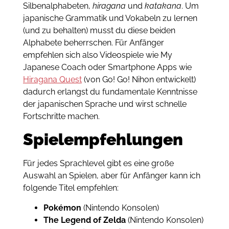
Silbenalphabeten,
hiragana
und
katakana
. Um
japanische Grammatik und Vokabeln zu lernen
(und zu behalten) musst du diese beiden
Alphabete beherrschen. Für Anfänger
empfehlen sich also Videospiele wie My
Japanese Coach oder Smartphone Apps wie
Hiragana Quest
(von Go! Go! Nihon entwickelt)
dadurch erlangst du fundamentale Kenntnisse
der japanischen Sprache und wirst schnelle
Fortschritte machen.
Spielempfehlungen
Für jedes Sprachlevel gibt es eine große
Auswahl an Spielen, aber für Anfänger kann ich
folgende Titel empfehlen:
Pokémon
(Nintendo Konsolen)
The Legend of Zelda
(Nintendo Konsolen)