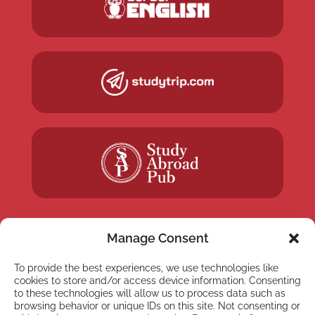
Manage Consent
To provide the best experiences, we use technologies like
NEWSLETTER
cookies to store and/or access device information. Consenting
Subscribe to our newsletter
to these technologies will allow us to process data such as
browsing behavior or unique IDs on this site. Not consenting or