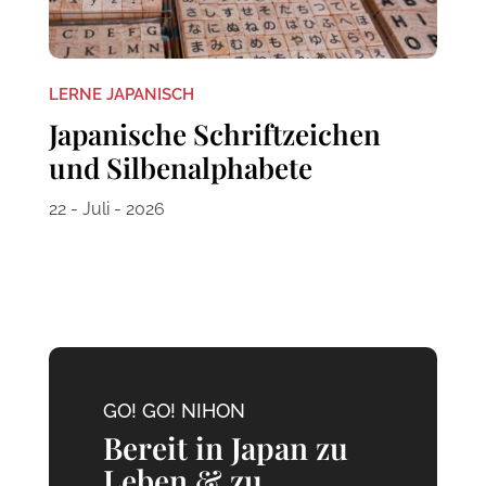
LERNE JAPANISCH
Japanische Schriftzeichen
und Silbenalphabete
22 - Juli - 2026
GO! GO! NIHON
Bereit in Japan zu
Leben & zu