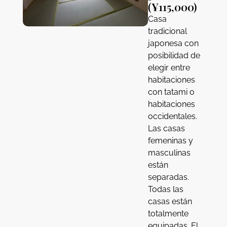
(¥115,000)
Casa
tradicional
japonesa con
posibilidad de
elegir entre
habitaciones
con tatami o
habitaciones
occidentales.
Las casas
femeninas y
masculinas
están
separadas.
Todas las
casas están
totalmente
equipadas. El