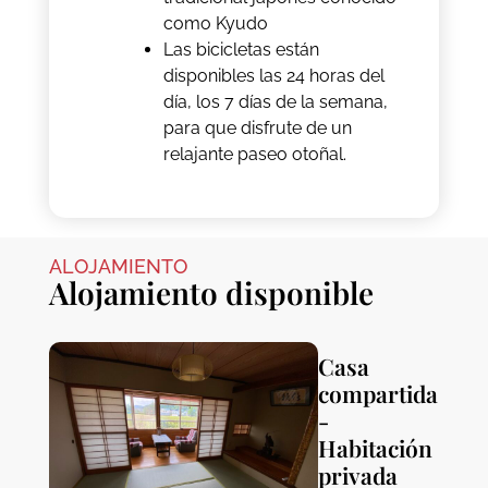
como Kyudo
Las bicicletas están
disponibles las 24 horas del
día, los 7 días de la semana,
para que disfrute de un
relajante paseo otoñal.
ALOJAMIENTO
Alojamiento disponible
Casa
compartida
-
Habitación
privada