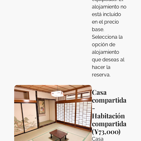
alojamiento no
está incluido
en el precio
base.
Selecciona la
opción de
alojamiento
que deseas al
hacer la
reserva.
Casa
compartida
-
Habitación
compartida
(¥73,000)
Casa