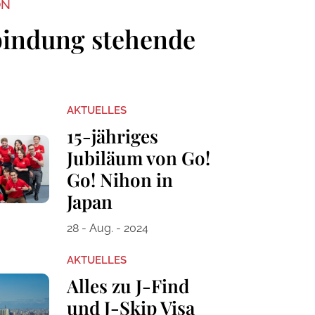
ON
bindung stehende
AKTUELLES
15-jähriges
Jubiläum von Go!
Go! Nihon in
Japan
28 - Aug. - 2024
AKTUELLES
Alles zu J-Find
und J-Skip Visa