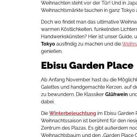
Weihnachten steht vor der Tür! Und in Ja
Weihnachtsmärkte tauchen in ganz Tokyo a
Doch wo findet man das ultimative Weihnach
warmen Köstlichkeiten, funkelnden Lichtern
Handwerkskünsten? Hier ist unser Guide, 
Tokyo
ausfindig zu machen und die
Weihna
genießen.
Ebisu Garden Place
Ab Anfang November hast du die Möglichkei
Galettes und handgemachte Kerzen, auf d
zu bewundern. Die Klassiker
Glühwein
und
dabei.
Die
Winterbeleuchtung
im Ebisu Garden 
Weihnachtssaison ist berühmt für den ries
Zentrum des Plazas. Es gibt außerdem noc
Weihnachtsbaum und den „Garden Place Ch