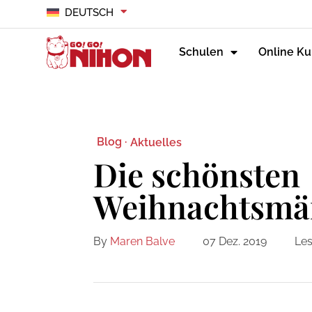
DEUTSCH
Schulen
Online Ku
Blog ·
Aktuelles
Die schönsten
Weihnachtsmär
By
Maren Balve
07 Dez. 2019
Les