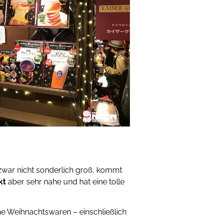
 zwar nicht sonderlich groß, kommt
kt
aber sehr nahe und hat eine tolle
he Weihnachtswaren – einschließlich