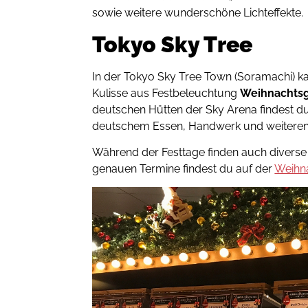
sowie weitere wunderschöne Lichteffekte.
Tokyo Sky Tree
In der Tokyo Sky Tree Town (Soramachi) ka
Kulisse aus Festbeleuchtung
Weihnachts
deutschen Hütten der Sky Arena findest d
deutschem Essen, Handwerk und weiteren t
Während der Festtage finden auch diverse 
genauen Termine findest du auf der
Weihn