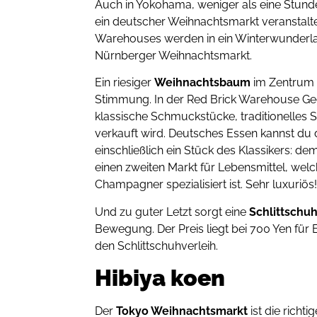
Auch in Yokohama, weniger als eine Stunde
ein deutscher Weihnachtsmarkt veranstalte
Warehouses werden in ein Winterwunderlan
Nürnberger Weihnachtsmarkt.
Ein riesiger
Weihnachtsbaum
im Zentrum d
Stimmung. In der Red Brick Warehouse Ge
klassische Schmuckstücke, traditionelles S
verkauft wird. Deutsches Essen kannst du 
einschließlich ein Stück des Klassikers: de
einen zweiten Markt für Lebensmittel, wel
Champagner spezialisiert ist. Sehr luxuriös
Und zu guter Letzt sorgt eine
Schlittschu
Bewegung. Der Preis liegt bei 700 Yen für
den Schlittschuhverleih.
Hibiya koen
Der
Tokyo Weihnachtsmarkt
ist die richt