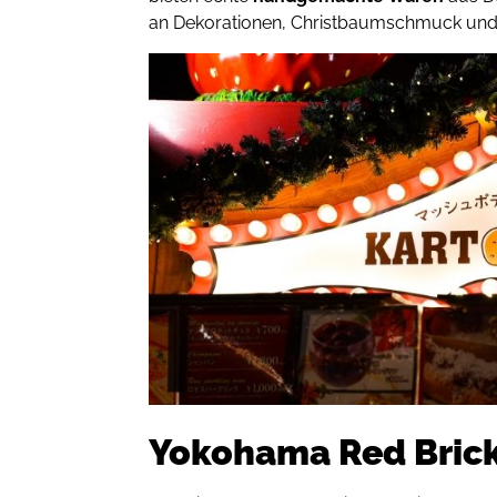
an Dekorationen, Christbaumschmuck und
Yokohama Red Bric