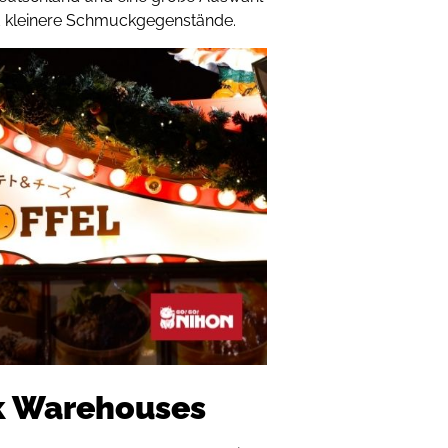
 kleinere Schmuckgegenstände.
k Warehouses