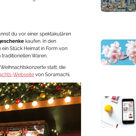
nnst du vor einer spektakulären
geschenke
kaufen. In den
u ein Stück Heimat in Form von
raditionellen Waren.
Weihnachtskonzerte statt; die
achts-Webseite
von Soramachi.