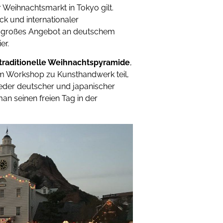
r Weihnachtsmarkt in Tokyo gilt.
k und internationaler
n großes Angebot an deutschem
er.
traditionelle Weihnachtspyramide
,
em Workshop zu Kunsthandwerk teil,
eder deutscher und japanischer
n seinen freien Tag in der