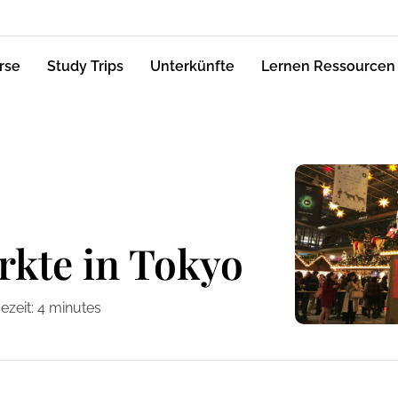
rse
Study Trips
Unterkünfte
Lernen Ressourcen
kte in Tokyo
ezeit:
4
minutes