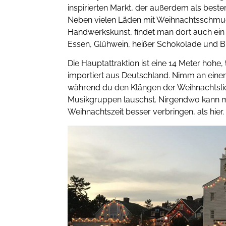
inspirierten Markt, der außerdem als beste
Neben vielen Läden mit Weihnachtsschmuc
Handwerkskunst, findet man dort auch ei
Essen, Glühwein, heißer Schokolade und Bi
Die Hauptattraktion ist eine 14 Meter hohe,
importiert aus Deutschland. Nimm an ein
während du den Klängen der Weihnachtsli
Musikgruppen lauschst. Nirgendwo kann ma
Weihnachtszeit besser verbringen, als hier.