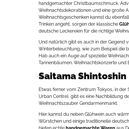
handgemachter Christbaumschmuck. Adve
Weihnachtsdekorationen und eine große Au
Weihnachtsgeschenken kannst du ebenfall
Trinken angeht, sorgen der klassische
Glü
deutsche Leckereien für die richtige Wei
Und natürlich gibt es auch in der Gegend
Winterbeleuchtung, wie zum Beispiel die b
Hab auch ein Auge auf spezielle Weihnach
Tannenbäumen, Weihnachtskonzerte und
Saitama Shintoshin
Etwas ferner vom Zentrum Tokyos, in der
Urban Centre), gibt es eine Nachbildung d
Weihnachtszauber Gendarmenmarkt.
Hier kannst du neben Glühwein auch wär
Würstchen und einige traditionelle deutsc
bieten echte
handgemachte Waren
aus D