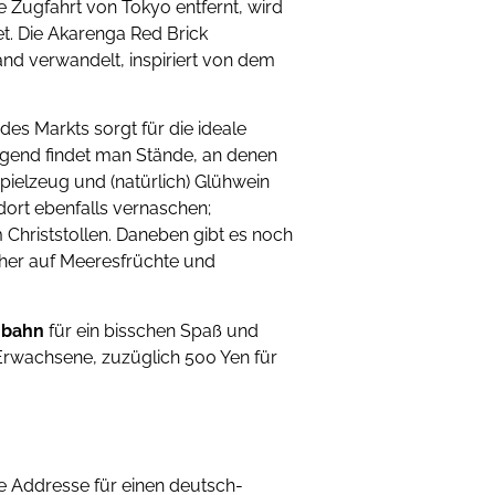
 Zugfahrt von Tokyo entfernt, wird
t. Die Akarenga Red Brick
d verwandelt, inspiriert von dem
es Markts sorgt für die ideale
gend findet man Stände, an denen
pielzeug und (natürlich) Glühwein
dort ebenfalls vernaschen;
m Christstollen. Daneben gibt es noch
cher auf Meeresfrüchte und
!
hbahn
für ein bisschen Spaß und
 Erwachsene, zuzüglich 500 Yen für
ige Addresse für einen deutsch-