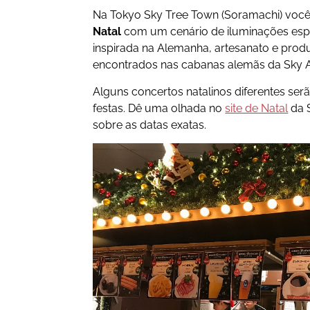
Na Tokyo Sky Tree Town (Soramachi) voc
Natal
com um cenário de iluminações espe
inspirada na Alemanha, artesanato e prod
encontrados nas cabanas alemãs da Sky 
Alguns concertos natalinos diferentes ser
festas. Dê uma olhada no
site de Natal
da 
sobre as datas exatas.