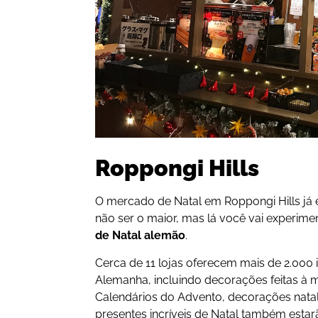
Roppongi Hills
O mercado de Natal em Roppongi Hills já 
não ser o maior, mas lá você vai experim
de Natal alemão
.
Cerca de 11 lojas oferecem mais de 2.000 i
Alemanha, incluindo decorações feitas à m
Calendários do Advento, decorações nata
presentes incríveis de Natal também estar