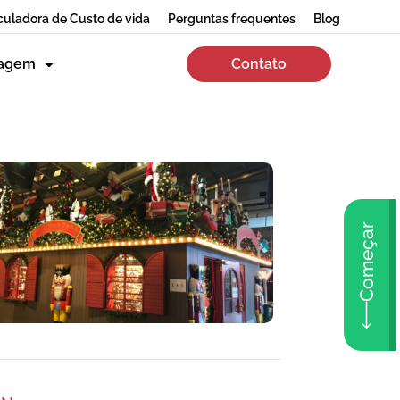
culadora de Custo de vida
Perguntas frequentes
Blog
zagem
Contato
Começar