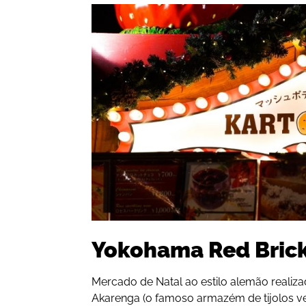
Yokohama Red Bric
Mercado de Natal ao estilo alemão realiza
Akarenga (o famoso armazém de tijolos v