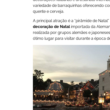
variedade de barraquinhas oferecendo co
quente e cerveja.
A principal atração é a “pirâmide de Nata
decoração de Natal
importada da Alemanh
realizada por grupos alemães e japoneses
ótimo lugar para visitar durante a época de