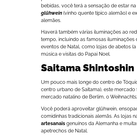
bebidas, você terá a sensação de estar 
glühwein
(vinho quente típico alemão) e e
alemães.
Haverá também várias iluminações ao redo
tempo, incluindo as famosas iluminações 
eventos de Natal, como lojas de abetos (a 
música e visitas do Papai Noel.
Saitama Shintoshin
Um pouco mais longe do centro de Tóquio
centro urbano de Saitama), este mercado
mercado natalino de Berlim, o Weihnach
Você poderá aproveitar glühwein, ensopad
comidinhas tradicionais alemãs. As lojas 
artesanais
genuínos da Alemanha e muita
apetrechos de Natal.