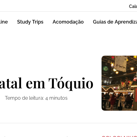
Cal
line
Study Trips
Acomodação
Guias de Aprendi
atal em Tóquio
Tempo de leitura:
4
minutos