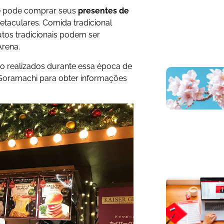
ê pode comprar seus
presentes de
taculares. Comida tradicional
utos tradicionais podem ser
Arena.
ão realizados durante essa época de
Soramachi para obter informações