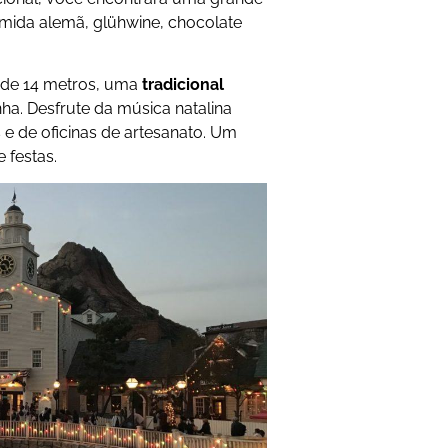
mida alemã, glühwine, chocolate
l” de 14 metros, uma
tradicional
a. Desfrute da música natalina
 e de oficinas de artesanato. Um
 festas.