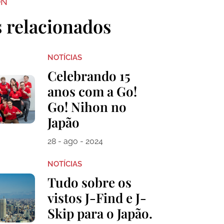
ON
s relacionados
NOTÍCIAS
Celebrando 15
anos com a Go!
Go! Nihon no
Japão
28 - ago - 2024
NOTÍCIAS
Tudo sobre os
vistos J-Find e J-
Skip para o Japão.