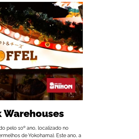
k Warehouses
do pelo 10º ano, localizado no
ermelhos de Yokohama). Este ano, a