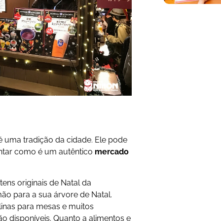
é uma tradição da cidade. Ele pode
entar como é um autêntico
mercado
tens originais de Natal da
ão para a sua árvore de Natal.
linas para mesas e muitos
ão disponíveis. Quanto a alimentos e